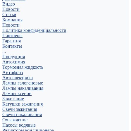
Видео
Новости
Статьи
Компания
Новости
Политика конфиденциальности
Партнеры
Гарантия
Контакты
...
Продукция
Автохимия
Тормозная жидкость
Антифриз
Автоэлектрика
Лампы галогеновые
Лампы накаливания
Лампы ксенон
Зажигание
Катушки зажигания
Свечи зажигания
Свечи накаливания
Охлаждение
Насосы водяные
Радиаторы кондиционера