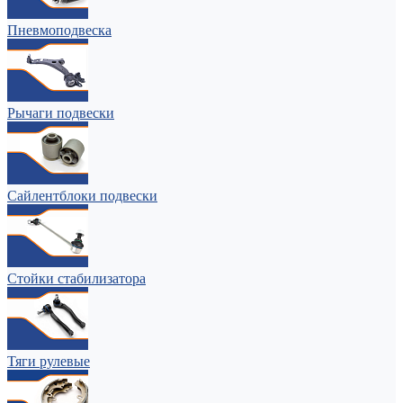
Пневмоподвеска
Рычаги подвески
Сайлентблоки подвески
Стойки стабилизатора
Тяги рулевые