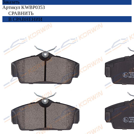
Заказать
Артикул
KWBP0353
СРАВНИТЬ
В СРАВНЕНИИ