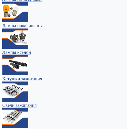
Лампы накаливания
Лампы ксенон
Катушки зажигания
Свечи зажигания