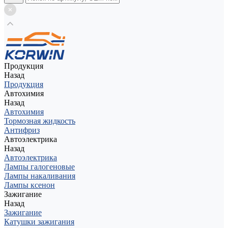
Продукция
Назад
Продукция
Автохимия
Назад
Автохимия
Тормозная жидкость
Антифриз
Автоэлектрика
Назад
Автоэлектрика
Лампы галогеновые
Лампы накаливания
Лампы ксенон
Зажигание
Назад
Зажигание
Катушки зажигания