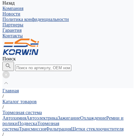
Назад
Компания
Новости
Политика конфиденциальности
Партнеры
Гарантия
Контакты
Поиск
Главная
/
Каталог товаров
/
Тормозная система
Автохимия
Автоэлектрика
Зажигание
Охлаждение
Ремни и
ролики
Подвеска
Тормозная
система
Трансмиссия
Фильтрация
Щетки стеклоочистителя
/