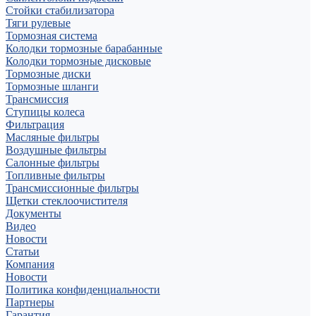
Стойки стабилизатора
Тяги рулевые
Тормозная система
Колодки тормозные барабанные
Колодки тормозные дисковые
Тормозные диски
Тормозные шланги
Трансмиссия
Ступицы колеса
Фильтрация
Масляные фильтры
Воздушные фильтры
Салонные фильтры
Топливные фильтры
Трансмиссионные фильтры
Щетки стеклоочистителя
Документы
Видео
Новости
Статьи
Компания
Новости
Политика конфиденциальности
Партнеры
Гарантия