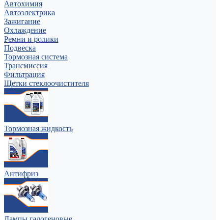
Автохимия
Автоэлектрика
Зажигание
Охлаждение
Ремни и ролики
Подвеска
Тормозная система
Трансмиссия
Фильтрация
Щетки стеклоочистителя
Тормозная жидкость
Антифриз
Лампы галогеновые