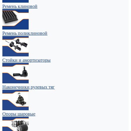
Ремень клиновой
Ремень поликлиновой
Стойки и амортизаторы
Наконечники рулевых тяг
Опоры шаровые