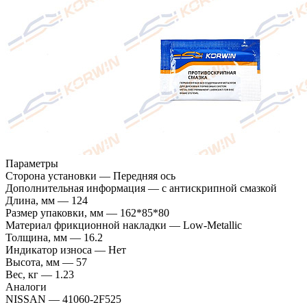
Параметры
Сторона установки
—
Передняя ось
Дополнительная информация
—
с антискрипной смазкой
Длина, мм
—
124
Размер упаковки, мм
—
162*85*80
Материал фрикционной накладки
—
Low-Metallic
Толщина, мм
—
16.2
Индикатор износа
—
Нет
Высота, мм
—
57
Вес, кг
—
1.23
Аналоги
NISSAN
—
41060-2F525