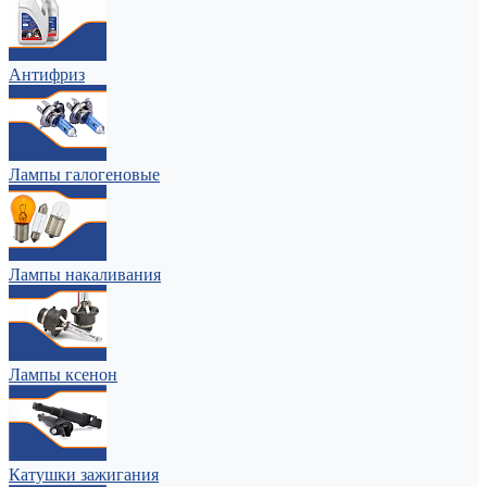
Антифриз
Лампы галогеновые
Лампы накаливания
Лампы ксенон
Катушки зажигания