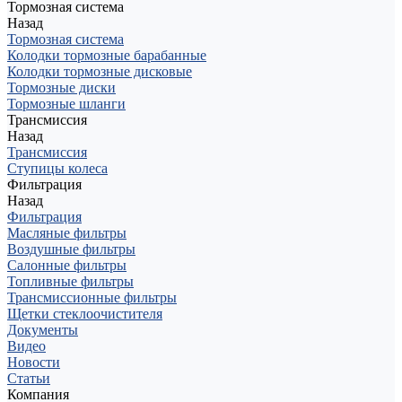
Тормозная система
Назад
Тормозная система
Колодки тормозные барабанные
Колодки тормозные дисковые
Тормозные диски
Тормозные шланги
Трансмиссия
Назад
Трансмиссия
Ступицы колеса
Фильтрация
Назад
Фильтрация
Масляные фильтры
Воздушные фильтры
Салонные фильтры
Топливные фильтры
Трансмиссионные фильтры
Щетки стеклоочистителя
Документы
Видео
Новости
Статьи
Компания