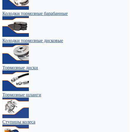
Колодки тормозные барабанные
Колодки тормозные дисковые
Тормозные диски
Тормозные шланги
Ступицы колеса