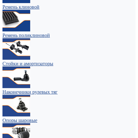
Ремень клиновой
Ремень поликлиновой
Стойки и амортизаторы
Наконечники рулевых тяг
Опоры шаровые