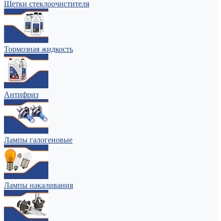
Щетки стеклоочистителя
Тормозная жидкость
Антифриз
Лампы галогеновые
Лампы накаливания