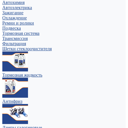
Автохимия
Автоэлектрика
Зажигание
Охлаждение
Ремни и ролики
Подвеска
Тормозная система
Трансмиссия
Фильтрация
Щетки стеклоочистителя
Тормозная жидкость
Антифриз
Лампы галогеновые