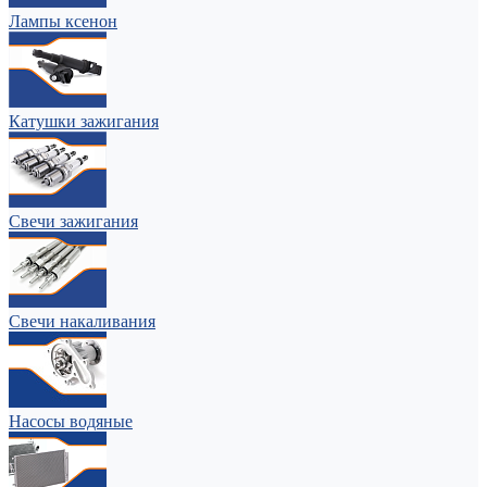
Лампы ксенон
Катушки зажигания
Свечи зажигания
Свечи накаливания
Насосы водяные