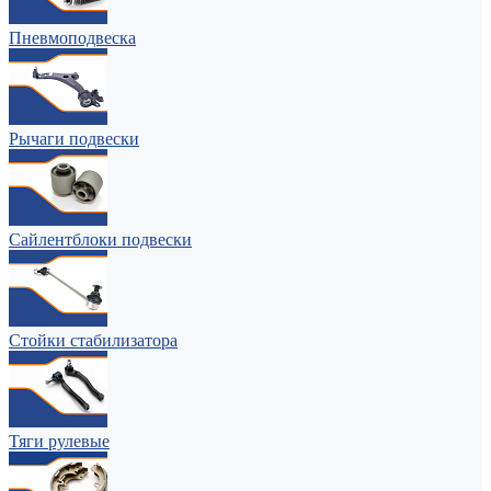
Пневмоподвеска
Рычаги подвески
Сайлентблоки подвески
Стойки стабилизатора
Тяги рулевые