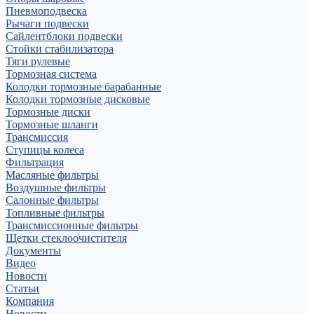
Пневмоподвеска
Рычаги подвески
Сайлентблоки подвески
Стойки стабилизатора
Тяги рулевые
Тормозная система
Колодки тормозные барабанные
Колодки тормозные дисковые
Тормозные диски
Тормозные шланги
Трансмиссия
Ступицы колеса
Фильтрация
Масляные фильтры
Воздушные фильтры
Салонные фильтры
Топливные фильтры
Трансмиссионные фильтры
Щетки стеклоочистителя
Документы
Видео
Новости
Статьи
Компания
Новости