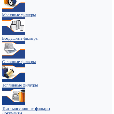
Масляные фильтры
Воздушные фильтры
Салонные фильтры
Топливные фильтры
Трансмиссионные фильтры
Документы