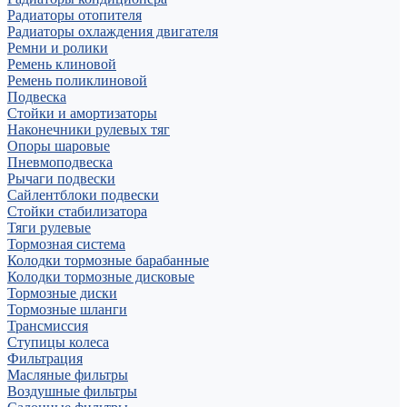
Радиаторы отопителя
Радиаторы охлаждения двигателя
Ремни и ролики
Ремень клиновой
Ремень поликлиновой
Подвеска
Стойки и амортизаторы
Наконечники рулевых тяг
Опоры шаровые
Пневмоподвеска
Рычаги подвески
Сайлентблоки подвески
Стойки стабилизатора
Тяги рулевые
Тормозная система
Колодки тормозные барабанные
Колодки тормозные дисковые
Тормозные диски
Тормозные шланги
Трансмиссия
Ступицы колеса
Фильтрация
Масляные фильтры
Воздушные фильтры