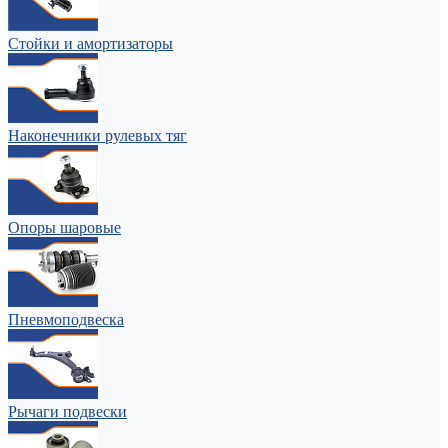
Стойки и амортизаторы
Наконечники рулевых тяг
Опоры шаровые
Пневмоподвеска
Рычаги подвески