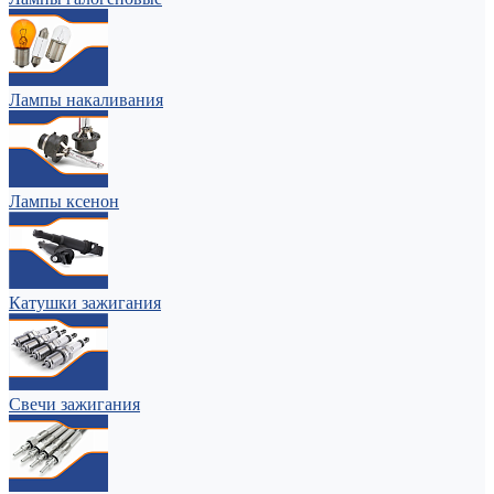
Лампы накаливания
Лампы ксенон
Катушки зажигания
Свечи зажигания