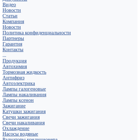
Видео
Новости
Статьи
Компания
Новости
Политика конфиденциальности
Партнеры
Гарантия
Контакты
...
Продукция
Автохимия
Тормозная жидкость
Антифриз
Автоэлектрика
Лампы галогеновые
Лампы накаливания
Лампы ксенон
Зажигание
Катушки зажигания
Свечи зажигания
Свечи накаливания
Охлаждение
Насосы водяные
Радиаторы кондиционера