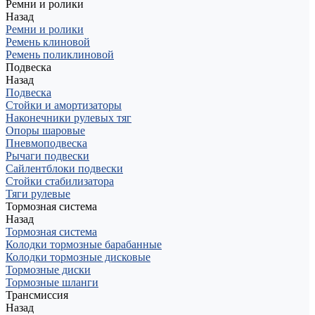
Ремни и ролики
Назад
Ремни и ролики
Ремень клиновой
Ремень поликлиновой
Подвеска
Назад
Подвеска
Стойки и амортизаторы
Наконечники рулевых тяг
Опоры шаровые
Пневмоподвеска
Рычаги подвески
Сайлентблоки подвески
Стойки стабилизатора
Тяги рулевые
Тормозная система
Назад
Тормозная система
Колодки тормозные барабанные
Колодки тормозные дисковые
Тормозные диски
Тормозные шланги
Трансмиссия
Назад