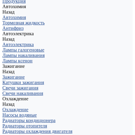
Продукция
Автохимия
Назад
Автохимия
Тормозная жидкость
Антифриз
Автоэлектрика
Назад
Автоэлектрика
Лампы галогеновые
Лампы накаливания
Лампы ксенон
Зажигание
Назад
Зажигание
Катушки зажигания
Свечи зажигания
Свечи накаливания
Охлаждение
Назад
Охлаждение
Насосы водяные
Радиаторы кондиционера
Радиаторы отопителя
Радиаторы охлаждения двигателя