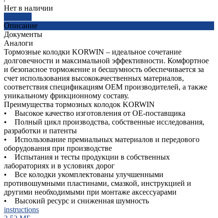
Нет в наличии
Заказать
Описание
Документы
Аналоги
Тормозные колодки KORWIN – идеальное сочетание
долговечности и максимальной эффективности. Комфортное
и безопасное торможение и бесшумность обеспечивается за
счет использования высококачественных материалов,
соответствия спецификациям OEM производителей, а также
уникальному фрикционному составу.
Преимущества тормозных колодок KORWIN
• Высокое качество изготовления от OE-поставщика
• Полный цикл производства, собственные исследования,
разработки и патенты
• Использование премиальных материалов и передового
оборудования при производстве
• Испытания и тесты продукции в собственных
лабораториях и в условиях дорог
• Все колодки укомплектованы улучшенными
противошумными пластинами, смазкой, инструкцией и
другими необходимыми при монтаже аксессуарами
• Высокий ресурс и сниженная шумность
instructions