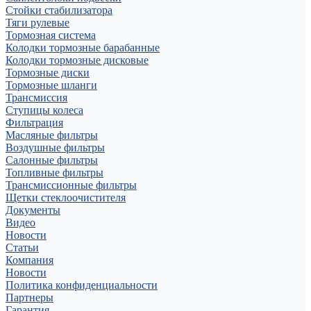
Стойки стабилизатора
Тяги рулевые
Тормозная система
Колодки тормозные барабанные
Колодки тормозные дисковые
Тормозные диски
Тормозные шланги
Трансмиссия
Ступицы колеса
Фильтрация
Масляные фильтры
Воздушные фильтры
Салонные фильтры
Топливные фильтры
Трансмиссионные фильтры
Щетки стеклоочистителя
Документы
Видео
Новости
Статьи
Компания
Новости
Политика конфиденциальности
Партнеры
Гарантия