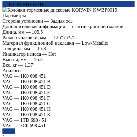
В СРАВНЕНИИ
Параметры
Сторона установки
—
Задняя ось
Дополнительная информация
—
с антискрипной смазкой
Длина, мм
—
105.5
Размер упаковки, мм
—
125*75*75
Материал фрикционной накладки
—
Low-Metallic
Толщина, мм
—
15.8
Индикатор износа
—
Нет
Высота, мм
—
56.2
Вес, кг
—
1.37
Аналоги
VAG
—
1K0 698 451
VAG
—
1K0 698 451 B
VAG
—
1K0 698 451 D
VAG
—
1K0 698 451 E
VAG
—
1K0 698 451 F
VAG
—
1K0 698 451 G
VAG
—
1K0 698 451 H
VAG
—
1K0 698 451 K
VAG
—
1TD 698 451
VAG
—
3C0 698 451
Далее
/