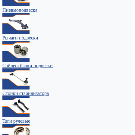
Пневмоподвеска
Рычаги подвески
Сайлентблоки подвески
Стойки стабилизатора
Тяги рулевые