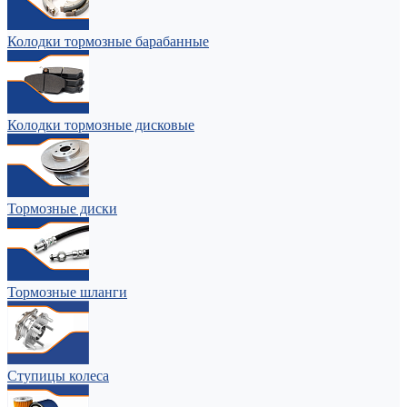
Колодки тормозные барабанные
Колодки тормозные дисковые
Тормозные диски
Тормозные шланги
Ступицы колеса