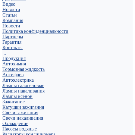
Видео
Новости
Статьи
Компания
Новости
Политика конфиденциальности
Партнеры
Гарантия
Контакты
...
Продукция
Автохимия
Тормозная жидкость
Антифриз
Автоэлектрика
Лампы галогеновые
Лампы накаливания
Лампы ксенон
Зажигание
Катушки зажигания
Свечи зажигания
Свечи накаливания
Охлаждение
Насосы водяные
Радиаторы кондиционера