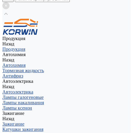
Продукция
Назад
Продукция
Автохимия
Назад
Автохимия
Тормозная жидкость
Антифриз
Автоэлектрика
Назад
Автоэлектрика
Лампы галогеновые
Лампы накаливания
Лампы ксенон
Зажигание
Назад
Зажигание
Катушки зажигания