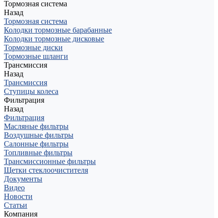
Тормозная система
Назад
Тормозная система
Колодки тормозные барабанные
Колодки тормозные дисковые
Тормозные диски
Тормозные шланги
Трансмиссия
Назад
Трансмиссия
Ступицы колеса
Фильтрация
Назад
Фильтрация
Масляные фильтры
Воздушные фильтры
Салонные фильтры
Топливные фильтры
Трансмиссионные фильтры
Щетки стеклоочистителя
Документы
Видео
Новости
Статьи
Компания