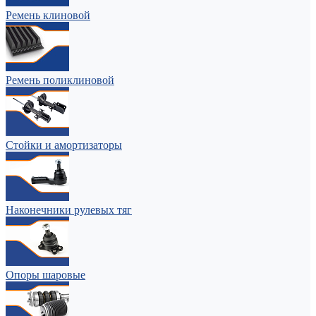
Ремень клиновой
Ремень поликлиновой
Стойки и амортизаторы
Наконечники рулевых тяг
Опоры шаровые