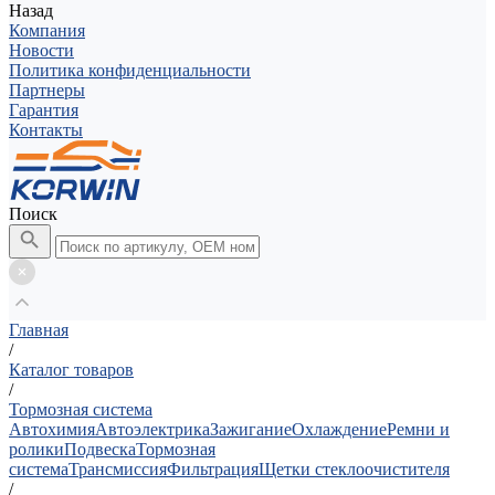
Назад
Компания
Новости
Политика конфиденциальности
Партнеры
Гарантия
Контакты
Поиск
Главная
/
Каталог товаров
/
Тормозная система
Автохимия
Автоэлектрика
Зажигание
Охлаждение
Ремни и
ролики
Подвеска
Тормозная
система
Трансмиссия
Фильтрация
Щетки стеклоочистителя
/