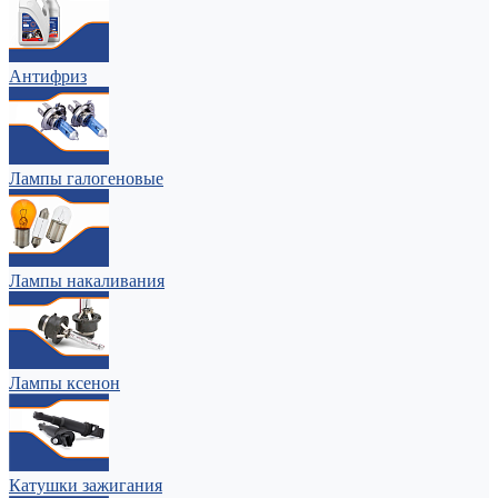
Антифриз
Лампы галогеновые
Лампы накаливания
Лампы ксенон
Катушки зажигания