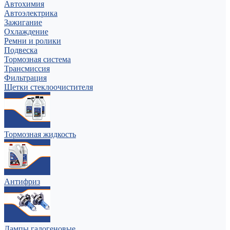
Автохимия
Автоэлектрика
Зажигание
Охлаждение
Ремни и ролики
Подвеска
Тормозная система
Трансмиссия
Фильтрация
Щетки стеклоочистителя
Тормозная жидкость
Антифриз
Лампы галогеновые