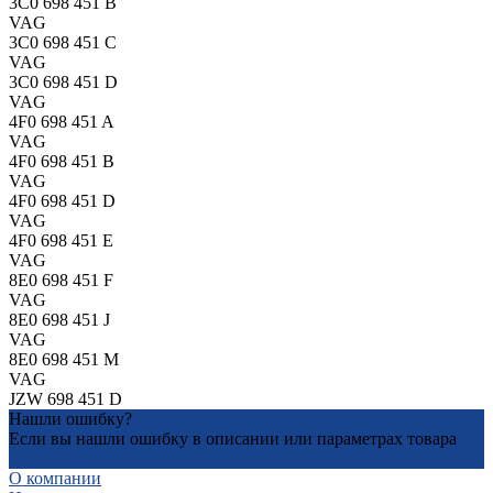
3C0 698 451 B
VAG
3C0 698 451 C
VAG
3C0 698 451 D
VAG
4F0 698 451 A
VAG
4F0 698 451 B
VAG
4F0 698 451 D
VAG
4F0 698 451 E
VAG
8E0 698 451 F
VAG
8E0 698 451 J
VAG
8E0 698 451 M
VAG
JZW 698 451 D
Нашли ошибку?
Если вы нашли ошибку в описании или параметрах товара
Отправьте нам
О компании