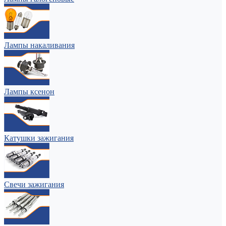
Лампы накаливания
Лампы ксенон
Катушки зажигания
Свечи зажигания