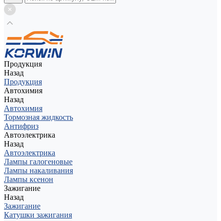
Продукция
Назад
Продукция
Автохимия
Назад
Автохимия
Тормозная жидкость
Антифриз
Автоэлектрика
Назад
Автоэлектрика
Лампы галогеновые
Лампы накаливания
Лампы ксенон
Зажигание
Назад
Зажигание
Катушки зажигания