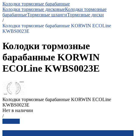
Колодки тормозные барабанные
Колодки тормозные дисковые
Колодки тормозные
барабанные
Тормозные шланги
Тормозные диски
/
Колодки тормозные барабанные KORWIN ECOLine
KWBS0023E
Колодки тормозные
барабанные KORWIN
ECOLine KWBS0023E
Колодки тормозные барабанные KORWIN ECOLine
KWBS0023E
Нет в наличии
/
Заказать