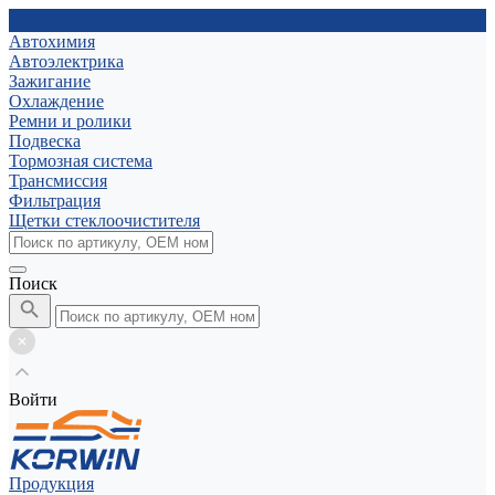
Автохимия
Автоэлектрика
Зажигание
Охлаждение
Ремни и ролики
Подвеска
Тормозная система
Трансмиссия
Фильтрация
Щетки стеклоочистителя
Поиск
Войти
Продукция