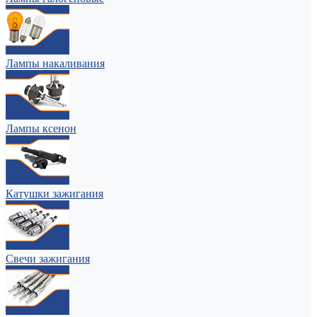
Лампы накаливания
Лампы ксенон
Катушки зажигания
Свечи зажигания