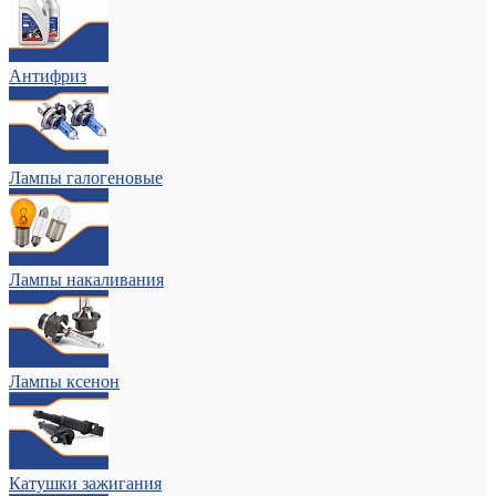
Антифриз
Лампы галогеновые
Лампы накаливания
Лампы ксенон
Катушки зажигания