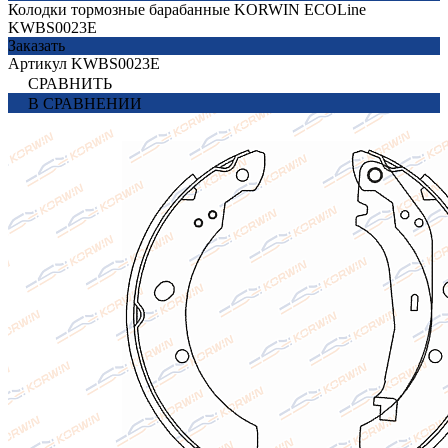
Колодки тормозные барабанные KORWIN ECOLine
KWBS0023E
Заказать
Артикул
KWBS0023E
СРАВНИТЬ
В СРАВНЕНИИ