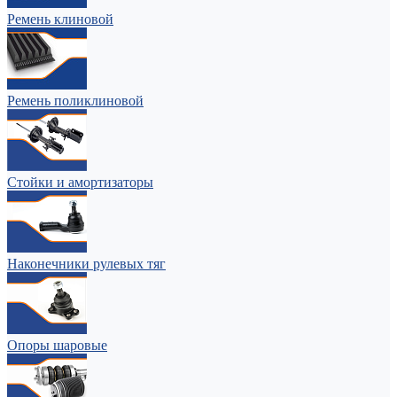
Ремень клиновой
Ремень поликлиновой
Стойки и амортизаторы
Наконечники рулевых тяг
Опоры шаровые