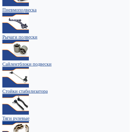
Пневмоподвеска
Рычаги подвески
Сайлентблоки подвески
Стойки стабилизатора
Тяги рулевые