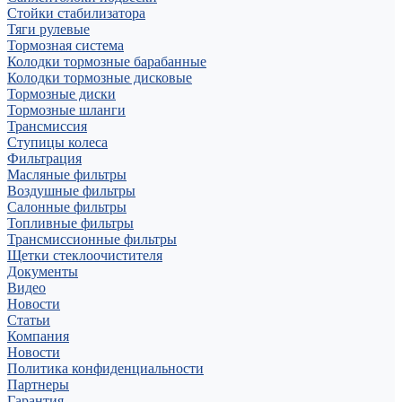
Стойки стабилизатора
Тяги рулевые
Тормозная система
Колодки тормозные барабанные
Колодки тормозные дисковые
Тормозные диски
Тормозные шланги
Трансмиссия
Ступицы колеса
Фильтрация
Масляные фильтры
Воздушные фильтры
Салонные фильтры
Топливные фильтры
Трансмиссионные фильтры
Щетки стеклоочистителя
Документы
Видео
Новости
Статьи
Компания
Новости
Политика конфиденциальности
Партнеры
Гарантия