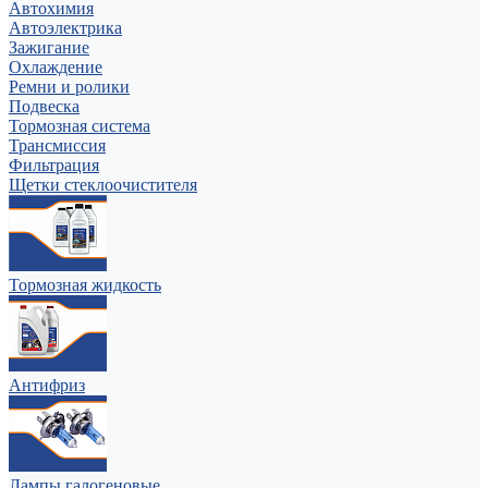
Автохимия
Автоэлектрика
Зажигание
Охлаждение
Ремни и ролики
Подвеска
Тормозная система
Трансмиссия
Фильтрация
Щетки стеклоочистителя
Тормозная жидкость
Антифриз
Лампы галогеновые