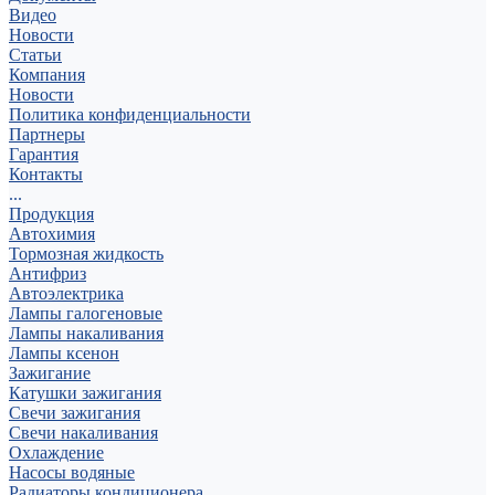
Видео
Новости
Статьи
Компания
Новости
Политика конфиденциальности
Партнеры
Гарантия
Контакты
...
Продукция
Автохимия
Тормозная жидкость
Антифриз
Автоэлектрика
Лампы галогеновые
Лампы накаливания
Лампы ксенон
Зажигание
Катушки зажигания
Свечи зажигания
Свечи накаливания
Охлаждение
Насосы водяные
Радиаторы кондиционера