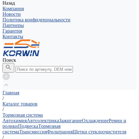
Назад
Компания
Новости
Политика конфиденциальности
Партнеры
Гарантия
Контакты
Поиск
Главная
/
Каталог товаров
/
Тормозная система
Автохимия
Автоэлектрика
Зажигание
Охлаждение
Ремни и
ролики
Подвеска
Тормозная
система
Трансмиссия
Фильтрация
Щетки стеклоочистителя
/