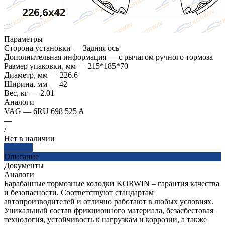
Параметры
Сторона установки
—
Задняя ось
Дополнительная информация
—
с рычагом ручного тормоза
Размер упаковки, мм
—
215*185*70
Диаметр, мм
—
226.6
Ширина, мм
—
42
Вес, кг
—
2.01
Аналоги
VAG
—
6RU 698 525 A
—
/
Нет в наличии
Заказать
Описание
Документы
Аналоги
Барабанные тормозные колодки KORWIN – гарантия качества
и безопасности. Соответствуют стандартам
автопроизводителей и отлично работают в любых условиях.
Уникальный состав фрикционного материала, безасбестовая
технология, устойчивость к нагрузкам и коррозии, а также