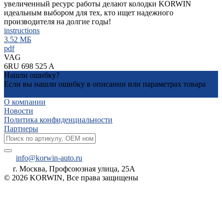
увеличенный ресурс работы делают колодки KORWIN
идеальным выбором для тех, кто ищет надежного
производителя на долгие годы!
instructions
3.52 МБ
pdf
VAG
6RU 698 525 A
Нашли ошибку?
Если вы нашли ошибку в описании или параметрах товара
Отправьте нам
О компании
Новости
Политика конфиденциальности
Партнеры
info@korwin-auto.ru
г. Москва, Профсоюзная улица, 25А
© 2026 KORWIN, Все права защищены