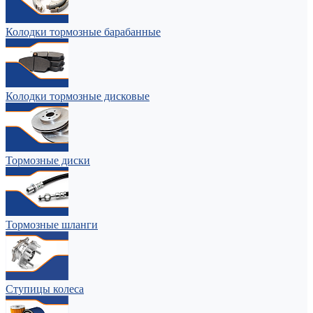
Колодки тормозные барабанные
Колодки тормозные дисковые
Тормозные диски
Тормозные шланги
Ступицы колеса