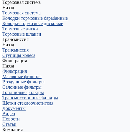
Тормозная система
Назад
Тормозная система
Колодки тормозные барабанные
Колодки тормозные дисковые
Тормозные диски
Тормозные шланги
Трансмиссия
Назад
Трансмиссия
Ступицы колеса
Фильтрация
Назад
Фильтрация
Масляные фильтры
Воздушные фильтры
Салонные фильтры
Топливные фильтры
Трансмиссионные фильтры
Щетки стеклоочистителя
Документы
Видео
Новости
Статьи
Компания