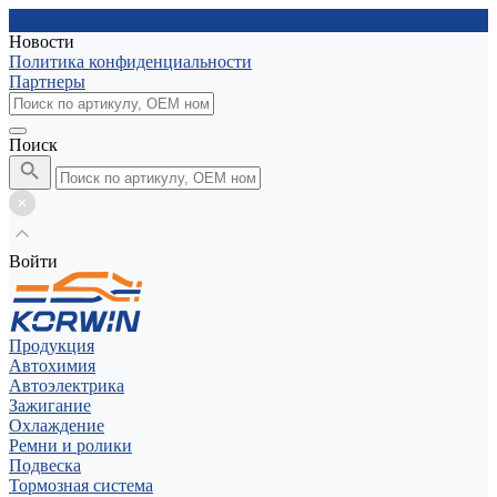
Новости
Политика конфиденциальности
Партнеры
Поиск
Войти
Продукция
Автохимия
Автоэлектрика
Зажигание
Охлаждение
Ремни и ролики
Подвеска
Тормозная система