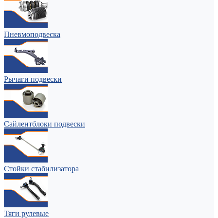
Пневмоподвеска
Рычаги подвески
Сайлентблоки подвески
Стойки стабилизатора
Тяги рулевые