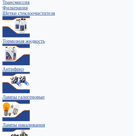
Трансмиссия
Фильтрация
Щетки стеклоочистителя
Тормозная жидкость
Антифриз
Лампы галогеновые
Лампы накаливания