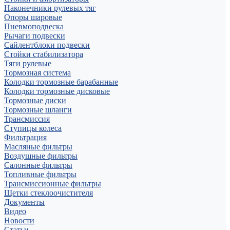
Наконечники рулевых тяг
Опоры шаровые
Пневмоподвеска
Рычаги подвески
Сайлентблоки подвески
Стойки стабилизатора
Тяги рулевые
Тормозная система
Колодки тормозные барабанные
Колодки тормозные дисковые
Тормозные диски
Тормозные шланги
Трансмиссия
Ступицы колеса
Фильтрация
Масляные фильтры
Воздушные фильтры
Салонные фильтры
Топливные фильтры
Трансмиссионные фильтры
Щетки стеклоочистителя
Документы
Видео
Новости
Статьи