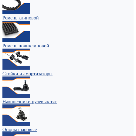
Ремень клиновой
Ремень поликлиновой
Стойки и амортизаторы
Наконечники рулевых тяг
Опоры шаровые