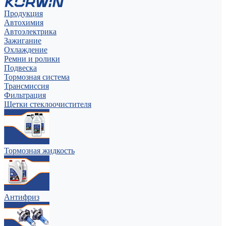
Продукция
Автохимия
Автоэлектрика
Зажигание
Охлаждение
Ремни и ролики
Подвеска
Тормозная система
Трансмиссия
Фильтрация
Щетки стеклоочистителя
Тормозная жидкость
Антифриз