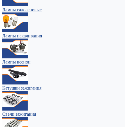
Лампы галогеновые
Лампы накаливания
Лампы ксенон
Катушки зажигания
Свечи зажигания