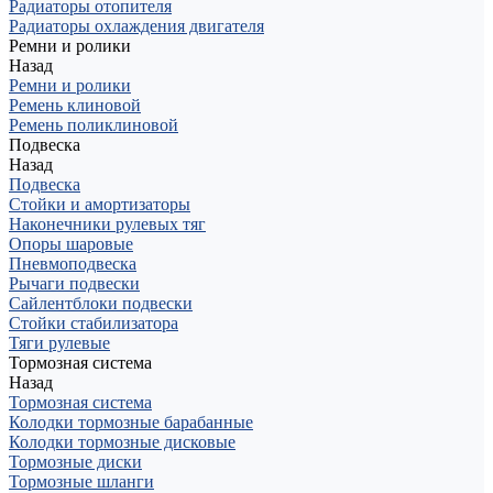
Радиаторы отопителя
Радиаторы охлаждения двигателя
Ремни и ролики
Назад
Ремни и ролики
Ремень клиновой
Ремень поликлиновой
Подвеска
Назад
Подвеска
Стойки и амортизаторы
Наконечники рулевых тяг
Опоры шаровые
Пневмоподвеска
Рычаги подвески
Сайлентблоки подвески
Стойки стабилизатора
Тяги рулевые
Тормозная система
Назад
Тормозная система
Колодки тормозные барабанные
Колодки тормозные дисковые
Тормозные диски
Тормозные шланги