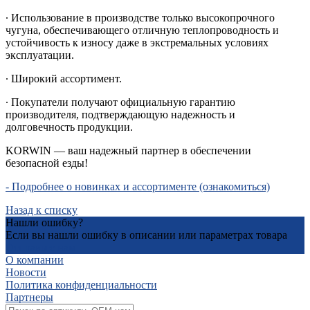
∙ Использование в производстве только высокопрочного
чугуна, обеспечивающего отличную теплопроводность и
устойчивость к износу даже в экстремальных условиях
эксплуатации.
∙ Широкий ассортимент.
∙ Покупатели получают официальную гарантию
производителя, подтверждающую надежность и
долговечность продукции.
KORWIN — ваш надежный партнер в обеспечении
безопасной езды!
- Подробнее о новинках и ассортименте (ознакомиться)
Назад к списку
Нашли ошибку?
Если вы нашли ошибку в описании или параметрах товара
Отправьте нам
О компании
Новости
Политика конфиденциальности
Партнеры