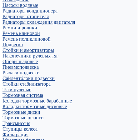
Насосы водяные
Радиаторы кондиционера
Радиаторы отопителя
Радиаторы охлаждения двигателя
Ремни и ролики
Ремень клиновой
Ремень поликлиновой
Подвеска
Стойки и амортизаторы
Наконечники рулевых тяг
Опоры шаровые
Пневмоподвеска
Рычаги подвески
Сайлентблоки подвески
Стойки стабилизатора
Тяги рулевые
Тормозная система
Колодки тормозные барабанные
Колодки тормозные дисковые
Тормозные диски
Тормозные шланги
Трансмиссия
Ступицы колеса
Фильтрация