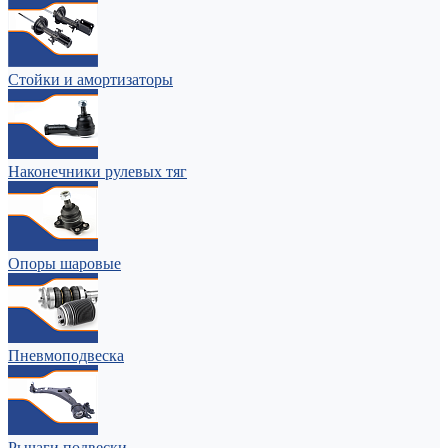
Стойки и амортизаторы
Наконечники рулевых тяг
Опоры шаровые
Пневмоподвеска
Рычаги подвески