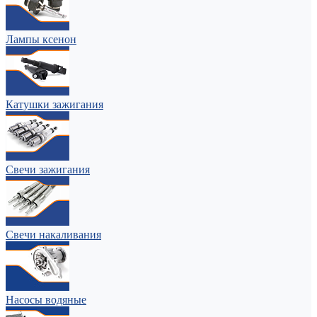
Лампы ксенон
Катушки зажигания
Свечи зажигания
Свечи накаливания
Насосы водяные