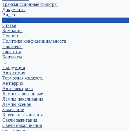
Трансмиссионные фильтры
Документы
Видео
Новости
Статьи
Компания
Новости
Политика конфиденциальности
Партнеры
Гарантия
Контакты
...
Продукция
Автохимия
Тормозная жидкость
Антифриз
Автоэлектрика
Лампы галогеновые
Лампы накаливания
Лампы ксенон
Зажигание
Катушки зажигания
Свечи зажигания
Свечи накаливания
Охлаждение