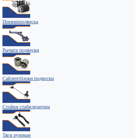
Пневмоподвеска
Рычаги подвески
Сайлентблоки подвески
Стойки стабилизатора
Тяги рулевые