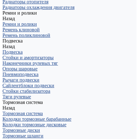
Радиаторы отопителя
Радиаторы охлаждения двигателя
Ремни и ролики
Назад
Ремни и ролики
Ремень клиновой
Ремень поликлиновой
Подвеска
Назад
Подвеска
Стойки и амортизаторы
Наконечники рулевых тяг
Опоры шаровые
Пневмоподвеска
Рычаги подвески
Сайлентблоки подвески
Стойки стабилизатора
Тяги рулевые
Тормозная система
Назад
Тормозная система
Колодки тормозные барабанные
Колодки тормозные дисковые
Тормозные диски
Тормозные шланги