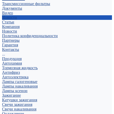
Трансмиссионные фильтры
Документы
Видео
Новости
Статьи
Компания
Новости
Политика конфиденциальности
Партнеры
Гарантия
Контакты
...
Продукция
Автохимия
Тормозная жидкость
Антифриз
Автоэлектрика
Лампы галогеновые
Лампы накаливания
Лампы ксенон
Зажигание
Катушки зажигания
Свечи зажигания
Свечи накаливания
Охлаждение