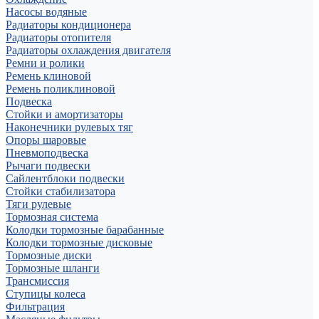
Насосы водяные
Радиаторы кондиционера
Радиаторы отопителя
Радиаторы охлаждения двигателя
Ремни и ролики
Ремень клиновой
Ремень поликлиновой
Подвеска
Стойки и амортизаторы
Наконечники рулевых тяг
Опоры шаровые
Пневмоподвеска
Рычаги подвески
Сайлентблоки подвески
Стойки стабилизатора
Тяги рулевые
Тормозная система
Колодки тормозные барабанные
Колодки тормозные дисковые
Тормозные диски
Тормозные шланги
Трансмиссия
Ступицы колеса
Фильтрация