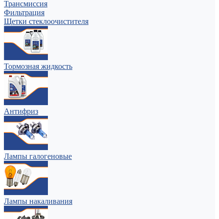
Трансмиссия
Фильтрация
Щетки стеклоочистителя
Тормозная жидкость
Антифриз
Лампы галогеновые
Лампы накаливания