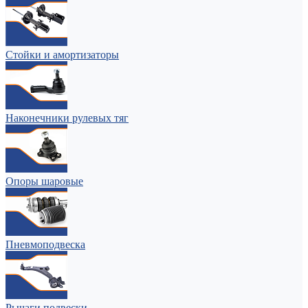
Стойки и амортизаторы
Наконечники рулевых тяг
Опоры шаровые
Пневмоподвеска
Рычаги подвески