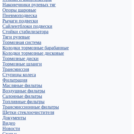
Наконечники рулевых тяг
Опоры шаровые
Пневмоподвеска
Рычаги подвески
Сайлентблоки подвески
Стойки стабилизатора
Тяги рулевые
Тормозная система
Колодки тормозные барабанные
Колодки тормозные дисковые
Тормозные диски
Тормозные шланги
Трансмиссия
Ступицы колеса
Фильтрация
Масляные фильтры
Воздушные фильтры
Салонные фильтры
Топливные фильтры
Трансмиссионные фильтры
Щетки стеклоочистителя
Документы
Видео
Новости
Статьи