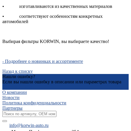
• изготавливаются из качественных материалов
• соответствуют особенностям конкретных
автомобилей
Выбирая фильтры KORWIN, вы выбираете качество!
- Подробнее о новинках и ассортименте
Назад к списку
Нашли ошибку?
Если вы нашли ошибку в описании или параметрах товара
Отправьте нам
О компании
Новости
Политика конфиденциальности
Партнеры
info@korwin-auto.ru