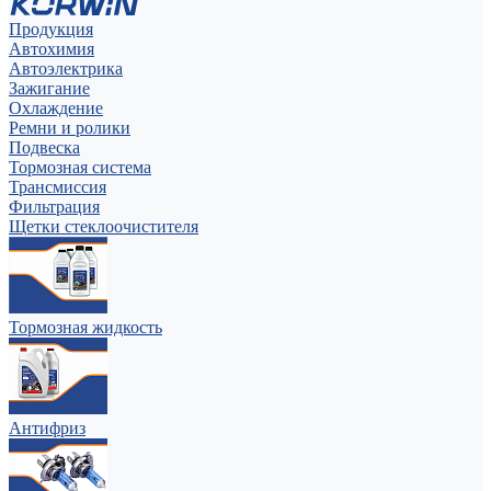
Продукция
Автохимия
Автоэлектрика
Зажигание
Охлаждение
Ремни и ролики
Подвеска
Тормозная система
Трансмиссия
Фильтрация
Щетки стеклоочистителя
Тормозная жидкость
Антифриз