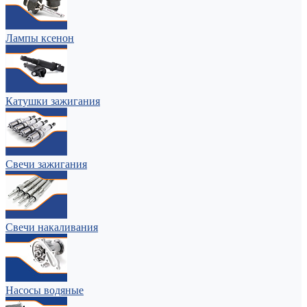
Лампы ксенон
Катушки зажигания
Свечи зажигания
Свечи накаливания
Насосы водяные