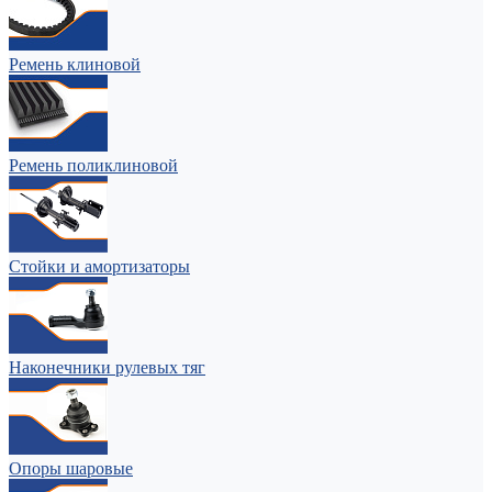
Ремень клиновой
Ремень поликлиновой
Стойки и амортизаторы
Наконечники рулевых тяг
Опоры шаровые