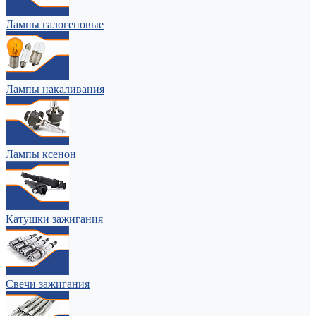
Лампы галогеновые
Лампы накаливания
Лампы ксенон
Катушки зажигания
Свечи зажигания