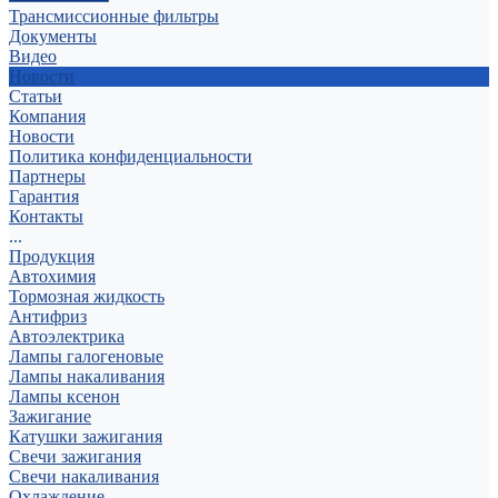
Трансмиссионные фильтры
Документы
Видео
Новости
Статьи
Компания
Новости
Политика конфиденциальности
Партнеры
Гарантия
Контакты
...
Продукция
Автохимия
Тормозная жидкость
Антифриз
Автоэлектрика
Лампы галогеновые
Лампы накаливания
Лампы ксенон
Зажигание
Катушки зажигания
Свечи зажигания
Свечи накаливания
Охлаждение