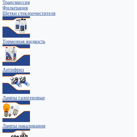
Трансмиссия
Фильтрация
Щетки стеклоочистителя
Тормозная жидкость
Антифриз
Лампы галогеновые
Лампы накаливания