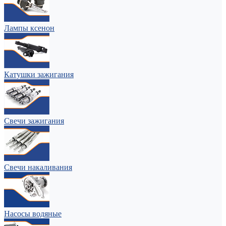
Лампы ксенон
Катушки зажигания
Свечи зажигания
Свечи накаливания
Насосы водяные