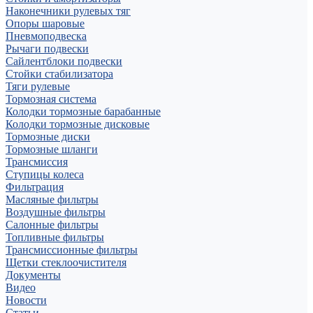
Наконечники рулевых тяг
Опоры шаровые
Пневмоподвеска
Рычаги подвески
Сайлентблоки подвески
Стойки стабилизатора
Тяги рулевые
Тормозная система
Колодки тормозные барабанные
Колодки тормозные дисковые
Тормозные диски
Тормозные шланги
Трансмиссия
Ступицы колеса
Фильтрация
Масляные фильтры
Воздушные фильтры
Салонные фильтры
Топливные фильтры
Трансмиссионные фильтры
Щетки стеклоочистителя
Документы
Видео
Новости
Статьи