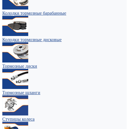
Колодки тормозные барабанные
Колодки тормозные дисковые
Тормозные диски
Тормозные шланги
Ступицы колеса