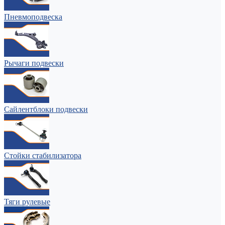
Пневмоподвеска
Рычаги подвески
Сайлентблоки подвески
Стойки стабилизатора
Тяги рулевые