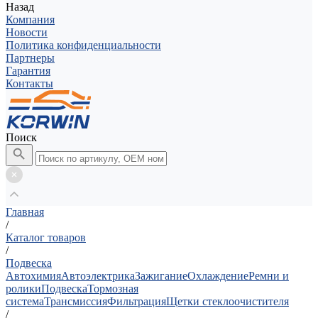
Назад
Компания
Новости
Политика конфиденциальности
Партнеры
Гарантия
Контакты
Поиск
Главная
/
Каталог товаров
/
Подвеска
Автохимия
Автоэлектрика
Зажигание
Охлаждение
Ремни и
ролики
Подвеска
Тормозная
система
Трансмиссия
Фильтрация
Щетки стеклоочистителя
/