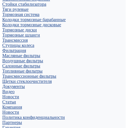
Стойки стабилизатора
Тяги рулевые
Тормозная система
Колодки тормозные барабанные
Колодки тормозные дисковые
Тормозные диски
Тормозные шланги
Трансмиссия
Ступицы колеса
Фильтрация
Масляные фильтры
Воздушные фильтры
Салонные фильтры
Топливные фильтры
Трансмиссионные фильтры
Щетки стеклоочистителя
Документы
Видео
Новости
Статьи
Компания
Новости
Политика конфиденциальности
Партнеры
Гарантия