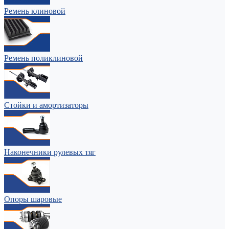
Ремень клиновой
Ремень поликлиновой
Стойки и амортизаторы
Наконечники рулевых тяг
Опоры шаровые