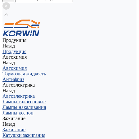
Продукция
Назад
Продукция
Автохимия
Назад
Автохимия
Тормозная жидкость
Антифриз
Автоэлектрика
Назад
Автоэлектрика
Лампы галогеновые
Лампы накаливания
Лампы ксенон
Зажигание
Назад
Зажигание
Катушки зажигания