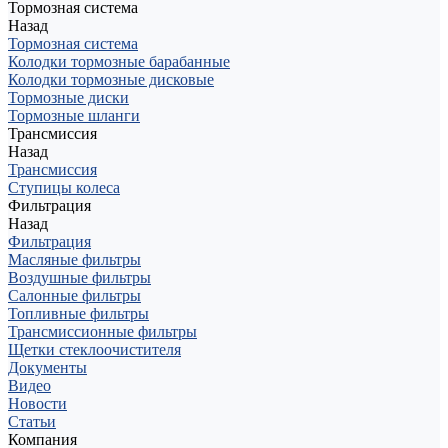
Тормозная система
Назад
Тормозная система
Колодки тормозные барабанные
Колодки тормозные дисковые
Тормозные диски
Тормозные шланги
Трансмиссия
Назад
Трансмиссия
Ступицы колеса
Фильтрация
Назад
Фильтрация
Масляные фильтры
Воздушные фильтры
Салонные фильтры
Топливные фильтры
Трансмиссионные фильтры
Щетки стеклоочистителя
Документы
Видео
Новости
Статьи
Компания