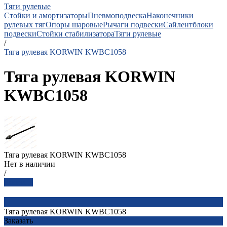
Тяги рулевые
Стойки и амортизаторы
Пневмоподвеска
Наконечники
рулевых тяг
Опоры шаровые
Рычаги подвески
Сайлентблоки
подвески
Стойки стабилизатора
Тяги рулевые
/
Тяга рулевая KORWIN KWBC1058
Тяга рулевая KORWIN
KWBC1058
Тяга рулевая KORWIN KWBC1058
Нет в наличии
/
Заказать
Тяга рулевая KORWIN KWBC1058
Заказать