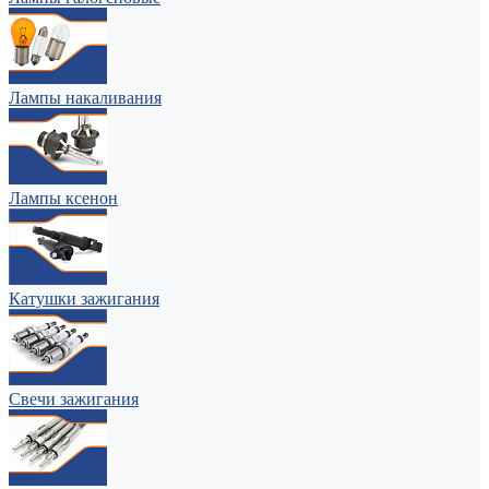
Лампы накаливания
Лампы ксенон
Катушки зажигания
Свечи зажигания