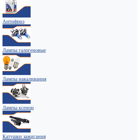
Антифриз
Лампы галогеновые
Лампы накаливания
Лампы ксенон
Катушки зажигания