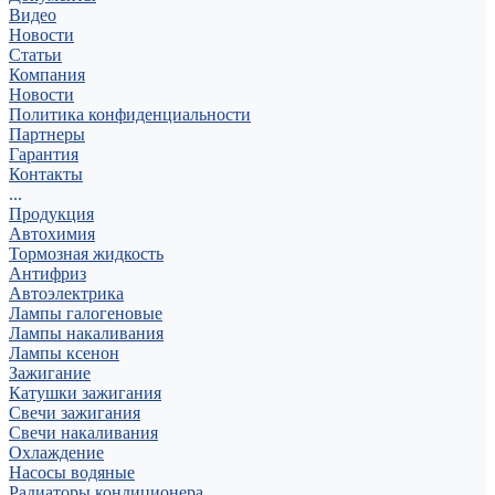
Видео
Новости
Статьи
Компания
Новости
Политика конфиденциальности
Партнеры
Гарантия
Контакты
...
Продукция
Автохимия
Тормозная жидкость
Антифриз
Автоэлектрика
Лампы галогеновые
Лампы накаливания
Лампы ксенон
Зажигание
Катушки зажигания
Свечи зажигания
Свечи накаливания
Охлаждение
Насосы водяные
Радиаторы кондиционера