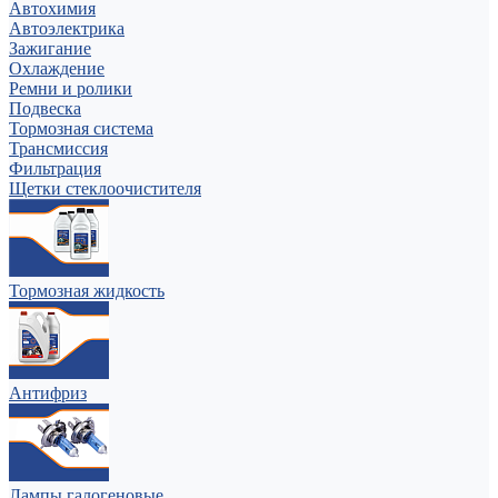
Автохимия
Автоэлектрика
Зажигание
Охлаждение
Ремни и ролики
Подвеска
Тормозная система
Трансмиссия
Фильтрация
Щетки стеклоочистителя
Тормозная жидкость
Антифриз
Лампы галогеновые