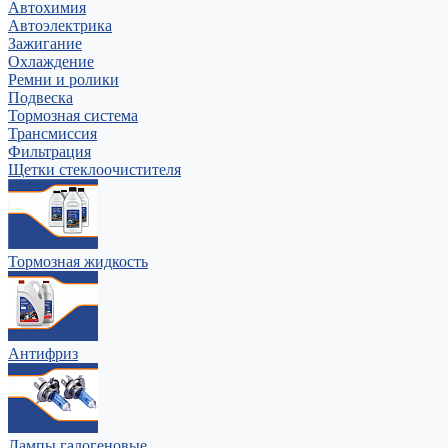
Автохимия
Автоэлектрика
Зажигание
Охлаждение
Ремни и ролики
Подвеска
Тормозная система
Трансмиссия
Фильтрация
Щетки стеклоочистителя
Тормозная жидкость
Антифриз
Лампы галогеновые