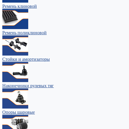
Ремень клиновой
Ремень поликлиновой
Стойки и амортизаторы
Наконечники рулевых тяг
Опоры шаровые