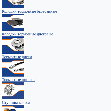
Колодки тормозные барабанные
Колодки тормозные дисковые
Тормозные диски
Тормозные шланги
Ступицы колеса