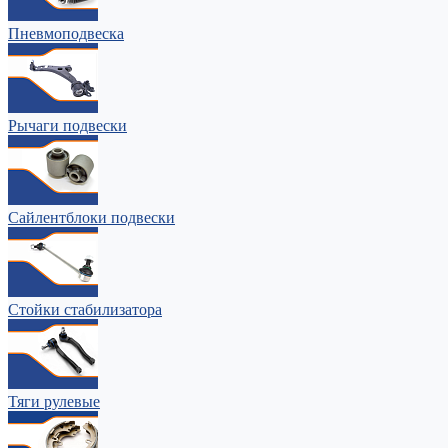
Пневмоподвеска
Рычаги подвески
Сайлентблоки подвески
Стойки стабилизатора
Тяги рулевые