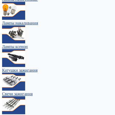
Лампы накаливания
Лампы ксенон
Катушки зажигания
Свечи зажигания