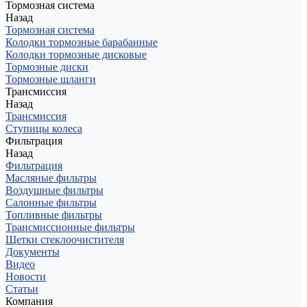
Тормозная система
Назад
Тормозная система
Колодки тормозные барабанные
Колодки тормозные дисковые
Тормозные диски
Тормозные шланги
Трансмиссия
Назад
Трансмиссия
Ступицы колеса
Фильтрация
Назад
Фильтрация
Масляные фильтры
Воздушные фильтры
Салонные фильтры
Топливные фильтры
Трансмиссионные фильтры
Щетки стеклоочистителя
Документы
Видео
Новости
Статьи
Компания