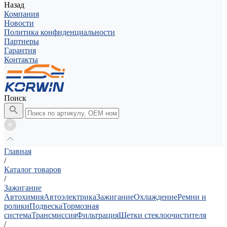
Назад
Компания
Новости
Политика конфиденциальности
Партнеры
Гарантия
Контакты
Поиск
Главная
/
Каталог товаров
/
Зажигание
Автохимия
Автоэлектрика
Зажигание
Охлаждение
Ремни и
ролики
Подвеска
Тормозная
система
Трансмиссия
Фильтрация
Щетки стеклоочистителя
/