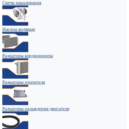
Свечи накаливания
Насосы водяные
Радиаторы кондиционера
Радиаторы отопителя
Радиаторы охлаждения двигателя