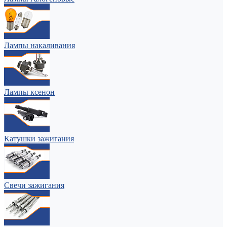
Лампы накаливания
Лампы ксенон
Катушки зажигания
Свечи зажигания