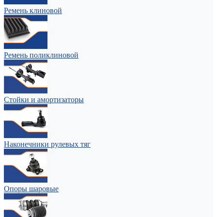
Ремень клиновой
Ремень поликлиновой
Стойки и амортизаторы
Наконечники рулевых тяг
Опоры шаровые