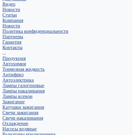
Видео
Новости
Статьи
Компания
Новости
Политика конфиденциальности
Партнеры
Гарантия
Контакты
...
Продукция
Автохимия
Тормозная жидкость
Антифриз
Автоэлектрика
Лампы галогеновые
Лампы накаливания
Лампы ксенон
Зажигание
Катушки зажигания
Свечи зажигания
Свечи накаливания
Охлаждение
Насосы водяные
Радиаторы кондиционера