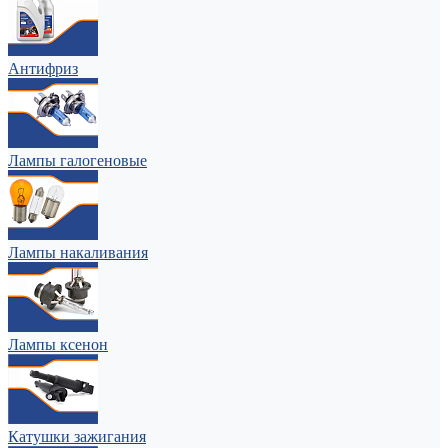
Антифриз
Лампы галогеновые
Лампы накаливания
Лампы ксенон
Катушки зажигания