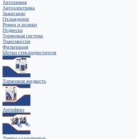
Автохимия
Автоэлектрика
Зажигание
Охлаждение
Ремни и ролики
Подвеска
Тормозная система
Трансмиссия
Фильтрация
Щетки стеклоочистителя
Тормозная жидкость
Антифриз
Лампы галогеновые