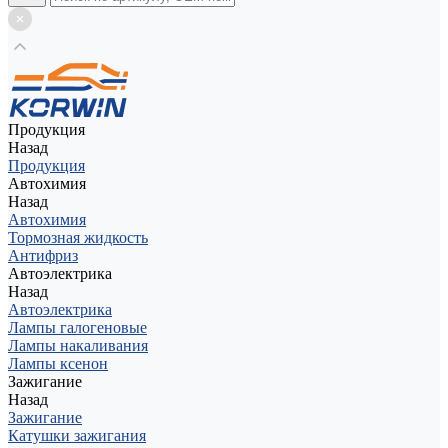
Продукция
Назад
Продукция
Автохимия
Назад
Автохимия
Тормозная жидкость
Антифриз
Автоэлектрика
Назад
Автоэлектрика
Лампы галогеновые
Лампы накаливания
Лампы ксенон
Зажигание
Назад
Зажигание
Катушки зажигания