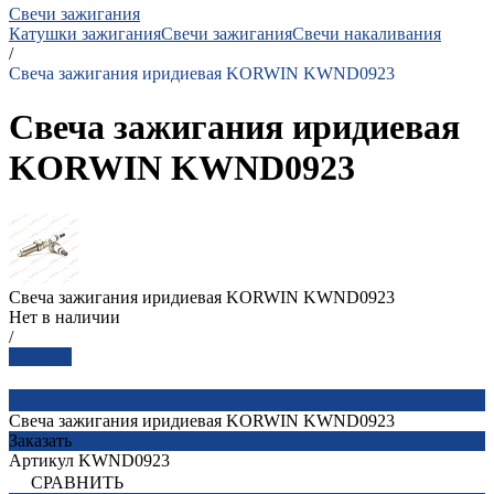
Свечи зажигания
Катушки зажигания
Свечи зажигания
Свечи накаливания
/
Свеча зажигания иридиевая KORWIN KWND0923
Свеча зажигания иридиевая
KORWIN KWND0923
Свеча зажигания иридиевая KORWIN KWND0923
Нет в наличии
/
Заказать
Свеча зажигания иридиевая KORWIN KWND0923
Заказать
Артикул
KWND0923
СРАВНИТЬ