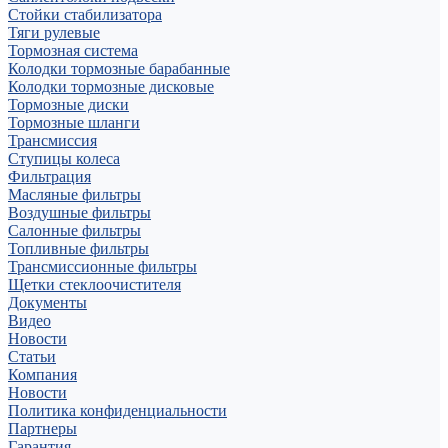
Стойки стабилизатора
Тяги рулевые
Тормозная система
Колодки тормозные барабанные
Колодки тормозные дисковые
Тормозные диски
Тормозные шланги
Трансмиссия
Ступицы колеса
Фильтрация
Масляные фильтры
Воздушные фильтры
Салонные фильтры
Топливные фильтры
Трансмиссионные фильтры
Щетки стеклоочистителя
Документы
Видео
Новости
Статьи
Компания
Новости
Политика конфиденциальности
Партнеры
Гарантия