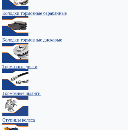
Колодки тормозные барабанные
Колодки тормозные дисковые
Тормозные диски
Тормозные шланги
Ступицы колеса