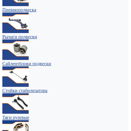
Пневмоподвеска
Рычаги подвески
Сайлентблоки подвески
Стойки стабилизатора
Тяги рулевые