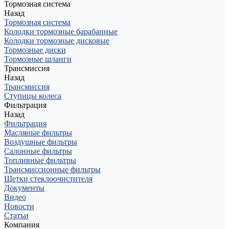
Тормозная система
Назад
Тормозная система
Колодки тормозные барабанные
Колодки тормозные дисковые
Тормозные диски
Тормозные шланги
Трансмиссия
Назад
Трансмиссия
Ступицы колеса
Фильтрация
Назад
Фильтрация
Масляные фильтры
Воздушные фильтры
Салонные фильтры
Топливные фильтры
Трансмиссионные фильтры
Щетки стеклоочистителя
Документы
Видео
Новости
Статьи
Компания