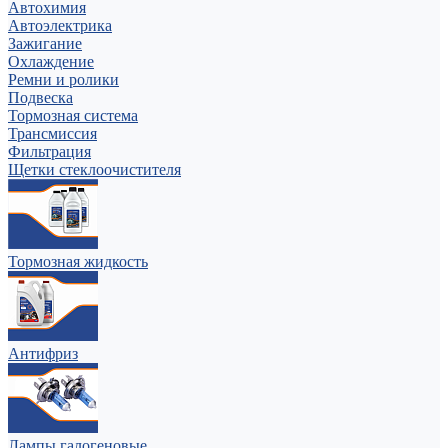
Автохимия
Автоэлектрика
Зажигание
Охлаждение
Ремни и ролики
Подвеска
Тормозная система
Трансмиссия
Фильтрация
Щетки стеклоочистителя
Тормозная жидкость
Антифриз
Лампы галогеновые