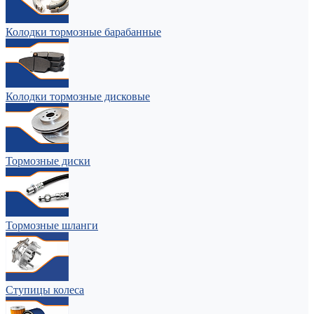
Колодки тормозные барабанные
Колодки тормозные дисковые
Тормозные диски
Тормозные шланги
Ступицы колеса