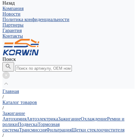
Назад
Компания
Новости
Политика конфиденциальности
Партнеры
Гарантия
Контакты
Поиск
Главная
/
Каталог товаров
/
Зажигание
Автохимия
Автоэлектрика
Зажигание
Охлаждение
Ремни и
ролики
Подвеска
Тормозная
система
Трансмиссия
Фильтрация
Щетки стеклоочистителя
/