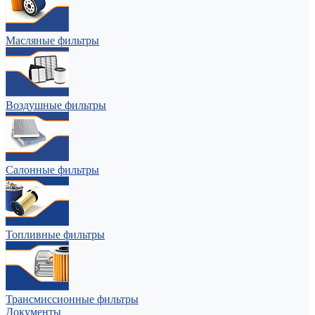
Масляные фильтры
Воздушные фильтры
Салонные фильтры
Топливные фильтры
Трансмиссионные фильтры
Документы