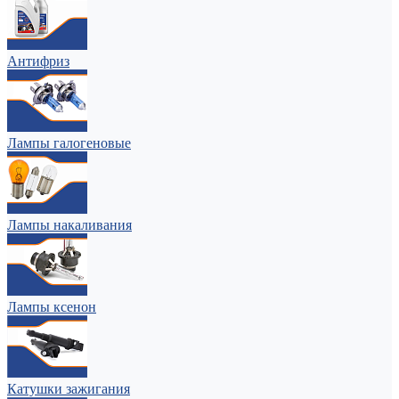
Антифриз
Лампы галогеновые
Лампы накаливания
Лампы ксенон
Катушки зажигания