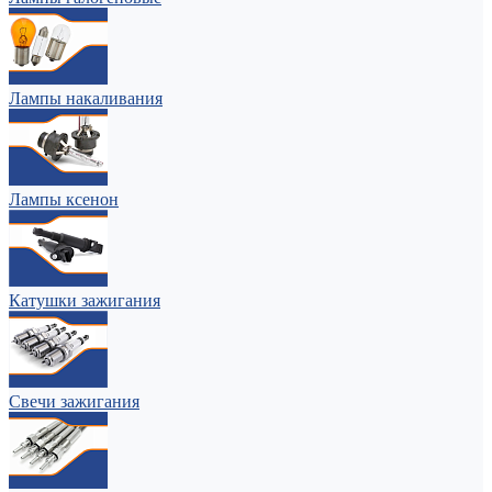
Лампы накаливания
Лампы ксенон
Катушки зажигания
Свечи зажигания