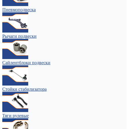
Пневмоподвеска
Рычаги подвески
Сайлентблоки подвески
Стойки стабилизатора
Тяги рулевые