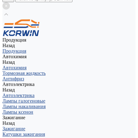
Продукция
Назад
Продукция
Автохимия
Назад
Автохимия
Тормозная жидкость
Антифриз
Автоэлектрика
Назад
Автоэлектрика
Лампы галогеновые
Лампы накаливания
Лампы ксенон
Зажигание
Назад
Зажигание
Катушки зажигания