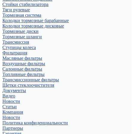
Стойки стабилизатора
Тяги рулевые
Тормозная система
Колодки тормозные барабанные
Колодки тормозные дисковые
Тормозные диски
Тормозные шланги
Трансмиссия
Ступицы колеса
Фильтрация
Масляные фильтры
Воздушные фильтры
Салонные фильтры
Топливные фильтры
Трансмиссионные фильтры
Щетки стеклоочистителя
Документы
Видео
Новости
Статьи
Компания
Новости
Политика конфиденциальности
Партнеры
Гарантия