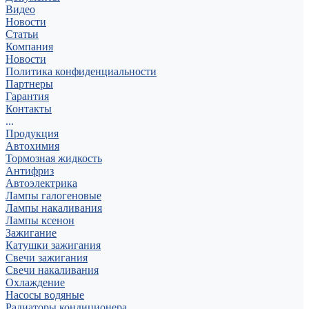
Видео
Новости
Статьи
Компания
Новости
Политика конфиденциальности
Партнеры
Гарантия
Контакты
...
Продукция
Автохимия
Тормозная жидкость
Антифриз
Автоэлектрика
Лампы галогеновые
Лампы накаливания
Лампы ксенон
Зажигание
Катушки зажигания
Свечи зажигания
Свечи накаливания
Охлаждение
Насосы водяные
Радиаторы кондиционера