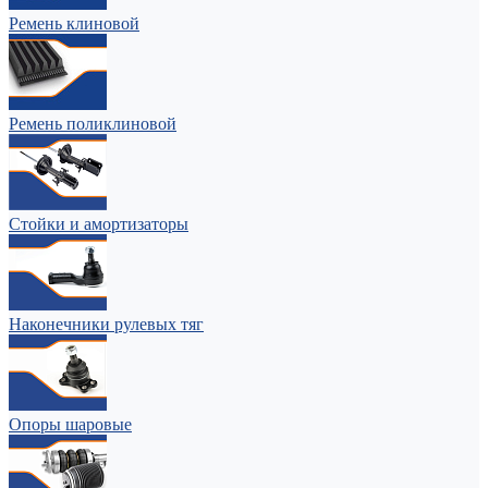
Ремень клиновой
Ремень поликлиновой
Стойки и амортизаторы
Наконечники рулевых тяг
Опоры шаровые