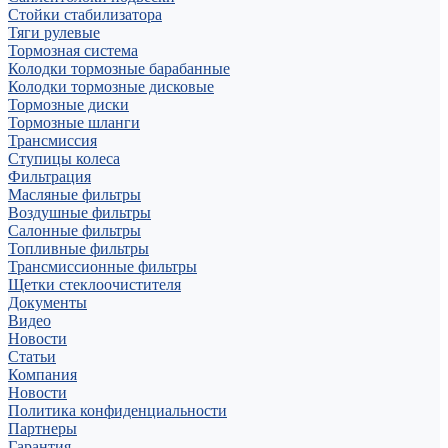
Стойки стабилизатора
Тяги рулевые
Тормозная система
Колодки тормозные барабанные
Колодки тормозные дисковые
Тормозные диски
Тормозные шланги
Трансмиссия
Ступицы колеса
Фильтрация
Масляные фильтры
Воздушные фильтры
Салонные фильтры
Топливные фильтры
Трансмиссионные фильтры
Щетки стеклоочистителя
Документы
Видео
Новости
Статьи
Компания
Новости
Политика конфиденциальности
Партнеры
Гарантия