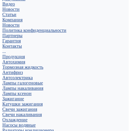
Видео
Новости
Статьи
Компания
Новости
Политика конфиденциальности
Партнеры
Гарантия
Контакты
...
Продукция
Автохимия
Тормозная жидкость
Антифриз
Автоэлектрика
Лампы галогеновые
Лампы накаливания
Лампы ксенон
Зажигание
Катушки зажигания
Свечи зажигания
Свечи накаливания
Охлаждение
Насосы водяные
Радиаторы кондиционера