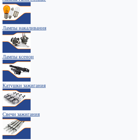
Лампы накаливания
Лампы ксенон
Катушки зажигания
Свечи зажигания