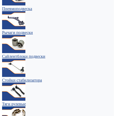
Пневмоподвеска
Рычаги подвески
Сайлентблоки подвески
Стойки стабилизатора
Тяги рулевые