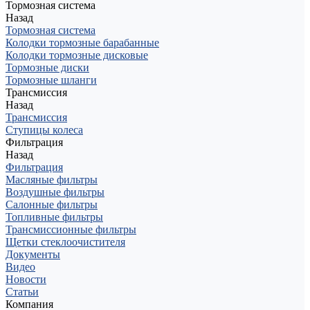
Тормозная система
Назад
Тормозная система
Колодки тормозные барабанные
Колодки тормозные дисковые
Тормозные диски
Тормозные шланги
Трансмиссия
Назад
Трансмиссия
Ступицы колеса
Фильтрация
Назад
Фильтрация
Масляные фильтры
Воздушные фильтры
Салонные фильтры
Топливные фильтры
Трансмиссионные фильтры
Щетки стеклоочистителя
Документы
Видео
Новости
Статьи
Компания