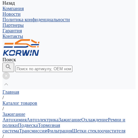
Назад
Компания
Новости
Политика конфиденциальности
Партнеры
Гарантия
Контакты
Поиск
Главная
/
Каталог товаров
/
Зажигание
Автохимия
Автоэлектрика
Зажигание
Охлаждение
Ремни и
ролики
Подвеска
Тормозная
система
Трансмиссия
Фильтрация
Щетки стеклоочистителя
/