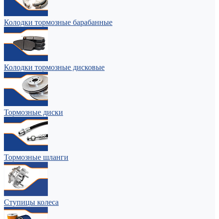
Колодки тормозные барабанные
Колодки тормозные дисковые
Тормозные диски
Тормозные шланги
Ступицы колеса