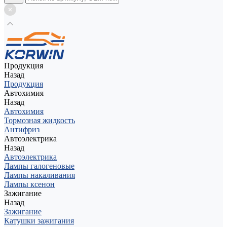
Продукция
Назад
Продукция
Автохимия
Назад
Автохимия
Тормозная жидкость
Антифриз
Автоэлектрика
Назад
Автоэлектрика
Лампы галогеновые
Лампы накаливания
Лампы ксенон
Зажигание
Назад
Зажигание
Катушки зажигания