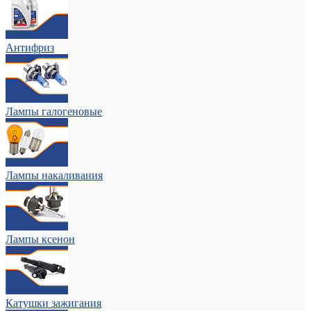
Антифриз
Лампы галогеновые
Лампы накаливания
Лампы ксенон
Катушки зажигания