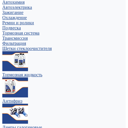
Автохимия
Автоэлектрика
Зажигание
Охлаждение
Ремни и ролики
Подвеска
Тормозная система
Трансмиссия
Фильтрация
Щетки стеклоочистителя
Тормозная жидкость
Антифриз
Лампы галогеновые