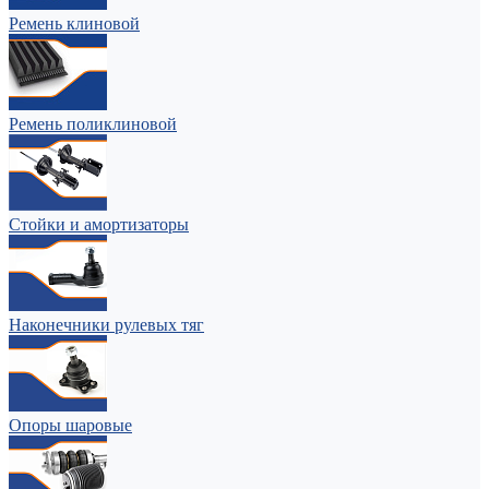
Ремень клиновой
Ремень поликлиновой
Стойки и амортизаторы
Наконечники рулевых тяг
Опоры шаровые