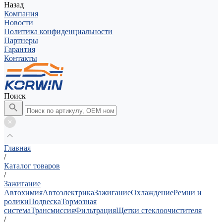
Назад
Компания
Новости
Политика конфиденциальности
Партнеры
Гарантия
Контакты
Поиск
Главная
/
Каталог товаров
/
Зажигание
Автохимия
Автоэлектрика
Зажигание
Охлаждение
Ремни и
ролики
Подвеска
Тормозная
система
Трансмиссия
Фильтрация
Щетки стеклоочистителя
/