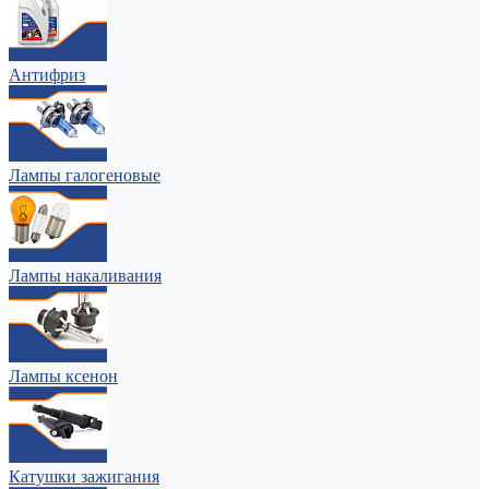
Антифриз
Лампы галогеновые
Лампы накаливания
Лампы ксенон
Катушки зажигания