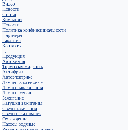
Видео
Новости
Статьи
Компания
Новости
Политика конфиденциальности
Партнеры
Гарантия
Контакты
...
Продукция
Автохимия
Тормозная жидкость
Антифриз
Автоэлектрика
Лампы галогеновые
Лампы накаливания
Лампы ксенон
Зажигание
Катушки зажигания
Свечи зажигания
Свечи накаливания
Охлаждение
Насосы водяные
Радиаторы кондиционера