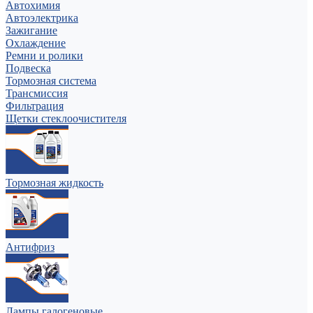
Автохимия
Автоэлектрика
Зажигание
Охлаждение
Ремни и ролики
Подвеска
Тормозная система
Трансмиссия
Фильтрация
Щетки стеклоочистителя
Тормозная жидкость
Антифриз
Лампы галогеновые