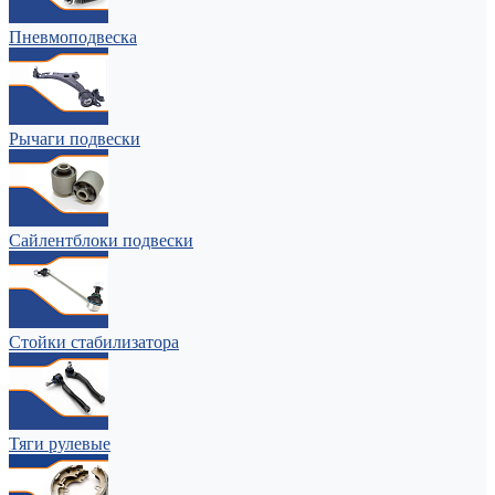
Пневмоподвеска
Рычаги подвески
Сайлентблоки подвески
Стойки стабилизатора
Тяги рулевые