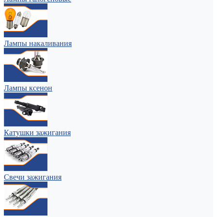
Лампы накаливания
Лампы ксенон
Катушки зажигания
Свечи зажигания