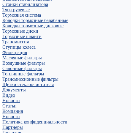
Стойки стабилизатора
Тяги рулевые
Тормозная система
Колодки тормозные барабанные
Колодки тормозные дисковые
Тормозные диски
Тормозные шланги
Трансмиссия
Ступицы колеса
Фильтрация
Масляные фильтры
Воздушные фильтры
Салонные фильтры
Топливные фильтры
Трансмиссионные фильтры
Щетки стеклоочистителя
Документы
Видео
Новости
Статьи
Компания
Новости
Политика конфиденциальности
Партнеры
Гарантия