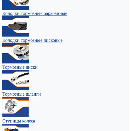
Колодки тормозные барабанные
Колодки тормозные дисковые
Тормозные диски
Тормозные шланги
Ступицы колеса