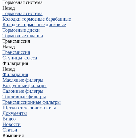
Тормозная система
Назад
Тормозная система
Колодки тормозные барабанные
Колодки тормозные дисковые
Тормозные диски
Тормозные шланги
Трансмиссия
Назад
Трансмиссия
Ступицы колеса
Фильтрация
Назад
Фильтрация
Масляные фильтры
Воздушные фильтры
Салонные фильтры
Топливные фильтры
Трансмиссионные фильтры
Щетки стеклоочистителя
Документы
Видео
Новости
Статьи
Компания