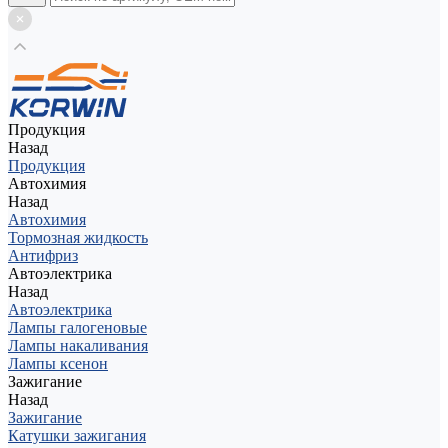
Продукция
Назад
Продукция
Автохимия
Назад
Автохимия
Тормозная жидкость
Антифриз
Автоэлектрика
Назад
Автоэлектрика
Лампы галогеновые
Лампы накаливания
Лампы ксенон
Зажигание
Назад
Зажигание
Катушки зажигания