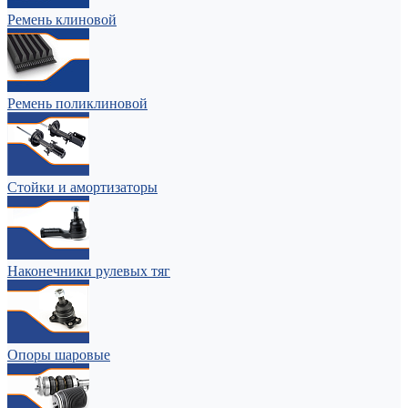
Ремень клиновой
Ремень поликлиновой
Стойки и амортизаторы
Наконечники рулевых тяг
Опоры шаровые