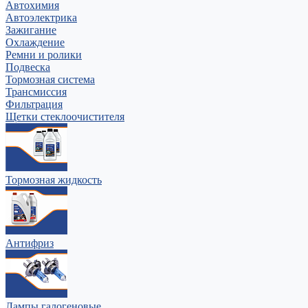
Автохимия
Автоэлектрика
Зажигание
Охлаждение
Ремни и ролики
Подвеска
Тормозная система
Трансмиссия
Фильтрация
Щетки стеклоочистителя
Тормозная жидкость
Антифриз
Лампы галогеновые