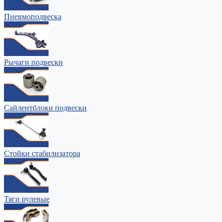
Пневмоподвеска
Рычаги подвески
Сайлентблоки подвески
Стойки стабилизатора
Тяги рулевые