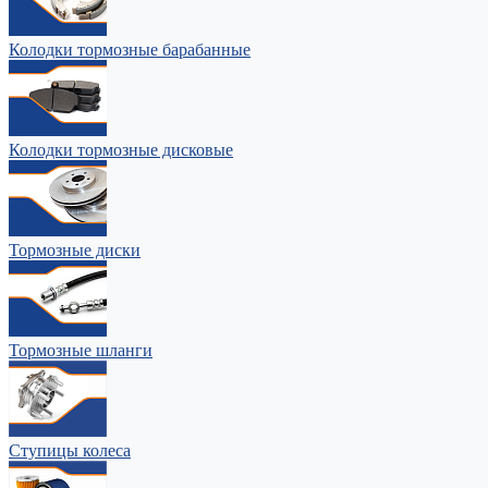
Колодки тормозные барабанные
Колодки тормозные дисковые
Тормозные диски
Тормозные шланги
Ступицы колеса