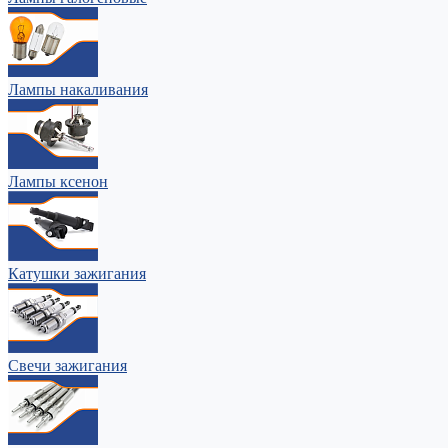
Лампы накаливания
Лампы ксенон
Катушки зажигания
Свечи зажигания