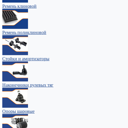
Ремень клиновой
Ремень поликлиновой
Стойки и амортизаторы
Наконечники рулевых тяг
Опоры шаровые