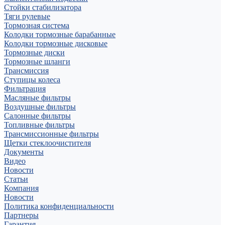
Стойки стабилизатора
Тяги рулевые
Тормозная система
Колодки тормозные барабанные
Колодки тормозные дисковые
Тормозные диски
Тормозные шланги
Трансмиссия
Ступицы колеса
Фильтрация
Масляные фильтры
Воздушные фильтры
Салонные фильтры
Топливные фильтры
Трансмиссионные фильтры
Щетки стеклоочистителя
Документы
Видео
Новости
Статьи
Компания
Новости
Политика конфиденциальности
Партнеры
Гарантия