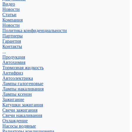
Видео
Новости
Статьи
Компания
Новости
Политика конфиденциальности
Партнеры
Гарантия
Контакты
...
Продукция
Автохимия
Тормозная жидкость
Антифриз
Автоэлектрика
Лампы галогеновые
Лампы накаливания
Лампы ксенон
Зажигание
Катушки зажигания
Свечи зажигания
Свечи накаливания
Охлаждение
Насосы водяные
Радиаторы кондиционера