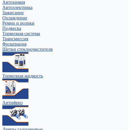
Автохимия
Автоэлектрика
Зажигание
Охлаждение
Ремни и ролики
Подвеска
Тормозная система
Трансмиссия
Фильтрация
Щетки стеклоочистителя
Тормозная жидкость
Антифриз
Лампы галогеновые