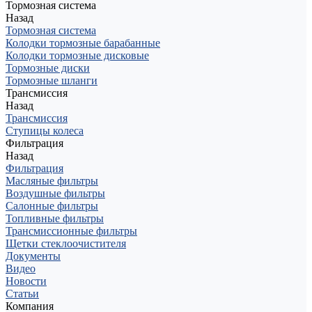
Тормозная система
Назад
Тормозная система
Колодки тормозные барабанные
Колодки тормозные дисковые
Тормозные диски
Тормозные шланги
Трансмиссия
Назад
Трансмиссия
Ступицы колеса
Фильтрация
Назад
Фильтрация
Масляные фильтры
Воздушные фильтры
Салонные фильтры
Топливные фильтры
Трансмиссионные фильтры
Щетки стеклоочистителя
Документы
Видео
Новости
Статьи
Компания