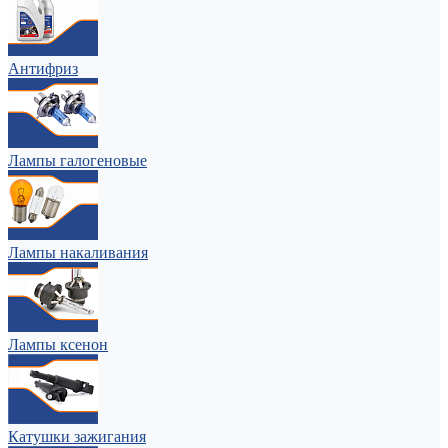
Антифриз
Лампы галогеновые
Лампы накаливания
Лампы ксенон
Катушки зажигания