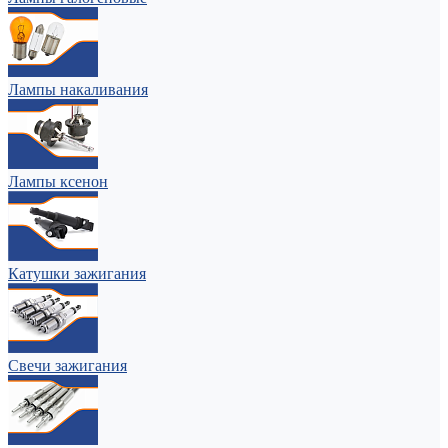
Лампы накаливания
Лампы ксенон
Катушки зажигания
Свечи зажигания