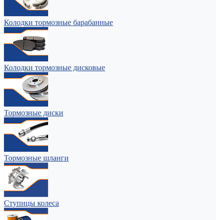
Колодки тормозные барабанные
Колодки тормозные дисковые
Тормозные диски
Тормозные шланги
Ступицы колеса