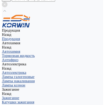
Продукция
Назад
Продукция
Автохимия
Назад
Автохимия
Тормозная жидкость
Антифриз
Автоэлектрика
Назад
Автоэлектрика
Лампы галогеновые
Лампы накаливания
Лампы ксенон
Зажигание
Назад
Зажигание
Катушки зажигания