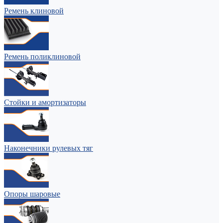
Ремень клиновой
Ремень поликлиновой
Стойки и амортизаторы
Наконечники рулевых тяг
Опоры шаровые