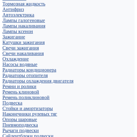
Тормозная жидкость
Антифриз
Автоэлектрика
Лампы галогеновые
Лампы накаливания
Лампы ксенон
Зажигание
Катушки зажигания
Свечи зажигания
Свечи накаливания
Охлаждение
Насосы водяные
Радиаторы кондиционера
Радиаторы отопителя
Радиаторы охлаждения двигателя
Ремни и ролики
Ремень клиновой
Ремень поликлиновой
Подвеска
Стойки и амортизаторы
Наконечники рулевых тяг
Опоры шаровые
Пневмоподвеска
Рычаги подвески
Сайлентблоки подвески