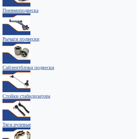
Пневмоподвеска
Рычаги подвески
Сайлентблоки подвески
Стойки стабилизатора
Тяги рулевые