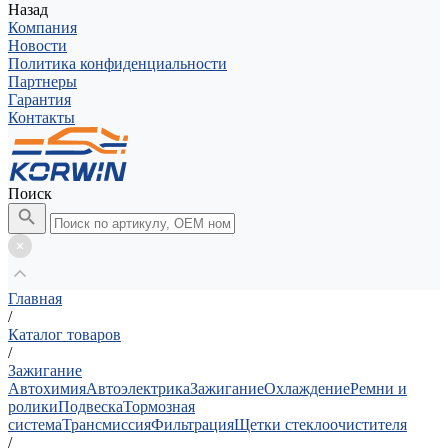
Назад
Компания
Новости
Политика конфиденциальности
Партнеры
Гарантия
Контакты
Поиск
Главная
/
Каталог товаров
/
Зажигание
Автохимия
Автоэлектрика
Зажигание
Охлаждение
Ремни и
ролики
Подвеска
Тормозная
система
Трансмиссия
Фильтрация
Щетки стеклоочистителя
/