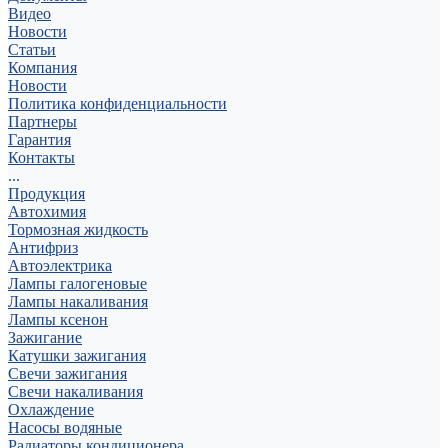
Видео
Новости
Статьи
Компания
Новости
Политика конфиденциальности
Партнеры
Гарантия
Контакты
...
Продукция
Автохимия
Тормозная жидкость
Антифриз
Автоэлектрика
Лампы галогеновые
Лампы накаливания
Лампы ксенон
Зажигание
Катушки зажигания
Свечи зажигания
Свечи накаливания
Охлаждение
Насосы водяные
Радиаторы кондиционера