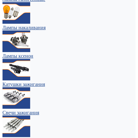
Лампы накаливания
Лампы ксенон
Катушки зажигания
Свечи зажигания