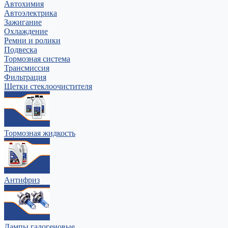
Автохимия
Автоэлектрика
Зажигание
Охлаждение
Ремни и ролики
Подвеска
Тормозная система
Трансмиссия
Фильтрация
Щетки стеклоочистителя
Тормозная жидкость
Антифриз
Лампы галогеновые