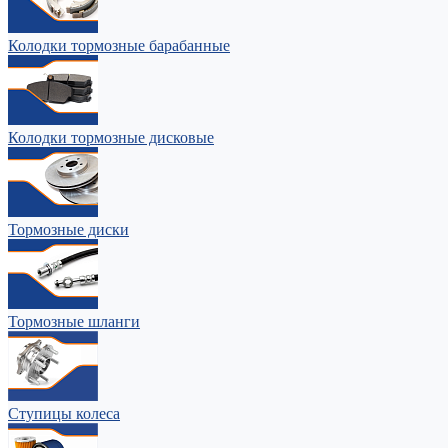
Колодки тормозные барабанные
Колодки тормозные дисковые
Тормозные диски
Тормозные шланги
Ступицы колеса