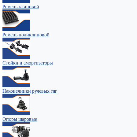
Ремень клиновой
Ремень поликлиновой
Стойки и амортизаторы
Наконечники рулевых тяг
Опоры шаровые