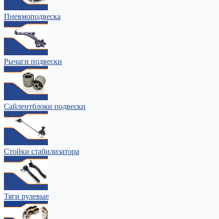
Пневмоподвеска
Рычаги подвески
Сайлентблоки подвески
Стойки стабилизатора
Тяги рулевые