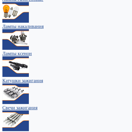
Лампы накаливания
Лампы ксенон
Катушки зажигания
Свечи зажигания