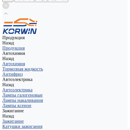
Продукция
Назад
Продукция
Автохимия
Назад
Автохимия
Тормозная жидкость
Антифриз
Автоэлектрика
Назад
Автоэлектрика
Лампы галогеновые
Лампы накаливания
Лампы ксенон
Зажигание
Назад
Зажигание
Катушки зажигания