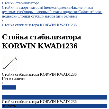
Стойки стабилизатора
Стойки и амортизаторы
Пневмоподвеска
Наконечники
рулевых тяг
Опоры шаровые
Рычаги подвески
Сайлентблоки
подвески
Стойки стабилизатора
Тяги рулевые
/
Стойка стабилизатора KORWIN KWAD1236
Стойка стабилизатора
KORWIN KWAD1236
Стойка стабилизатора KORWIN KWAD1236
Нет в наличии
/
Заказать
Стойка стабилизатора KORWIN KWAD1236
Заказать