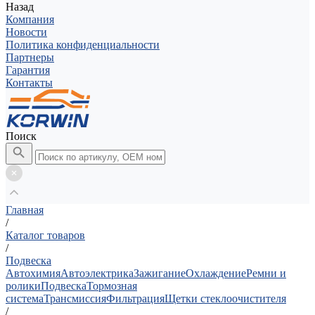
Назад
Компания
Новости
Политика конфиденциальности
Партнеры
Гарантия
Контакты
Поиск
Главная
/
Каталог товаров
/
Подвеска
Автохимия
Автоэлектрика
Зажигание
Охлаждение
Ремни и
ролики
Подвеска
Тормозная
система
Трансмиссия
Фильтрация
Щетки стеклоочистителя
/