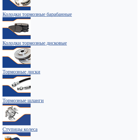
Колодки тормозные барабанные
Колодки тормозные дисковые
Тормозные диски
Тормозные шланги
Ступицы колеса