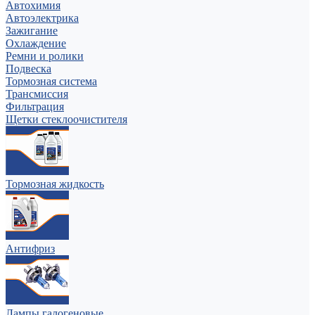
Автохимия
Автоэлектрика
Зажигание
Охлаждение
Ремни и ролики
Подвеска
Тормозная система
Трансмиссия
Фильтрация
Щетки стеклоочистителя
Тормозная жидкость
Антифриз
Лампы галогеновые