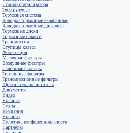
Стойки стабилизатора
Тяги рулевые
Тормозная система
Колодки тормозные барабанные
Колодки тормозные дисковые
Тормозные диски
Тормозные шланги
Трансмиссия
Ступицы колеса
Фильтрация
Масляные фильтры
Воздушные фильтры
Салонные фильтры
Топливные фильтры
Трансмиссионные фильтры
Щетки стеклоочистителя
Документы
Видео
Новости
Статьи
Компания
Новости
Политика конфиденциальности
Партнеры
Гарантия