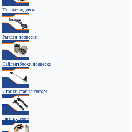
Пневмоподвеска
Рычаги подвески
Сайлентблоки подвески
Стойки стабилизатора
Тяги рулевые