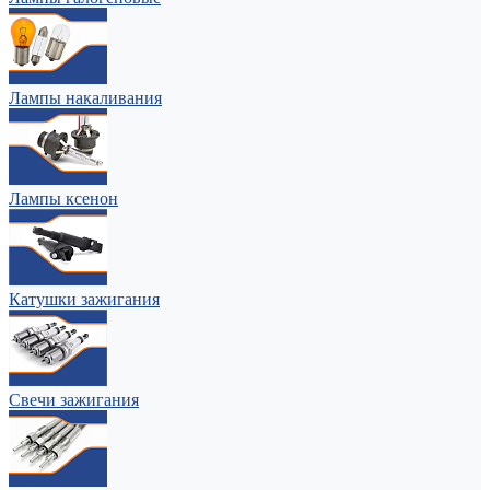
Лампы накаливания
Лампы ксенон
Катушки зажигания
Свечи зажигания