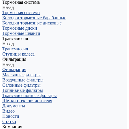
Тормозная система
Назад
Тормозная система
Колодки тормозные барабанные
Колодки тормозные дисковые
Тормозные диски
Тормозные шланги
Трансмиссия
Назад
Трансмиссия
Ступицы колеса
Фильтрация
Назад
Фильтрация
Масляные фильтры
Воздушные фильтры
Салонные фильтры
Топливные фильтры
Трансмиссионные фильтры
Щетки стеклоочистителя
Документы
Видео
Новости
Статьи
Компания