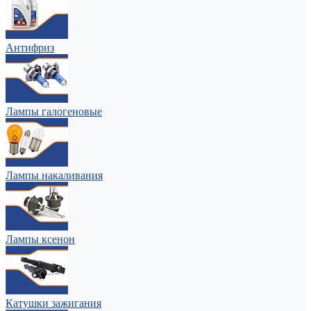
Антифриз
Лампы галогеновые
Лампы накаливания
Лампы ксенон
Катушки зажигания