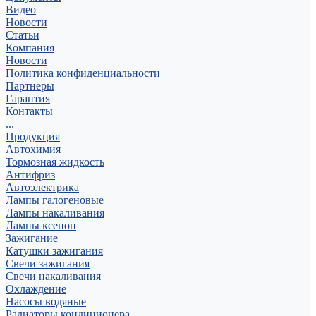
Видео
Новости
Статьи
Компания
Новости
Политика конфиденциальности
Партнеры
Гарантия
Контакты
...
Продукция
Автохимия
Тормозная жидкость
Антифриз
Автоэлектрика
Лампы галогеновые
Лампы накаливания
Лампы ксенон
Зажигание
Катушки зажигания
Свечи зажигания
Свечи накаливания
Охлаждение
Насосы водяные
Радиаторы кондиционера