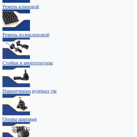
Ремень клиновой
Ремень поликлиновой
Стойки и амортизаторы
Наконечники рулевых тяг
Опоры шаровые