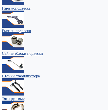
Пневмоподвеска
Рычаги подвески
Сайлентблоки подвески
Стойки стабилизатора
Тяги рулевые