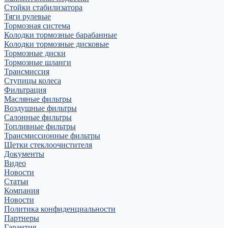
Стойки стабилизатора
Тяги рулевые
Тормозная система
Колодки тормозные барабанные
Колодки тормозные дисковые
Тормозные диски
Тормозные шланги
Трансмиссия
Ступицы колеса
Фильтрация
Масляные фильтры
Воздушные фильтры
Салонные фильтры
Топливные фильтры
Трансмиссионные фильтры
Щетки стеклоочистителя
Документы
Видео
Новости
Статьи
Компания
Новости
Политика конфиденциальности
Партнеры
Гарантия