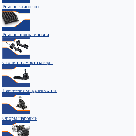
Ремень клиновой
Ремень поликлиновой
Стойки и амортизаторы
Наконечники рулевых тяг
Опоры шаровые