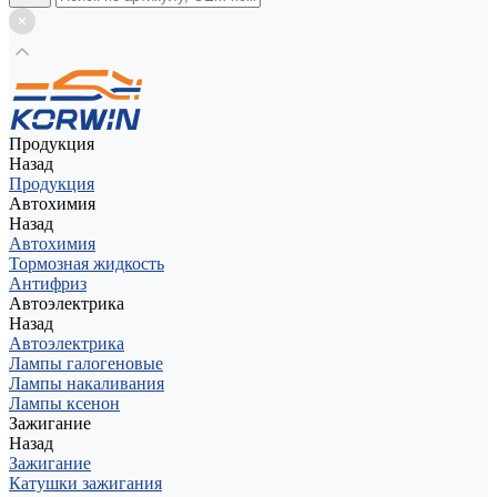
Продукция
Назад
Продукция
Автохимия
Назад
Автохимия
Тормозная жидкость
Антифриз
Автоэлектрика
Назад
Автоэлектрика
Лампы галогеновые
Лампы накаливания
Лампы ксенон
Зажигание
Назад
Зажигание
Катушки зажигания