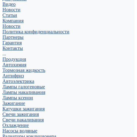
Видео
Новости
Статьи
Компания
Новости
Политика конфиденциальности
Партнеры
Гарантия
Контакты
...
Продукция
Автохимия
Тормозная жидкость
Антифриз
Автоэлектрика
Лампы галогеновые
Лампы накаливания
Лампы ксенон
Зажигание
Катушки зажигания
Свечи зажигания
Свечи накаливания
Охлаждение
Насосы водяные
Радиаторы кондиционера