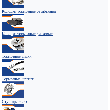
Колодки тормозные барабанные
Колодки тормозные дисковые
Тормозные диски
Тормозные шланги
Ступицы колеса