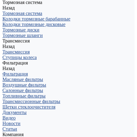
Тормозная система
Назад
Тормозная система
Колодки тормозные барабанные
Колодки тормозные дисковые
Тормозные диски
Тормозные шланги
Трансмиссия
Назад
Трансмиссия
Ступицы колеса
Фильтрация
Назад
Фильтрация
Масляные фильтры
Воздушные фильтры
Салонные фильтры
Топливные фильтры
Трансмиссионные фильтры
Щетки стеклоочистителя
Документы
Видео
Новости
Статьи
Компания