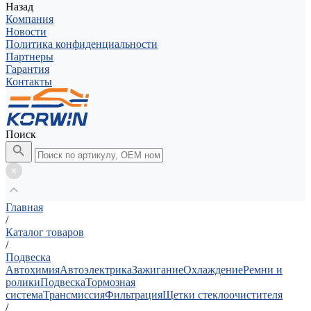
Назад
Компания
Новости
Политика конфиденциальности
Партнеры
Гарантия
Контакты
Поиск
Главная
/
Каталог товаров
/
Подвеска
Автохимия
Автоэлектрика
Зажигание
Охлаждение
Ремни и
ролики
Подвеска
Тормозная
система
Трансмиссия
Фильтрация
Щетки стеклоочистителя
/