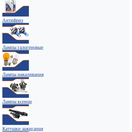
Антифриз
Лампы галогеновые
Лампы накаливания
Лампы ксенон
Катушки зажигания