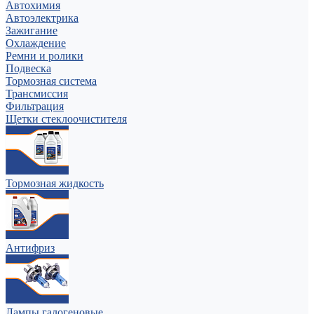
Автохимия
Автоэлектрика
Зажигание
Охлаждение
Ремни и ролики
Подвеска
Тормозная система
Трансмиссия
Фильтрация
Щетки стеклоочистителя
Тормозная жидкость
Антифриз
Лампы галогеновые