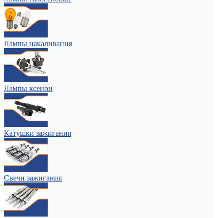
Лампы накаливания
Лампы ксенон
Катушки зажигания
Свечи зажигания