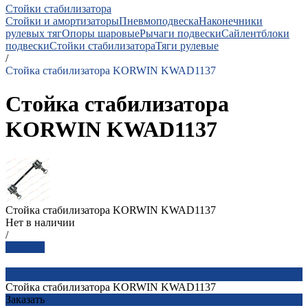
Стойки стабилизатора
Стойки и амортизаторы
Пневмоподвеска
Наконечники
рулевых тяг
Опоры шаровые
Рычаги подвески
Сайлентблоки
подвески
Стойки стабилизатора
Тяги рулевые
/
Стойка стабилизатора KORWIN KWAD1137
Стойка стабилизатора
KORWIN KWAD1137
Стойка стабилизатора KORWIN KWAD1137
Нет в наличии
/
Заказать
Стойка стабилизатора KORWIN KWAD1137
Заказать