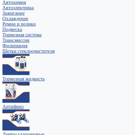
Автохимия
Автоэлектрика
Зажигание
Охлаждение
Ремни и ролики
Подвеска
Тормозная система
Трансмиссия
Фильтрация
Щетки стеклоочистителя
Тормозная жидкость
Антифриз
Лампы галогеновые