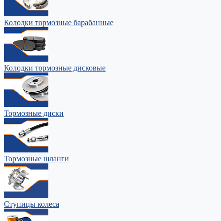
Колодки тормозные барабанные
Колодки тормозные дисковые
Тормозные диски
Тормозные шланги
Ступицы колеса