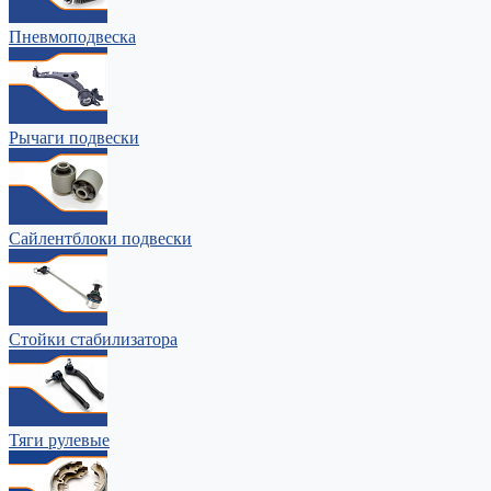
Пневмоподвеска
Рычаги подвески
Сайлентблоки подвески
Стойки стабилизатора
Тяги рулевые