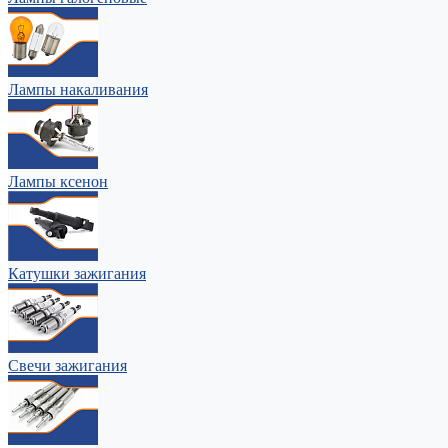
Лампы накаливания
Лампы ксенон
Катушки зажигания
Свечи зажигания