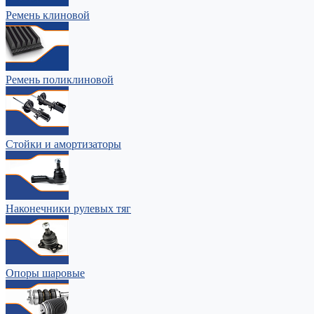
Ремень клиновой
Ремень поликлиновой
Стойки и амортизаторы
Наконечники рулевых тяг
Опоры шаровые