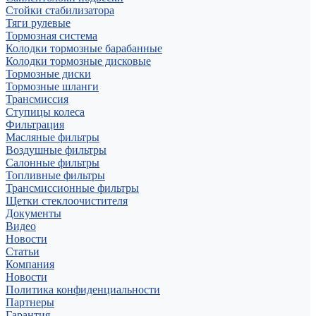
Стойки стабилизатора
Тяги рулевые
Тормозная система
Колодки тормозные барабанные
Колодки тормозные дисковые
Тормозные диски
Тормозные шланги
Трансмиссия
Ступицы колеса
Фильтрация
Масляные фильтры
Воздушные фильтры
Салонные фильтры
Топливные фильтры
Трансмиссионные фильтры
Щетки стеклоочистителя
Документы
Видео
Новости
Статьи
Компания
Новости
Политика конфиденциальности
Партнеры
Гарантия