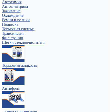
Автохимия
Автоэлектрика
Зажигание
Охлаждение
Ремни и ролики
Подвеска
Тормозная система
Трансмиссия
Фильтрация
Щетки стеклоочистителя
Тормозная жидкость
Антифриз
Лампы галогеновые