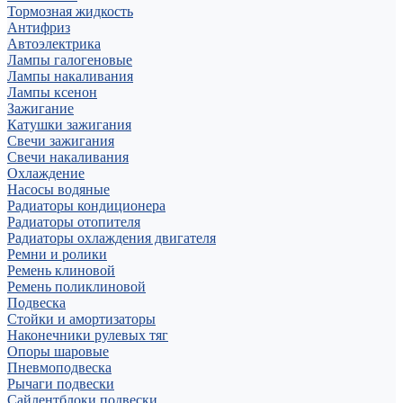
Тормозная жидкость
Антифриз
Автоэлектрика
Лампы галогеновые
Лампы накаливания
Лампы ксенон
Зажигание
Катушки зажигания
Свечи зажигания
Свечи накаливания
Охлаждение
Насосы водяные
Радиаторы кондиционера
Радиаторы отопителя
Радиаторы охлаждения двигателя
Ремни и ролики
Ремень клиновой
Ремень поликлиновой
Подвеска
Стойки и амортизаторы
Наконечники рулевых тяг
Опоры шаровые
Пневмоподвеска
Рычаги подвески
Сайлентблоки подвески