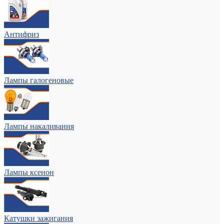
Антифриз
Лампы галогеновые
Лампы накаливания
Лампы ксенон
Катушки зажигания