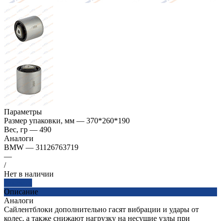
Параметры
Размер упаковки, мм
—
370*260*190
Вес, гр
—
490
Аналоги
BMW
—
31126763719
—
/
Нет в наличии
Заказать
Описание
Аналоги
Сайлентблоки дополнительно гасят вибрации и удары от
колес, а также снижают нагрузку на несущие узлы при