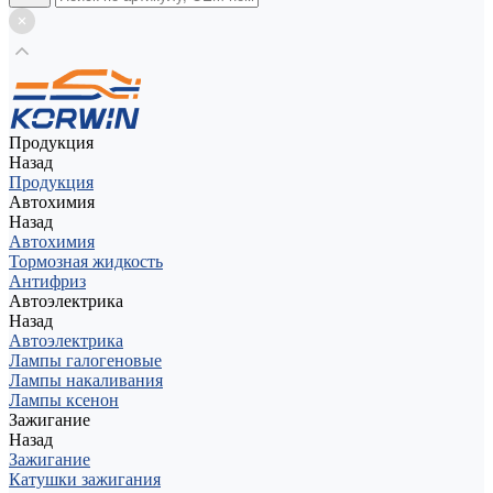
Продукция
Назад
Продукция
Автохимия
Назад
Автохимия
Тормозная жидкость
Антифриз
Автоэлектрика
Назад
Автоэлектрика
Лампы галогеновые
Лампы накаливания
Лампы ксенон
Зажигание
Назад
Зажигание
Катушки зажигания