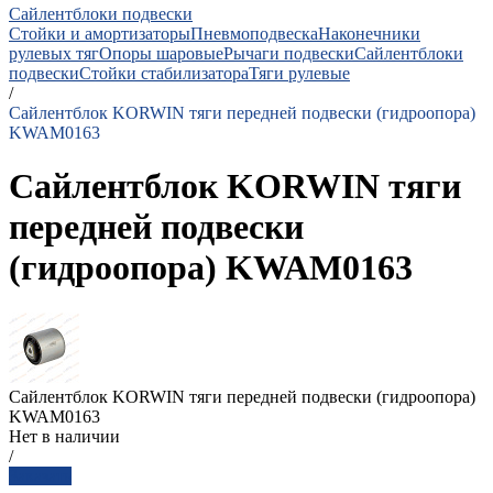
Сайлентблоки подвески
Стойки и амортизаторы
Пневмоподвеска
Наконечники
рулевых тяг
Опоры шаровые
Рычаги подвески
Сайлентблоки
подвески
Стойки стабилизатора
Тяги рулевые
/
Сайлентблок KORWIN тяги передней подвески (гидроопора)
KWAM0163
Сайлентблок KORWIN тяги
передней подвески
(гидроопора) KWAM0163
Сайлентблок KORWIN тяги передней подвески (гидроопора)
KWAM0163
Нет в наличии
/
Заказать