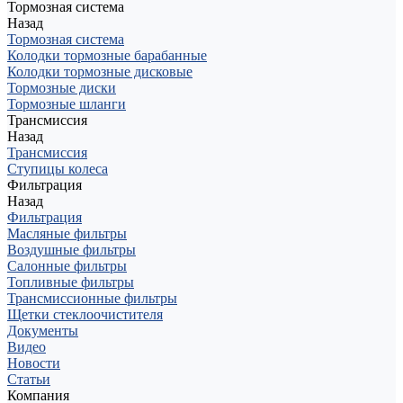
Тормозная система
Назад
Тормозная система
Колодки тормозные барабанные
Колодки тормозные дисковые
Тормозные диски
Тормозные шланги
Трансмиссия
Назад
Трансмиссия
Ступицы колеса
Фильтрация
Назад
Фильтрация
Масляные фильтры
Воздушные фильтры
Салонные фильтры
Топливные фильтры
Трансмиссионные фильтры
Щетки стеклоочистителя
Документы
Видео
Новости
Статьи
Компания