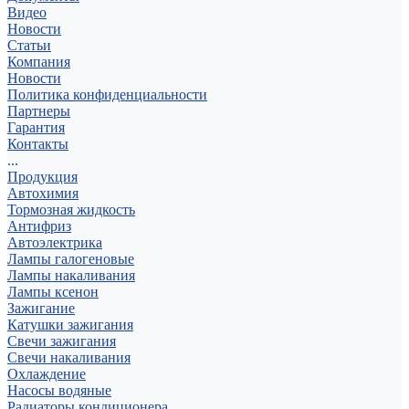
Видео
Новости
Статьи
Компания
Новости
Политика конфиденциальности
Партнеры
Гарантия
Контакты
...
Продукция
Автохимия
Тормозная жидкость
Антифриз
Автоэлектрика
Лампы галогеновые
Лампы накаливания
Лампы ксенон
Зажигание
Катушки зажигания
Свечи зажигания
Свечи накаливания
Охлаждение
Насосы водяные
Радиаторы кондиционера