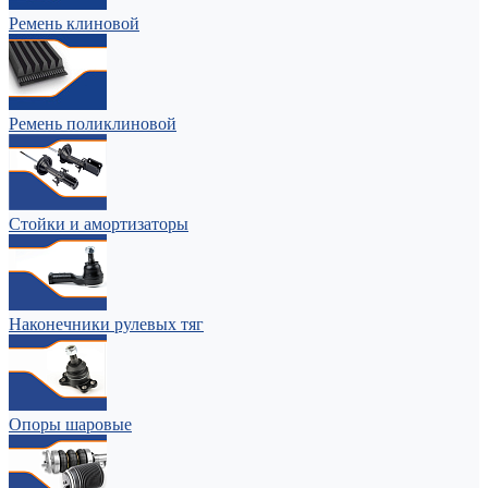
Ремень клиновой
Ремень поликлиновой
Стойки и амортизаторы
Наконечники рулевых тяг
Опоры шаровые