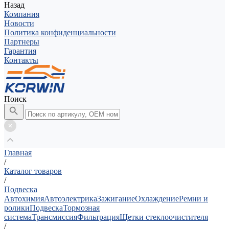
Назад
Компания
Новости
Политика конфиденциальности
Партнеры
Гарантия
Контакты
Поиск
Главная
/
Каталог товаров
/
Подвеска
Автохимия
Автоэлектрика
Зажигание
Охлаждение
Ремни и
ролики
Подвеска
Тормозная
система
Трансмиссия
Фильтрация
Щетки стеклоочистителя
/