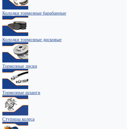
Колодки тормозные барабанные
Колодки тормозные дисковые
Тормозные диски
Тормозные шланги
Ступицы колеса