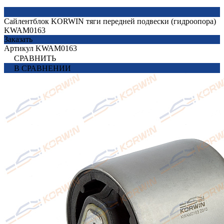
Сайлентблок KORWIN тяги передней подвески (гидроопора)
KWAM0163
Заказать
Артикул
KWAM0163
СРАВНИТЬ
В СРАВНЕНИИ