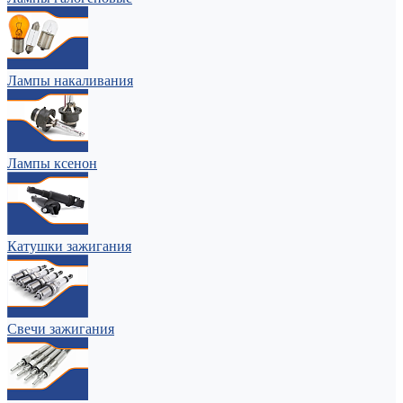
Лампы накаливания
Лампы ксенон
Катушки зажигания
Свечи зажигания