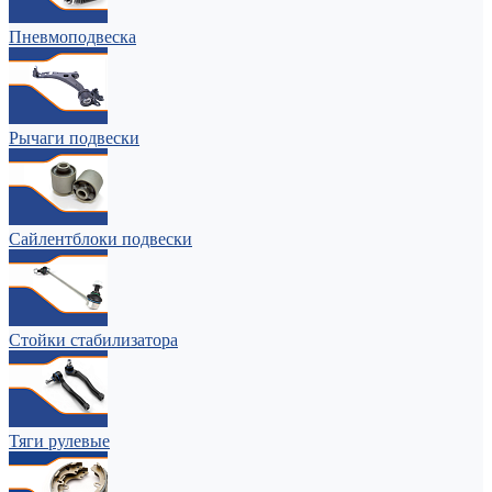
Пневмоподвеска
Рычаги подвески
Сайлентблоки подвески
Стойки стабилизатора
Тяги рулевые