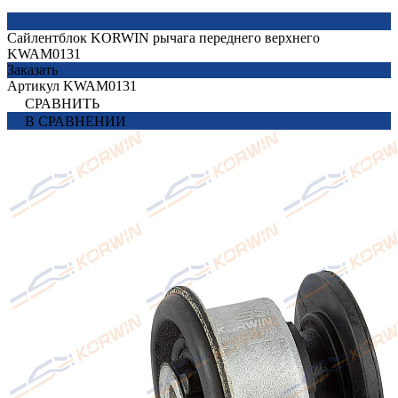
Сайлентблок KORWIN рычага переднего верхнего
KWAM0131
Заказать
Артикул
KWAM0131
СРАВНИТЬ
В СРАВНЕНИИ