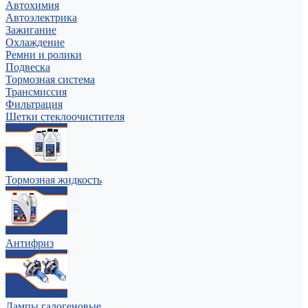
Автохимия
Автоэлектрика
Зажигание
Охлаждение
Ремни и ролики
Подвеска
Тормозная система
Трансмиссия
Фильтрация
Щетки стеклоочистителя
Тормозная жидкость
Антифриз
Лампы галогеновые