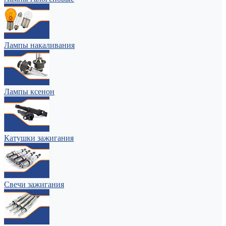
Лампы накаливания
Лампы ксенон
Катушки зажигания
Свечи зажигания