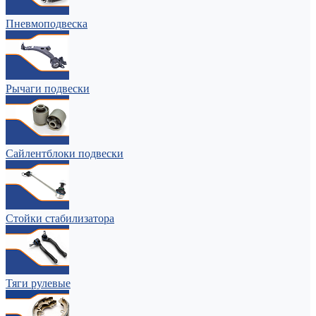
Пневмоподвеска
Рычаги подвески
Сайлентблоки подвески
Стойки стабилизатора
Тяги рулевые