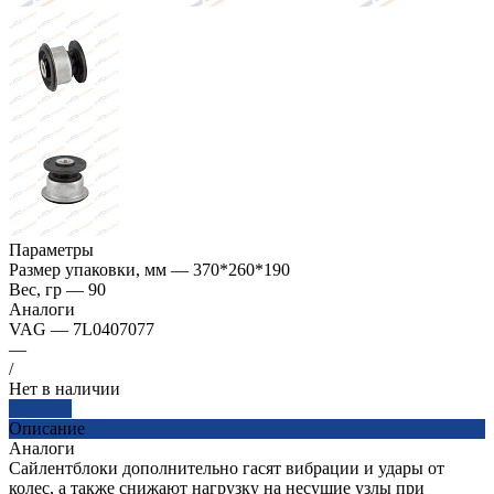
Параметры
Размер упаковки, мм
—
370*260*190
Вес, гр
—
90
Аналоги
VAG
—
7L0407077
—
/
Нет в наличии
Заказать
Описание
Аналоги
Сайлентблоки дополнительно гасят вибрации и удары от
колес, а также снижают нагрузку на несущие узлы при