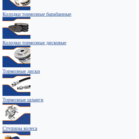
Колодки тормозные барабанные
Колодки тормозные дисковые
Тормозные диски
Тормозные шланги
Ступицы колеса