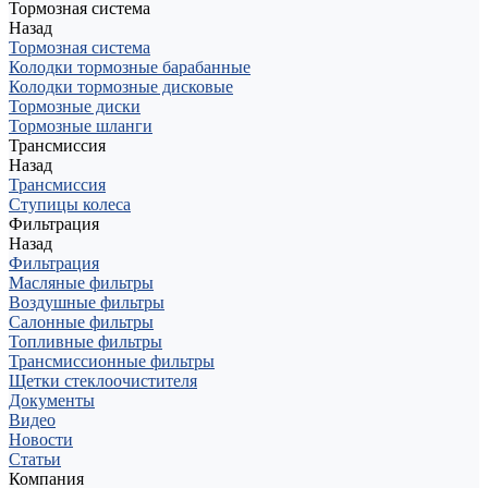
Тормозная система
Назад
Тормозная система
Колодки тормозные барабанные
Колодки тормозные дисковые
Тормозные диски
Тормозные шланги
Трансмиссия
Назад
Трансмиссия
Ступицы колеса
Фильтрация
Назад
Фильтрация
Масляные фильтры
Воздушные фильтры
Салонные фильтры
Топливные фильтры
Трансмиссионные фильтры
Щетки стеклоочистителя
Документы
Видео
Новости
Статьи
Компания