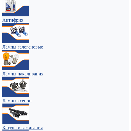
Антифриз
Лампы галогеновые
Лампы накаливания
Лампы ксенон
Катушки зажигания