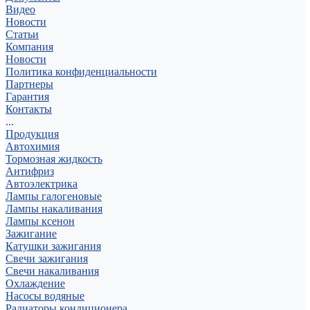
Видео
Новости
Статьи
Компания
Новости
Политика конфиденциальности
Партнеры
Гарантия
Контакты
...
Продукция
Автохимия
Тормозная жидкость
Антифриз
Автоэлектрика
Лампы галогеновые
Лампы накаливания
Лампы ксенон
Зажигание
Катушки зажигания
Свечи зажигания
Свечи накаливания
Охлаждение
Насосы водяные
Радиаторы кондиционера