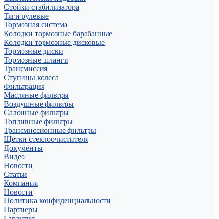
Стойки стабилизатора
Тяги рулевые
Тормозная система
Колодки тормозные барабанные
Колодки тормозные дисковые
Тормозные диски
Тормозные шланги
Трансмиссия
Ступицы колеса
Фильтрация
Масляные фильтры
Воздушные фильтры
Салонные фильтры
Топливные фильтры
Трансмиссионные фильтры
Щетки стеклоочистителя
Документы
Видео
Новости
Статьи
Компания
Новости
Политика конфиденциальности
Партнеры
Гарантия