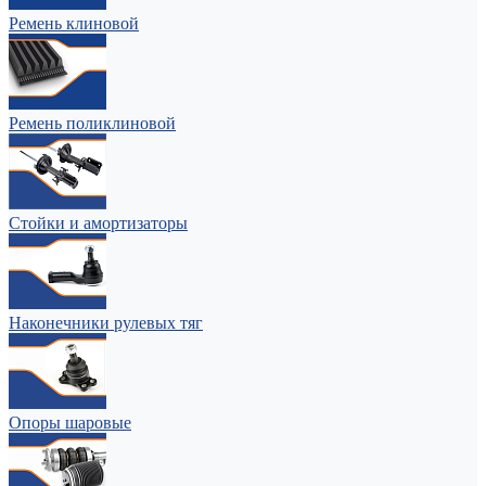
Ремень клиновой
Ремень поликлиновой
Стойки и амортизаторы
Наконечники рулевых тяг
Опоры шаровые