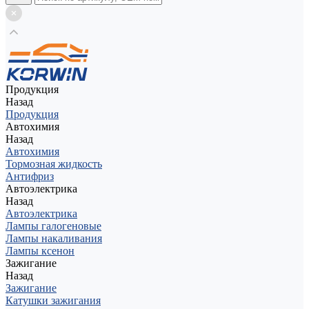
Продукция
Назад
Продукция
Автохимия
Назад
Автохимия
Тормозная жидкость
Антифриз
Автоэлектрика
Назад
Автоэлектрика
Лампы галогеновые
Лампы накаливания
Лампы ксенон
Зажигание
Назад
Зажигание
Катушки зажигания