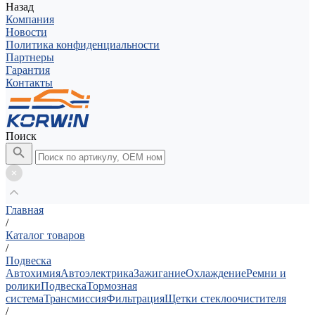
Назад
Компания
Новости
Политика конфиденциальности
Партнеры
Гарантия
Контакты
Поиск
Главная
/
Каталог товаров
/
Подвеска
Автохимия
Автоэлектрика
Зажигание
Охлаждение
Ремни и
ролики
Подвеска
Тормозная
система
Трансмиссия
Фильтрация
Щетки стеклоочистителя
/