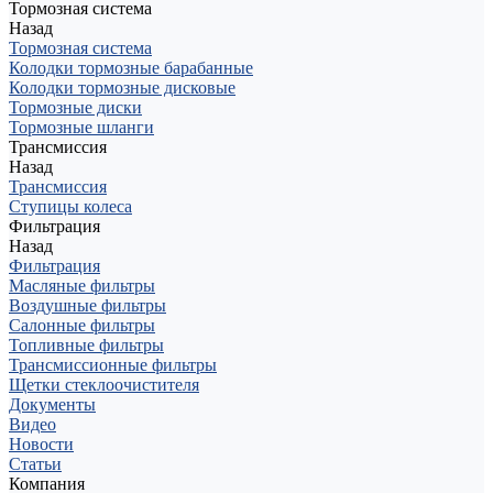
Тормозная система
Назад
Тормозная система
Колодки тормозные барабанные
Колодки тормозные дисковые
Тормозные диски
Тормозные шланги
Трансмиссия
Назад
Трансмиссия
Ступицы колеса
Фильтрация
Назад
Фильтрация
Масляные фильтры
Воздушные фильтры
Салонные фильтры
Топливные фильтры
Трансмиссионные фильтры
Щетки стеклоочистителя
Документы
Видео
Новости
Статьи
Компания