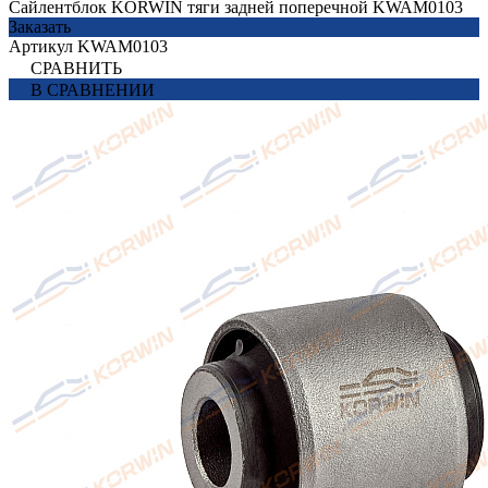
Сайлентблок KORWIN тяги задней поперечной KWAM0103
Заказать
Артикул
KWAM0103
СРАВНИТЬ
В СРАВНЕНИИ