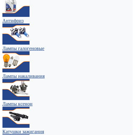
Антифриз
Лампы галогеновые
Лампы накаливания
Лампы ксенон
Катушки зажигания