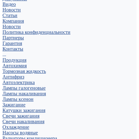
Видео
Новости
Статьи
Компания
Новости
Политика конфиденциальности
Партнеры
Гарантия
Контакты
...
Продукция
Автохимия
Тормозная жидкость
Антифриз
Автоэлектрика
Лампы галогеновые
Лампы накаливания
Лампы ксенон
Зажигание
Катушки зажигания
Свечи зажигания
Свечи накаливания
Охлаждение
Насосы водяные
Радиаторы кондиционера