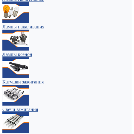
Лампы накаливания
Лампы ксенон
Катушки зажигания
Свечи зажигания