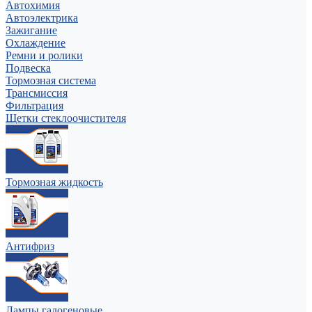
Автохимия
Автоэлектрика
Зажигание
Охлаждение
Ремни и ролики
Подвеска
Тормозная система
Трансмиссия
Фильтрация
Щетки стеклоочистителя
Тормозная жидкость
Антифриз
Лампы галогеновые