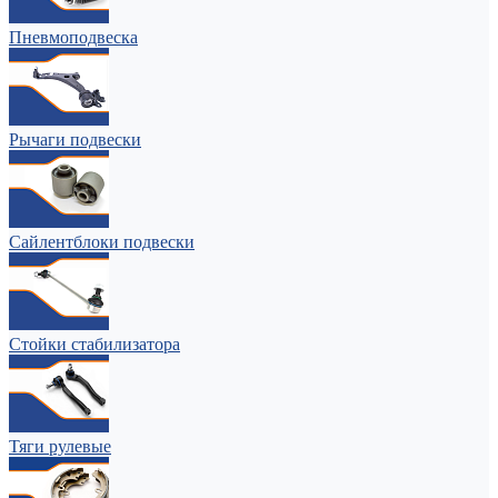
Пневмоподвеска
Рычаги подвески
Сайлентблоки подвески
Стойки стабилизатора
Тяги рулевые