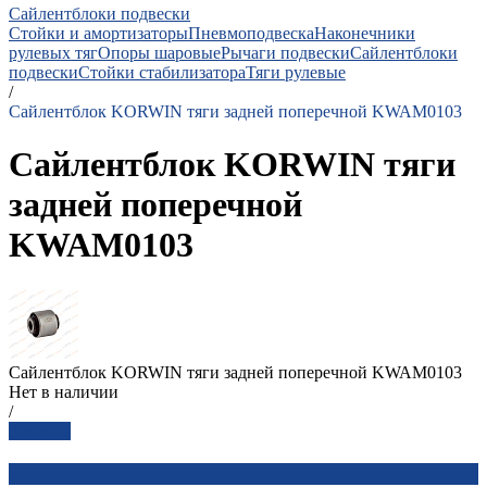
Сайлентблоки подвески
Стойки и амортизаторы
Пневмоподвеска
Наконечники
рулевых тяг
Опоры шаровые
Рычаги подвески
Сайлентблоки
подвески
Стойки стабилизатора
Тяги рулевые
/
Сайлентблок KORWIN тяги задней поперечной KWAM0103
Сайлентблок KORWIN тяги
задней поперечной
KWAM0103
Сайлентблок KORWIN тяги задней поперечной KWAM0103
Нет в наличии
/
Заказать