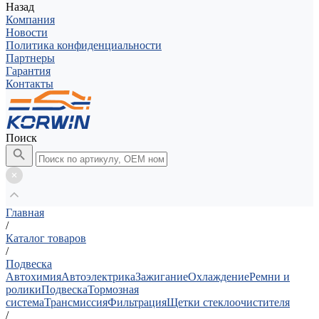
Назад
Компания
Новости
Политика конфиденциальности
Партнеры
Гарантия
Контакты
Поиск
Главная
/
Каталог товаров
/
Подвеска
Автохимия
Автоэлектрика
Зажигание
Охлаждение
Ремни и
ролики
Подвеска
Тормозная
система
Трансмиссия
Фильтрация
Щетки стеклоочистителя
/