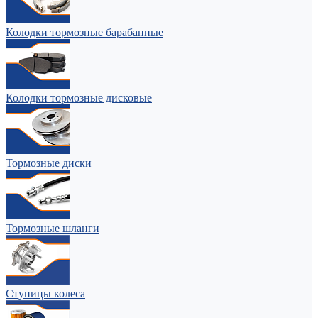
Колодки тормозные барабанные
Колодки тормозные дисковые
Тормозные диски
Тормозные шланги
Ступицы колеса