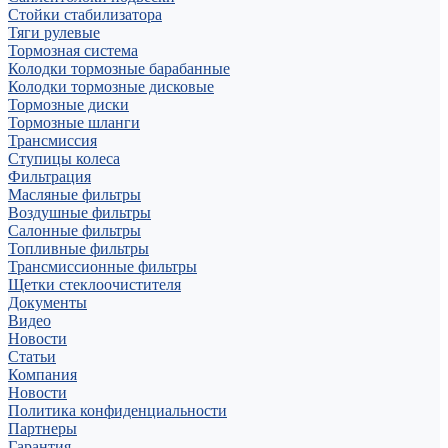
Стойки стабилизатора
Тяги рулевые
Тормозная система
Колодки тормозные барабанные
Колодки тормозные дисковые
Тормозные диски
Тормозные шланги
Трансмиссия
Ступицы колеса
Фильтрация
Масляные фильтры
Воздушные фильтры
Салонные фильтры
Топливные фильтры
Трансмиссионные фильтры
Щетки стеклоочистителя
Документы
Видео
Новости
Статьи
Компания
Новости
Политика конфиденциальности
Партнеры
Гарантия