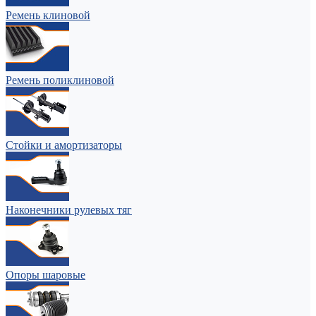
Ремень клиновой
Ремень поликлиновой
Стойки и амортизаторы
Наконечники рулевых тяг
Опоры шаровые