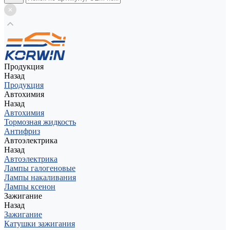
Продукция
Назад
Продукция
Автохимия
Назад
Автохимия
Тормозная жидкость
Антифриз
Автоэлектрика
Назад
Автоэлектрика
Лампы галогеновые
Лампы накаливания
Лампы ксенон
Зажигание
Назад
Зажигание
Катушки зажигания