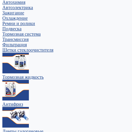
Автохимия
Автоэлектрика
Зажигание
Охлаждение
Ремни и ролики
Подвеска
Тормозная система
Трансмиссия
Фильтрация
Щетки стеклоочистителя
Тормозная жидкость
Антифриз
Лампы галогеновые