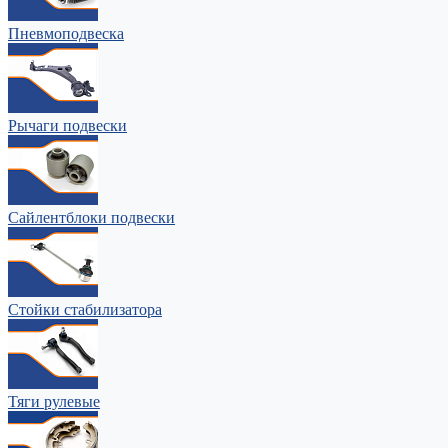
Пневмоподвеска
Рычаги подвески
Сайлентблоки подвески
Стойки стабилизатора
Тяги рулевые