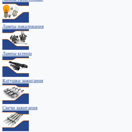
Лампы накаливания
Лампы ксенон
Катушки зажигания
Свечи зажигания