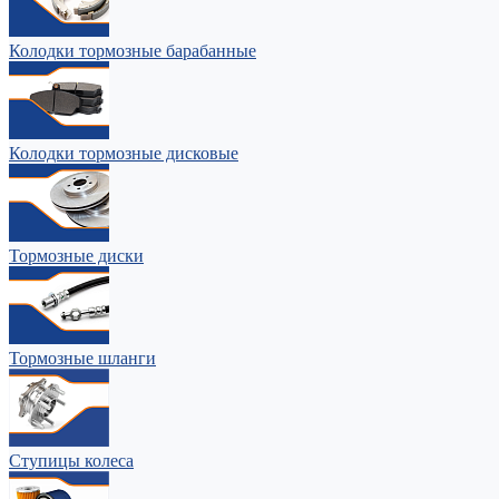
Колодки тормозные барабанные
Колодки тормозные дисковые
Тормозные диски
Тормозные шланги
Ступицы колеса