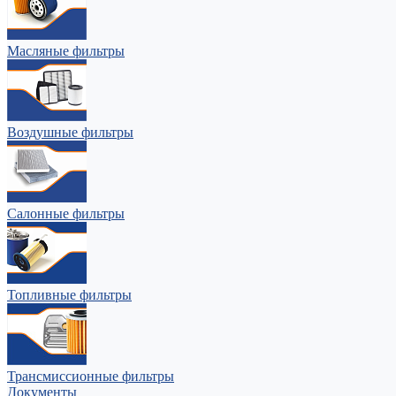
Масляные фильтры
Воздушные фильтры
Салонные фильтры
Топливные фильтры
Трансмиссионные фильтры
Документы