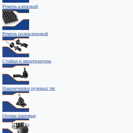
Ремень клиновой
Ремень поликлиновой
Стойки и амортизаторы
Наконечники рулевых тяг
Опоры шаровые