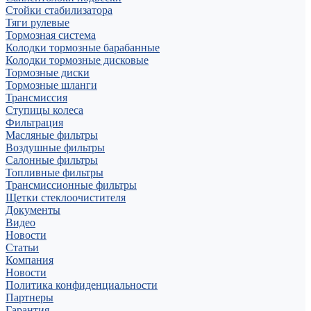
Стойки стабилизатора
Тяги рулевые
Тормозная система
Колодки тормозные барабанные
Колодки тормозные дисковые
Тормозные диски
Тормозные шланги
Трансмиссия
Ступицы колеса
Фильтрация
Масляные фильтры
Воздушные фильтры
Салонные фильтры
Топливные фильтры
Трансмиссионные фильтры
Щетки стеклоочистителя
Документы
Видео
Новости
Статьи
Компания
Новости
Политика конфиденциальности
Партнеры
Гарантия