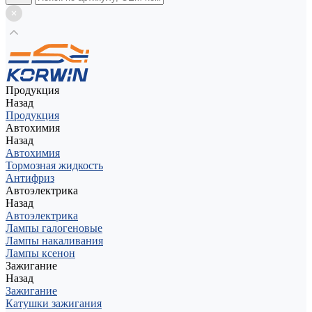
Продукция
Назад
Продукция
Автохимия
Назад
Автохимия
Тормозная жидкость
Антифриз
Автоэлектрика
Назад
Автоэлектрика
Лампы галогеновые
Лампы накаливания
Лампы ксенон
Зажигание
Назад
Зажигание
Катушки зажигания