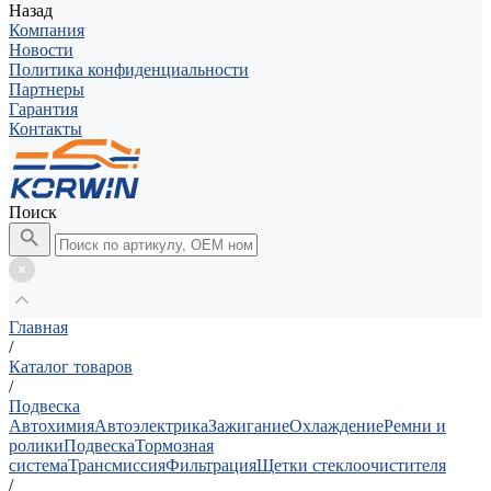
Назад
Компания
Новости
Политика конфиденциальности
Партнеры
Гарантия
Контакты
Поиск
Главная
/
Каталог товаров
/
Подвеска
Автохимия
Автоэлектрика
Зажигание
Охлаждение
Ремни и
ролики
Подвеска
Тормозная
система
Трансмиссия
Фильтрация
Щетки стеклоочистителя
/