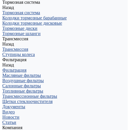
Тормозная система
Назад
Тормозная система
Колодки тормозные барабанные
Колодки тормозные дисковые
Тормозные диски
Тормозные шланги
Трансмиссия
Назад
Трансмиссия
Ступицы колеса
Фильтрация
Назад
Фильтрация
Масляные фильтры
Воздушные фильтры
Салонные фильтры
Топливные фильтры
Трансмиссионные фильтры
Щетки стеклоочистителя
Документы
Видео
Новости
Статьи
Компания