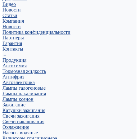
Видео
Новости
Статьи
Компания
Новости
Политика конфиденциальности
Партнеры
Гарантия
Контакты
...
Продукция
Автохимия
Тормозная жидкость
Антифриз
Автоэлектрика
Лампы галогеновые
Лампы накаливания
Лампы ксенон
Зажигание
Катушки зажигания
Свечи зажигания
Свечи накаливания
Охлаждение
Насосы водяные
Радиаторы кондиционера