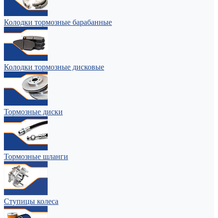
Колодки тормозные барабанные
Колодки тормозные дисковые
Тормозные диски
Тормозные шланги
Ступицы колеса