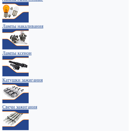
Лампы накаливания
Лампы ксенон
Катушки зажигания
Свечи зажигания