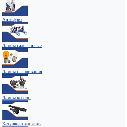
Антифриз
Лампы галогеновые
Лампы накаливания
Лампы ксенон
Катушки зажигания