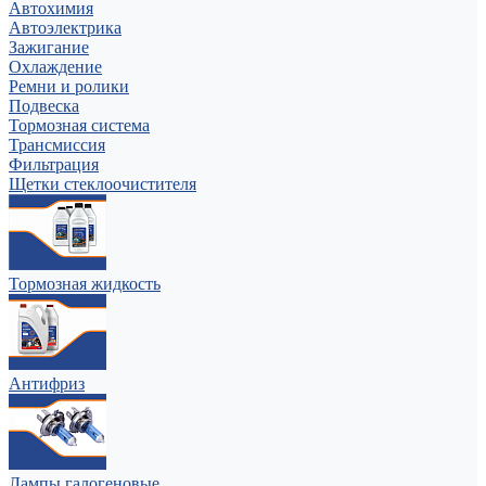
Автохимия
Автоэлектрика
Зажигание
Охлаждение
Ремни и ролики
Подвеска
Тормозная система
Трансмиссия
Фильтрация
Щетки стеклоочистителя
Тормозная жидкость
Антифриз
Лампы галогеновые