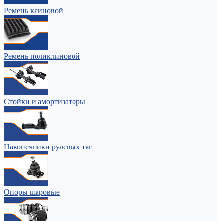
Ремень клиновой
Ремень поликлиновой
Стойки и амортизаторы
Наконечники рулевых тяг
Опоры шаровые