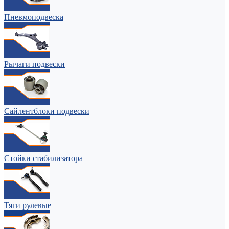
Пневмоподвеска
Рычаги подвески
Сайлентблоки подвески
Стойки стабилизатора
Тяги рулевые