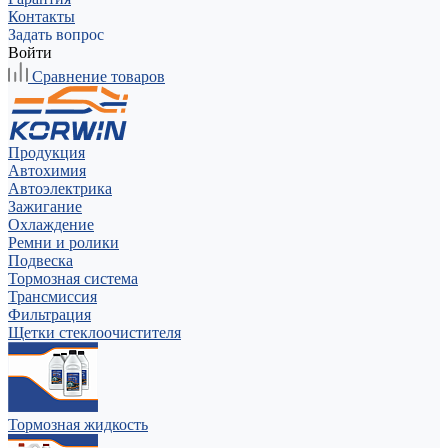
Контакты
Задать вопрос
Войти
Сравнение товаров
Продукция
Автохимия
Автоэлектрика
Зажигание
Охлаждение
Ремни и ролики
Подвеска
Тормозная система
Трансмиссия
Фильтрация
Щетки стеклоочистителя
Тормозная жидкость