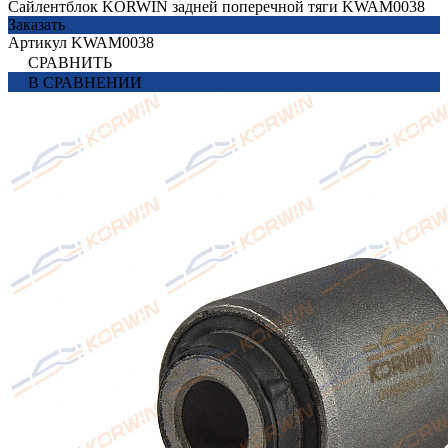
Сайлентблок KORWIN задней поперечной тяги KWAM0038
Заказать
Артикул
KWAM0038
СРАВНИТЬ
В СРАВНЕНИИ