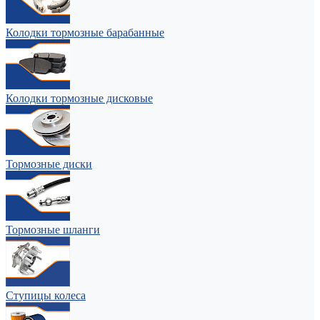
Колодки тормозные барабанные
Колодки тормозные дисковые
Тормозные диски
Тормозные шланги
Ступицы колеса