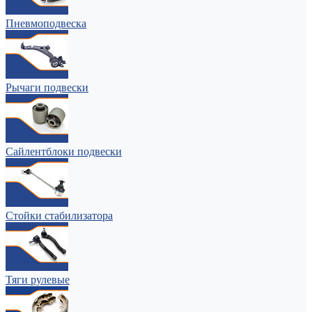
Пневмоподвеска
Рычаги подвески
Сайлентблоки подвески
Стойки стабилизатора
Тяги рулевые