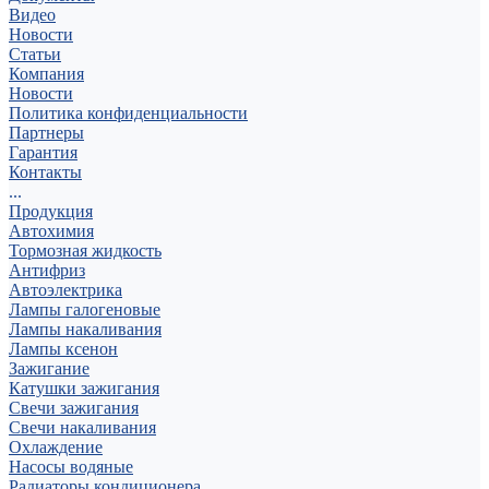
Видео
Новости
Статьи
Компания
Новости
Политика конфиденциальности
Партнеры
Гарантия
Контакты
...
Продукция
Автохимия
Тормозная жидкость
Антифриз
Автоэлектрика
Лампы галогеновые
Лампы накаливания
Лампы ксенон
Зажигание
Катушки зажигания
Свечи зажигания
Свечи накаливания
Охлаждение
Насосы водяные
Радиаторы кондиционера