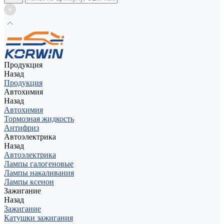
Продукция
Назад
Продукция
Автохимия
Назад
Автохимия
Тормозная жидкость
Антифриз
Автоэлектрика
Назад
Автоэлектрика
Лампы галогеновые
Лампы накаливания
Лампы ксенон
Зажигание
Назад
Зажигание
Катушки зажигания