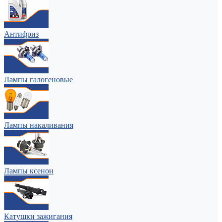
Антифриз
Лампы галогеновые
Лампы накаливания
Лампы ксенон
Катушки зажигания