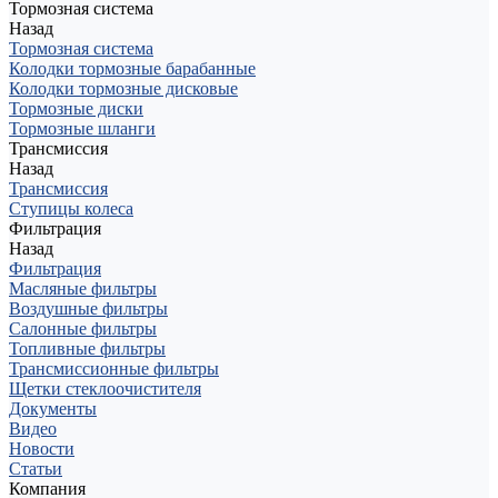
Тормозная система
Назад
Тормозная система
Колодки тормозные барабанные
Колодки тормозные дисковые
Тормозные диски
Тормозные шланги
Трансмиссия
Назад
Трансмиссия
Ступицы колеса
Фильтрация
Назад
Фильтрация
Масляные фильтры
Воздушные фильтры
Салонные фильтры
Топливные фильтры
Трансмиссионные фильтры
Щетки стеклоочистителя
Документы
Видео
Новости
Статьи
Компания