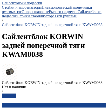
Сайлентблоки подвески
Стойки и амортизаторы
Пневмоподвеска
Наконечники
рулевых тяг
Опоры шаровые
Рычаги подвески
Сайлентблоки
подвески
Стойки стабилизатора
Тяги рулевые
/
Сайлентблок KORWIN задней поперечной тяги KWAM0038
Сайлентблок KORWIN
задней поперечной тяги
KWAM0038
Сайлентблок KORWIN задней поперечной тяги KWAM0038
Нет в наличии
/
Заказать