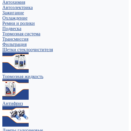
Автохимия
Автоэлектрика
Зажигание
Охлаждение
Ремни и ролики
Подвеска
Тормозная система
Трансмиссия
Фильтрация
Щетки стеклоочистителя
Тормозная жидкость
Антифриз
Лампы галогеновые