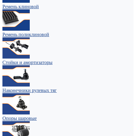
Ремень клиновой
Ремень поликлиновой
Стойки и амортизаторы
Наконечники рулевых тяг
Опоры шаровые