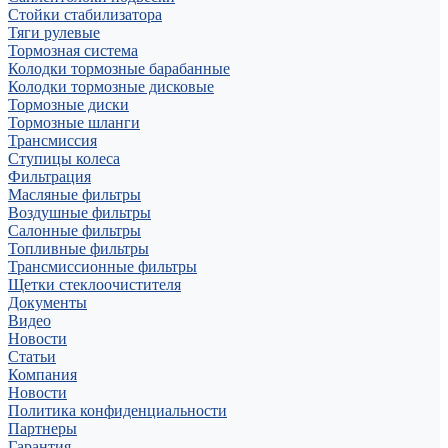
Стойки стабилизатора
Тяги рулевые
Тормозная система
Колодки тормозные барабанные
Колодки тормозные дисковые
Тормозные диски
Тормозные шланги
Трансмиссия
Ступицы колеса
Фильтрация
Масляные фильтры
Воздушные фильтры
Салонные фильтры
Топливные фильтры
Трансмиссионные фильтры
Щетки стеклоочистителя
Документы
Видео
Новости
Статьи
Компания
Новости
Политика конфиденциальности
Партнеры
Гарантия