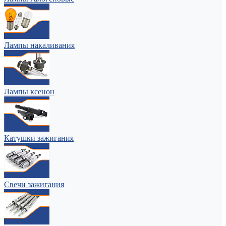
Лампы накаливания
Лампы ксенон
Катушки зажигания
Свечи зажигания