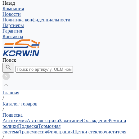
Назад
Компания
Новости
Политика конфиденциальности
Партнеры
Гарантия
Контакты
Поиск
Главная
/
Каталог товаров
/
Подвеска
Автохимия
Автоэлектрика
Зажигание
Охлаждение
Ремни и
ролики
Подвеска
Тормозная
система
Трансмиссия
Фильтрация
Щетки стеклоочистителя
/