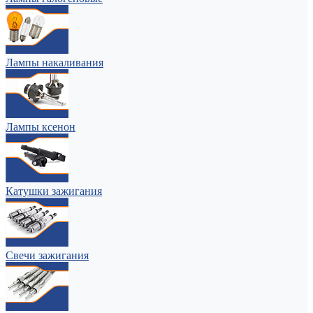
Лампы накаливания
Лампы ксенон
Катушки зажигания
Свечи зажигания