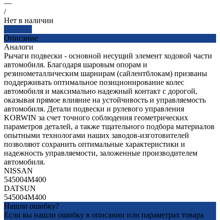
—
/
Нет в наличии
Заказать
Описание
Аналоги
Рычаги подвески - основной несущий элемент ходовой части
автомобиля. Благодаря шаровым опорам и
резинометаллическим шарнирам (сайлентблокам) призваны
поддерживать оптимальное позиционирование колес
автомобиля и максимально надежный контакт с дорогой,
оказывая прямое влияние на устойчивость и управляемость
автомобиля. Детали подвески и рулевого управления
KORWIN за счет точного соблюдения геометрических
параметров деталей, а также тщательного подбора материалов
опытными технологами наших заводов-изготовителей
позволяют сохранить оптимальные характеристики и
надежность управляемости, заложенные производителем
автомобиля.
NISSAN
545004M400
DATSUN
545004M400
Нашли ошибку?
Если вы нашли ошибку в описании или параметрах товара