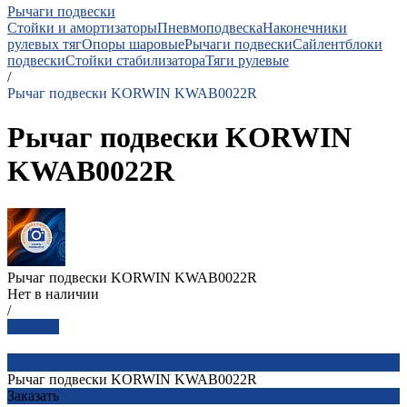
Рычаги подвески
Стойки и амортизаторы
Пневмоподвеска
Наконечники
рулевых тяг
Опоры шаровые
Рычаги подвески
Сайлентблоки
подвески
Стойки стабилизатора
Тяги рулевые
/
Рычаг подвески KORWIN KWAB0022R
Рычаг подвески KORWIN
KWAB0022R
Рычаг подвески KORWIN KWAB0022R
Нет в наличии
/
Заказать
Рычаг подвески KORWIN KWAB0022R
Заказать