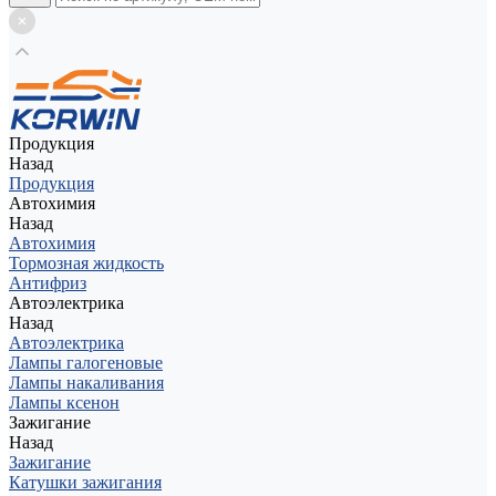
Продукция
Назад
Продукция
Автохимия
Назад
Автохимия
Тормозная жидкость
Антифриз
Автоэлектрика
Назад
Автоэлектрика
Лампы галогеновые
Лампы накаливания
Лампы ксенон
Зажигание
Назад
Зажигание
Катушки зажигания