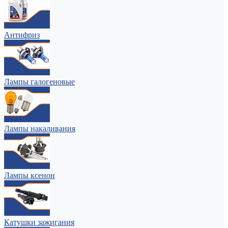
Антифриз
Лампы галогеновые
Лампы накаливания
Лампы ксенон
Катушки зажигания