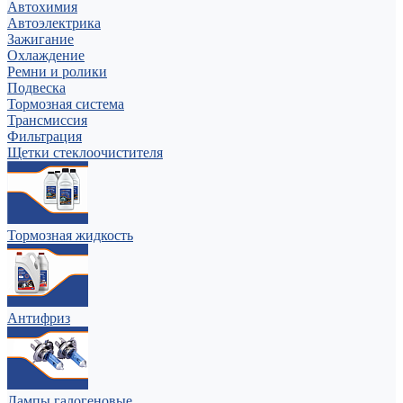
Автохимия
Автоэлектрика
Зажигание
Охлаждение
Ремни и ролики
Подвеска
Тормозная система
Трансмиссия
Фильтрация
Щетки стеклоочистителя
Тормозная жидкость
Антифриз
Лампы галогеновые