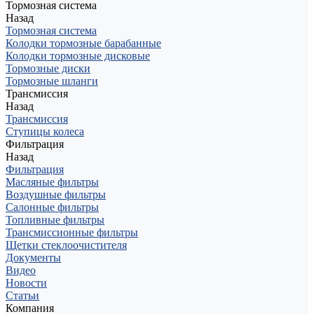
Тормозная система
Назад
Тормозная система
Колодки тормозные барабанные
Колодки тормозные дисковые
Тормозные диски
Тормозные шланги
Трансмиссия
Назад
Трансмиссия
Ступицы колеса
Фильтрация
Назад
Фильтрация
Масляные фильтры
Воздушные фильтры
Салонные фильтры
Топливные фильтры
Трансмиссионные фильтры
Щетки стеклоочистителя
Документы
Видео
Новости
Статьи
Компания