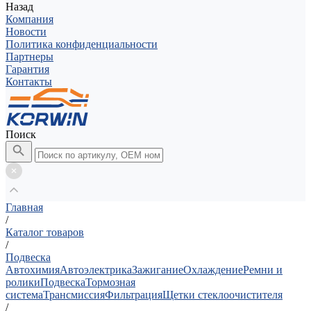
Назад
Компания
Новости
Политика конфиденциальности
Партнеры
Гарантия
Контакты
Поиск
Главная
/
Каталог товаров
/
Подвеска
Автохимия
Автоэлектрика
Зажигание
Охлаждение
Ремни и
ролики
Подвеска
Тормозная
система
Трансмиссия
Фильтрация
Щетки стеклоочистителя
/