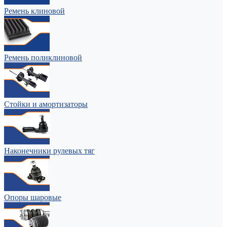
Ремень клиновой
Ремень поликлиновой
Стойки и амортизаторы
Наконечники рулевых тяг
Опоры шаровые