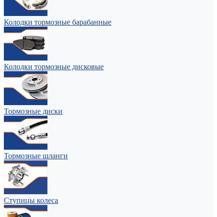
Колодки тормозные барабанные
Колодки тормозные дисковые
Тормозные диски
Тормозные шланги
Ступицы колеса