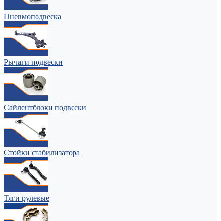
Пневмоподвеска
Рычаги подвески
Сайлентблоки подвески
Стойки стабилизатора
Тяги рулевые