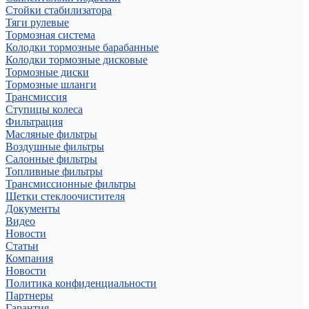
Стойки стабилизатора
Тяги рулевые
Тормозная система
Колодки тормозные барабанные
Колодки тормозные дисковые
Тормозные диски
Тормозные шланги
Трансмиссия
Ступицы колеса
Фильтрация
Масляные фильтры
Воздушные фильтры
Салонные фильтры
Топливные фильтры
Трансмиссионные фильтры
Щетки стеклоочистителя
Документы
Видео
Новости
Статьи
Компания
Новости
Политика конфиденциальности
Партнеры
Гарантия