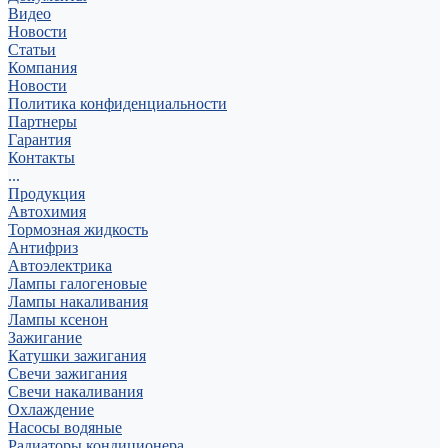
Видео
Новости
Статьи
Компания
Новости
Политика конфиденциальности
Партнеры
Гарантия
Контакты
...
Продукция
Автохимия
Тормозная жидкость
Антифриз
Автоэлектрика
Лампы галогеновые
Лампы накаливания
Лампы ксенон
Зажигание
Катушки зажигания
Свечи зажигания
Свечи накаливания
Охлаждение
Насосы водяные
Радиаторы кондиционера