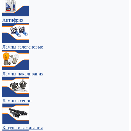
Антифриз
Лампы галогеновые
Лампы накаливания
Лампы ксенон
Катушки зажигания