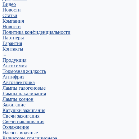
Видео
Новости
Статьи
Компания
Новости
Политика конфиденциальности
Партнеры
Гарантия
Контакты
...
Продукция
Автохимия
Тормозная жидкость
Антифриз
Автоэлектрика
Лампы галогеновые
Лампы накаливания
Лампы ксенон
Зажигание
Катушки зажигания
Свечи зажигания
Свечи накаливания
Охлаждение
Насосы водяные
Радиаторы кондиционера