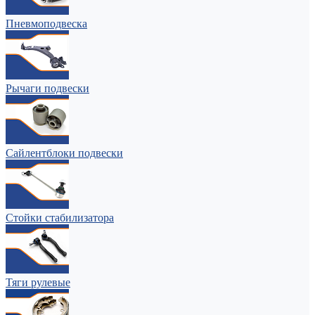
Пневмоподвеска
Рычаги подвески
Сайлентблоки подвески
Стойки стабилизатора
Тяги рулевые