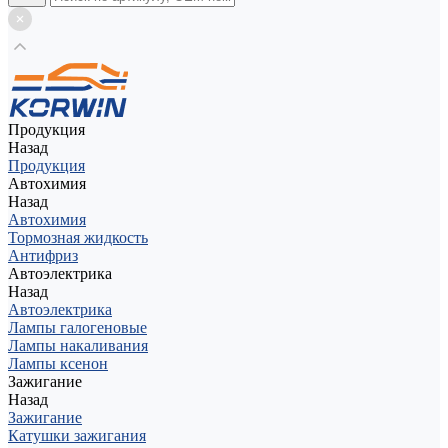
Продукция
Назад
Продукция
Автохимия
Назад
Автохимия
Тормозная жидкость
Антифриз
Автоэлектрика
Назад
Автоэлектрика
Лампы галогеновые
Лампы накаливания
Лампы ксенон
Зажигание
Назад
Зажигание
Катушки зажигания