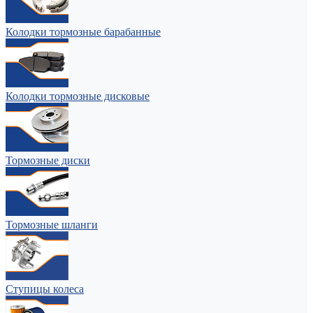
Колодки тормозные барабанные
Колодки тормозные дисковые
Тормозные диски
Тормозные шланги
Ступицы колеса