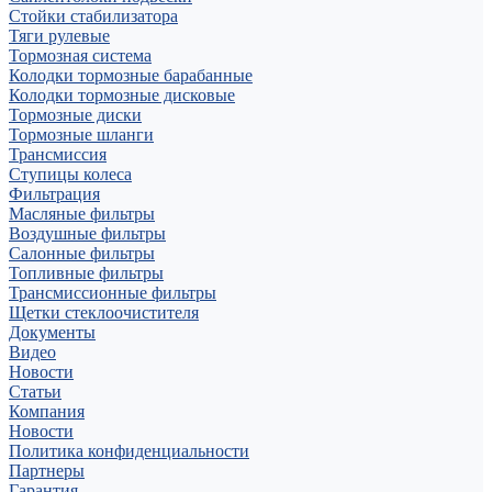
Стойки стабилизатора
Тяги рулевые
Тормозная система
Колодки тормозные барабанные
Колодки тормозные дисковые
Тормозные диски
Тормозные шланги
Трансмиссия
Ступицы колеса
Фильтрация
Масляные фильтры
Воздушные фильтры
Салонные фильтры
Топливные фильтры
Трансмиссионные фильтры
Щетки стеклоочистителя
Документы
Видео
Новости
Статьи
Компания
Новости
Политика конфиденциальности
Партнеры
Гарантия