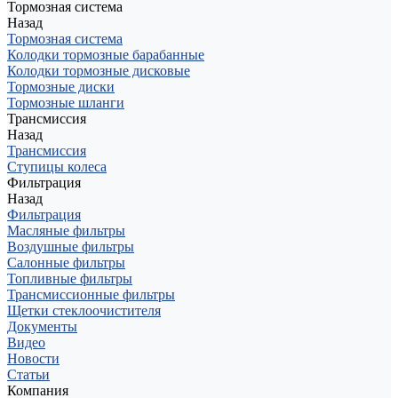
Тормозная система
Назад
Тормозная система
Колодки тормозные барабанные
Колодки тормозные дисковые
Тормозные диски
Тормозные шланги
Трансмиссия
Назад
Трансмиссия
Ступицы колеса
Фильтрация
Назад
Фильтрация
Масляные фильтры
Воздушные фильтры
Салонные фильтры
Топливные фильтры
Трансмиссионные фильтры
Щетки стеклоочистителя
Документы
Видео
Новости
Статьи
Компания