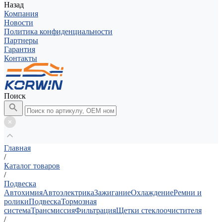
Назад
Компания
Новости
Политика конфиденциальности
Партнеры
Гарантия
Контакты
Поиск
Главная
/
Каталог товаров
/
Подвеска
Автохимия
Автоэлектрика
Зажигание
Охлаждение
Ремни и
ролики
Подвеска
Тормозная
система
Трансмиссия
Фильтрация
Щетки стеклоочистителя
/