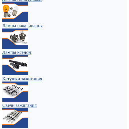
Лампы накаливания
Лампы ксенон
Катушки зажигания
Свечи зажигания