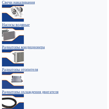
Свечи накаливания
Насосы водяные
Радиаторы кондиционера
Радиаторы отопителя
Радиаторы охлаждения двигателя