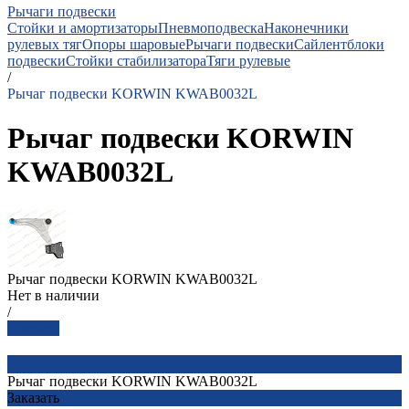
Рычаги подвески
Стойки и амортизаторы
Пневмоподвеска
Наконечники
рулевых тяг
Опоры шаровые
Рычаги подвески
Сайлентблоки
подвески
Стойки стабилизатора
Тяги рулевые
/
Рычаг подвески KORWIN KWAB0032L
Рычаг подвески KORWIN
KWAB0032L
Рычаг подвески KORWIN KWAB0032L
Нет в наличии
/
Заказать
Рычаг подвески KORWIN KWAB0032L
Заказать