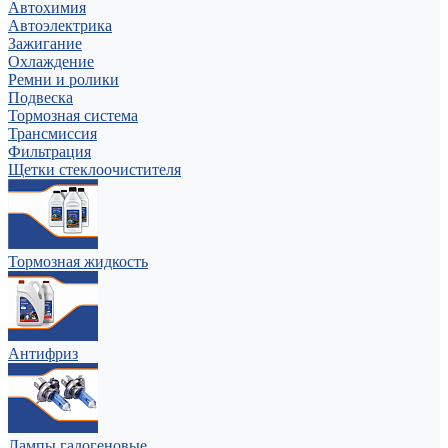
Автохимия
Автоэлектрика
Зажигание
Охлаждение
Ремни и ролики
Подвеска
Тормозная система
Трансмиссия
Фильтрация
Щетки стеклоочистителя
Тормозная жидкость
Антифриз
Лампы галогеновые