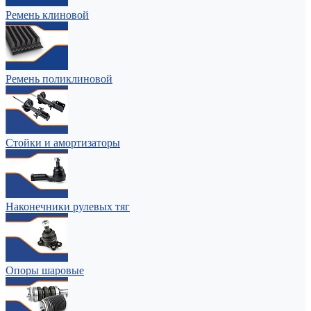
Ремень клиновой
Ремень поликлиновой
Стойки и амортизаторы
Наконечники рулевых тяг
Опоры шаровые