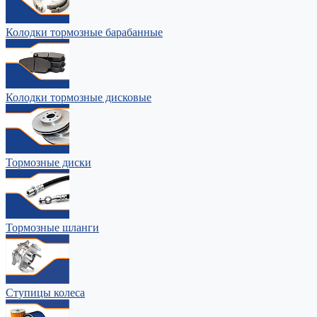
Колодки тормозные барабанные
Колодки тормозные дисковые
Тормозные диски
Тормозные шланги
Ступицы колеса