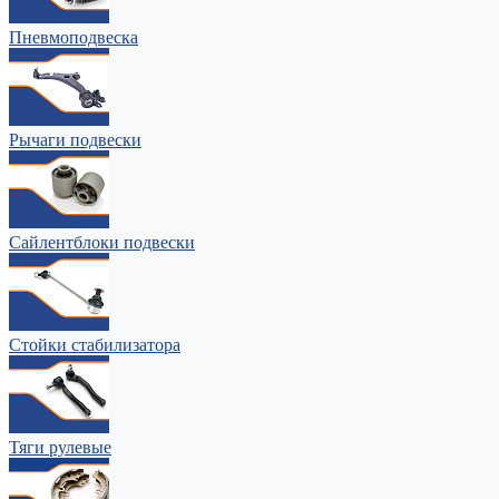
Пневмоподвеска
Рычаги подвески
Сайлентблоки подвески
Стойки стабилизатора
Тяги рулевые