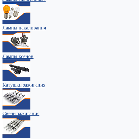
Лампы накаливания
Лампы ксенон
Катушки зажигания
Свечи зажигания