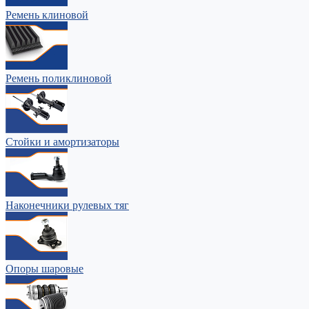
Ремень клиновой
Ремень поликлиновой
Стойки и амортизаторы
Наконечники рулевых тяг
Опоры шаровые