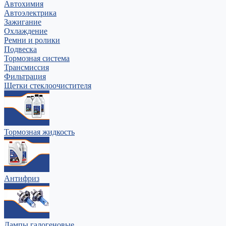
Автохимия
Автоэлектрика
Зажигание
Охлаждение
Ремни и ролики
Подвеска
Тормозная система
Трансмиссия
Фильтрация
Щетки стеклоочистителя
Тормозная жидкость
Антифриз
Лампы галогеновые