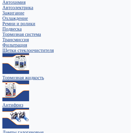
Автохимия
Автоэлектрика
Зажигание
Охлаждение
Ремни и ролики
Подвеска
Тормозная система
Трансмиссия
Фильтрация
Щетки стеклоочистителя
Тормозная жидкость
Антифриз
Лампы галогеновые