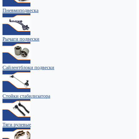
Пневмоподвеска
Рычаги подвески
Сайлентблоки подвески
Стойки стабилизатора
Тяги рулевые