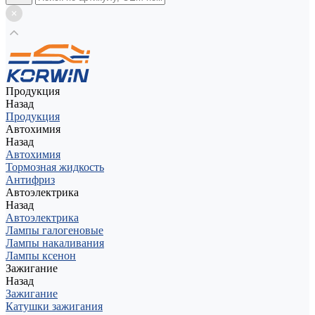
Продукция
Назад
Продукция
Автохимия
Назад
Автохимия
Тормозная жидкость
Антифриз
Автоэлектрика
Назад
Автоэлектрика
Лампы галогеновые
Лампы накаливания
Лампы ксенон
Зажигание
Назад
Зажигание
Катушки зажигания