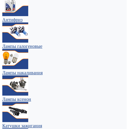
Антифриз
Лампы галогеновые
Лампы накаливания
Лампы ксенон
Катушки зажигания