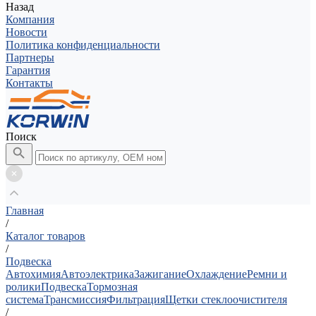
Назад
Компания
Новости
Политика конфиденциальности
Партнеры
Гарантия
Контакты
Поиск
Главная
/
Каталог товаров
/
Подвеска
Автохимия
Автоэлектрика
Зажигание
Охлаждение
Ремни и
ролики
Подвеска
Тормозная
система
Трансмиссия
Фильтрация
Щетки стеклоочистителя
/