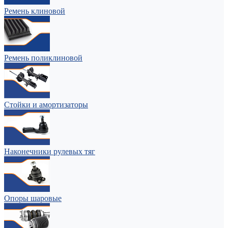
Ремень клиновой
Ремень поликлиновой
Стойки и амортизаторы
Наконечники рулевых тяг
Опоры шаровые