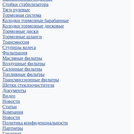
Стойки стабилизатора
Тяги рулевые
Тормозная система
Колодки тормозные барабанные
Колодки тормозные дисковые
Тормозные диски
Тормозные шланги
Трансмиссия
Ступицы колеса
Фильтрация
Масляные фильтры
Воздушные фильтры
Салонные фильтры
Топливные фильтры
Трансмиссионные фильтры
Щетки стеклоочистителя
Документы
Видео
Новости
Статьи
Компания
Новости
Политика конфиденциальности
Партнеры
Гарантия