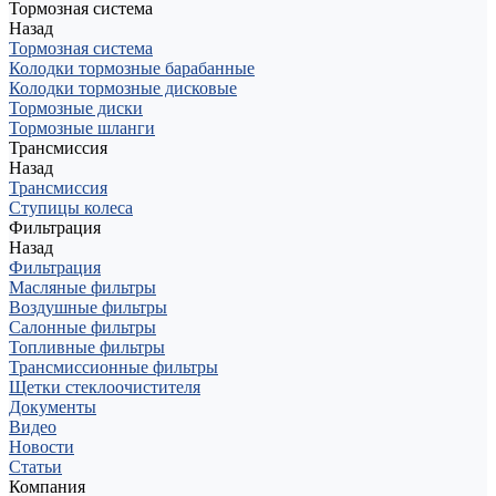
Тормозная система
Назад
Тормозная система
Колодки тормозные барабанные
Колодки тормозные дисковые
Тормозные диски
Тормозные шланги
Трансмиссия
Назад
Трансмиссия
Ступицы колеса
Фильтрация
Назад
Фильтрация
Масляные фильтры
Воздушные фильтры
Салонные фильтры
Топливные фильтры
Трансмиссионные фильтры
Щетки стеклоочистителя
Документы
Видео
Новости
Статьи
Компания