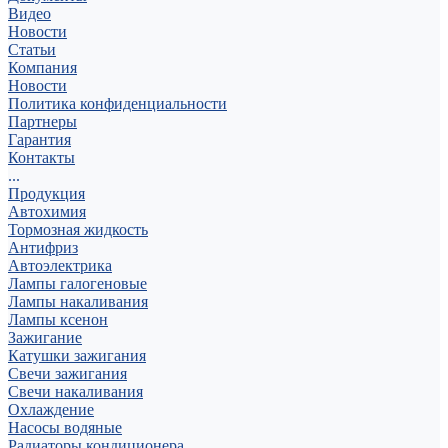
Видео
Новости
Статьи
Компания
Новости
Политика конфиденциальности
Партнеры
Гарантия
Контакты
...
Продукция
Автохимия
Тормозная жидкость
Антифриз
Автоэлектрика
Лампы галогеновые
Лампы накаливания
Лампы ксенон
Зажигание
Катушки зажигания
Свечи зажигания
Свечи накаливания
Охлаждение
Насосы водяные
Радиаторы кондиционера