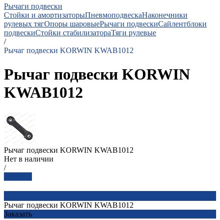
Рычаги подвески
Стойки и амортизаторы
Пневмоподвеска
Наконечники
рулевых тяг
Опоры шаровые
Рычаги подвески
Сайлентблоки
подвески
Стойки стабилизатора
Тяги рулевые
/
Рычаг подвески KORWIN KWAB1012
Рычаг подвески KORWIN
KWAB1012
Рычаг подвески KORWIN KWAB1012
Нет в наличии
/
Заказать
Рычаг подвески KORWIN KWAB1012
Заказать