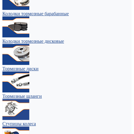
Колодки тормозные барабанные
Колодки тормозные дисковые
Тормозные диски
Тормозные шланги
Ступицы колеса