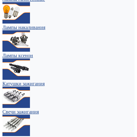
Лампы накаливания
Лампы ксенон
Катушки зажигания
Свечи зажигания