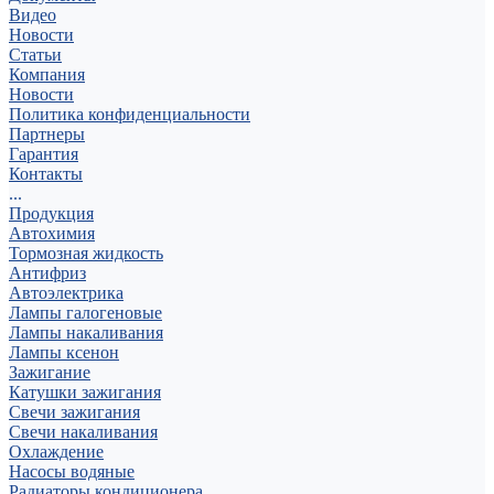
Видео
Новости
Статьи
Компания
Новости
Политика конфиденциальности
Партнеры
Гарантия
Контакты
...
Продукция
Автохимия
Тормозная жидкость
Антифриз
Автоэлектрика
Лампы галогеновые
Лампы накаливания
Лампы ксенон
Зажигание
Катушки зажигания
Свечи зажигания
Свечи накаливания
Охлаждение
Насосы водяные
Радиаторы кондиционера