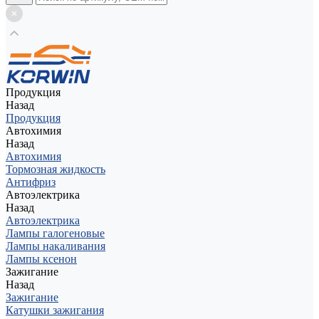
Продукция
Назад
Продукция
Автохимия
Назад
Автохимия
Тормозная жидкость
Антифриз
Автоэлектрика
Назад
Автоэлектрика
Лампы галогеновые
Лампы накаливания
Лампы ксенон
Зажигание
Назад
Зажигание
Катушки зажигания