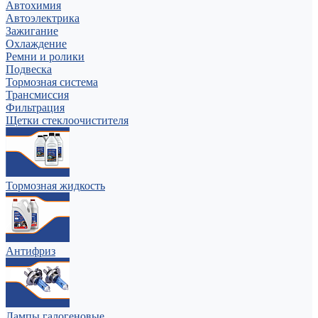
Автохимия
Автоэлектрика
Зажигание
Охлаждение
Ремни и ролики
Подвеска
Тормозная система
Трансмиссия
Фильтрация
Щетки стеклоочистителя
Тормозная жидкость
Антифриз
Лампы галогеновые