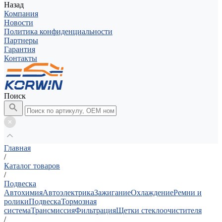
Назад
Компания
Новости
Политика конфиденциальности
Партнеры
Гарантия
Контакты
Поиск
Главная
/
Каталог товаров
/
Подвеска
Автохимия
Автоэлектрика
Зажигание
Охлаждение
Ремни и
ролики
Подвеска
Тормозная
система
Трансмиссия
Фильтрация
Щетки стеклоочистителя
/