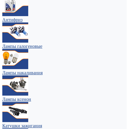
Антифриз
Лампы галогеновые
Лампы накаливания
Лампы ксенон
Катушки зажигания