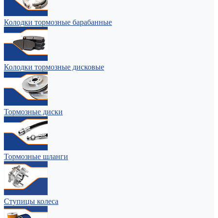
Колодки тормозные барабанные
Колодки тормозные дисковые
Тормозные диски
Тормозные шланги
Ступицы колеса