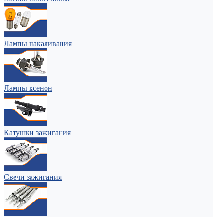
Лампы накаливания
Лампы ксенон
Катушки зажигания
Свечи зажигания