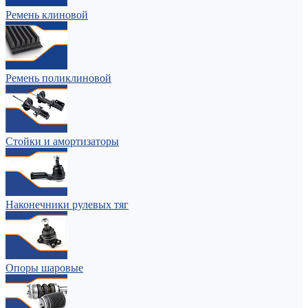
Ремень клиновой
Ремень поликлиновой
Стойки и амортизаторы
Наконечники рулевых тяг
Опоры шаровые