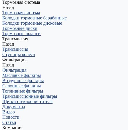
Тормозная система
Назад
Тормозная система
Колодки тормозные барабанные
Колодки тормозные дисковые
Тормозные диски
Тормозные шланги
Трансмиссия
Назад
Трансмиссия
Ступицы колеса
Фильтрация
Назад
Фильтрация
Масляные фильтры
Воздушные фильтры
Салонные фильтры
Топливные фильтры
Трансмиссионные фильтры
Щетки стеклоочистителя
Документы
Видео
Новости
Статьи
Компания