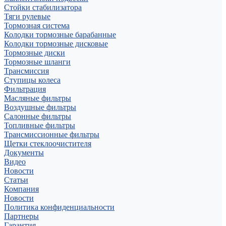
Стойки стабилизатора
Тяги рулевые
Тормозная система
Колодки тормозные барабанные
Колодки тормозные дисковые
Тормозные диски
Тормозные шланги
Трансмиссия
Ступицы колеса
Фильтрация
Масляные фильтры
Воздушные фильтры
Салонные фильтры
Топливные фильтры
Трансмиссионные фильтры
Щетки стеклоочистителя
Документы
Видео
Новости
Статьи
Компания
Новости
Политика конфиденциальности
Партнеры
Гарантия