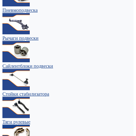
Пневмоподвеска
Рычаги подвески
Сайлентблоки подвески
Стойки стабилизатора
Тяги рулевые