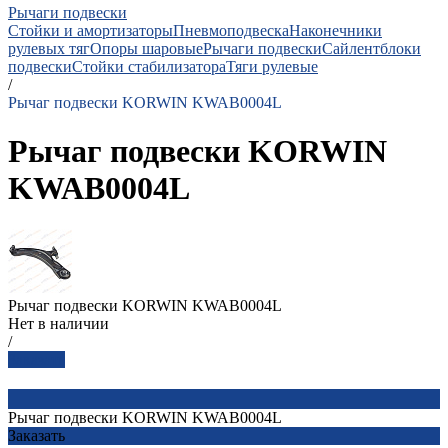
Рычаги подвески
Стойки и амортизаторы
Пневмоподвеска
Наконечники
рулевых тяг
Опоры шаровые
Рычаги подвески
Сайлентблоки
подвески
Стойки стабилизатора
Тяги рулевые
/
Рычаг подвески KORWIN KWAB0004L
Рычаг подвески KORWIN
KWAB0004L
Рычаг подвески KORWIN KWAB0004L
Нет в наличии
/
Заказать
Рычаг подвески KORWIN KWAB0004L
Заказать