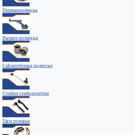
Пневмоподвеска
Рычаги подвески
Сайлентблоки подвески
Стойки стабилизатора
Тяги рулевые