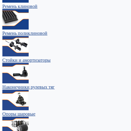
Ремень клиновой
Ремень поликлиновой
Стойки и амортизаторы
Наконечники рулевых тяг
Опоры шаровые