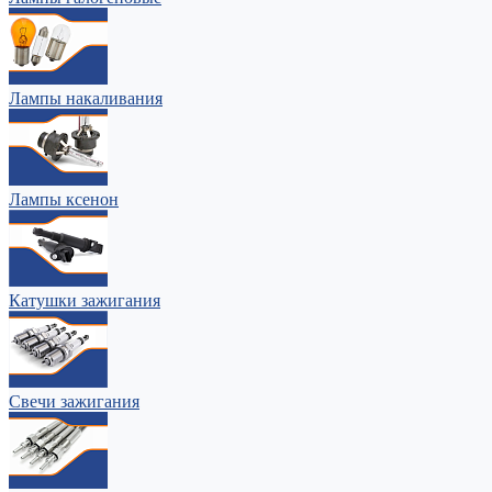
Лампы накаливания
Лампы ксенон
Катушки зажигания
Свечи зажигания