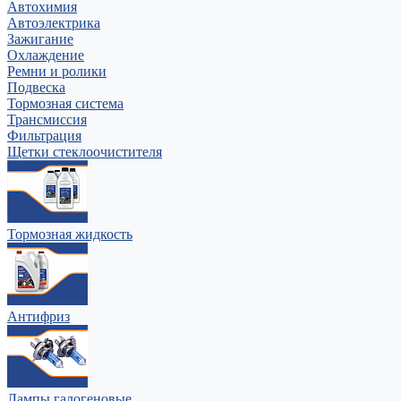
Автохимия
Автоэлектрика
Зажигание
Охлаждение
Ремни и ролики
Подвеска
Тормозная система
Трансмиссия
Фильтрация
Щетки стеклоочистителя
Тормозная жидкость
Антифриз
Лампы галогеновые