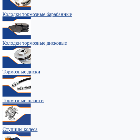
Колодки тормозные барабанные
Колодки тормозные дисковые
Тормозные диски
Тормозные шланги
Ступицы колеса