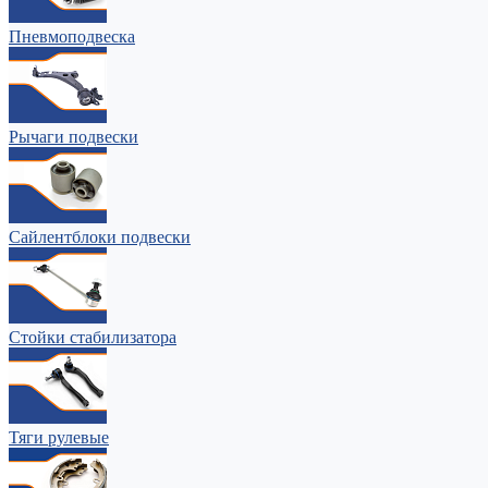
Пневмоподвеска
Рычаги подвески
Сайлентблоки подвески
Стойки стабилизатора
Тяги рулевые