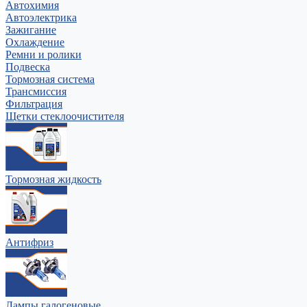
Автохимия
Автоэлектрика
Зажигание
Охлаждение
Ремни и ролики
Подвеска
Тормозная система
Трансмиссия
Фильтрация
Щетки стеклоочистителя
Тормозная жидкость
Антифриз
Лампы галогеновые