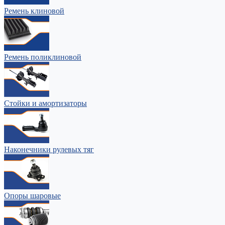
Ремень клиновой
Ремень поликлиновой
Стойки и амортизаторы
Наконечники рулевых тяг
Опоры шаровые