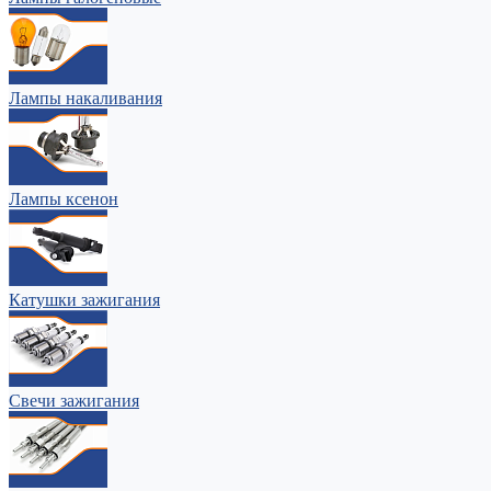
Лампы накаливания
Лампы ксенон
Катушки зажигания
Свечи зажигания