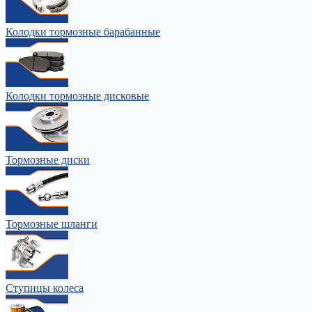
Колодки тормозные барабанные
Колодки тормозные дисковые
Тормозные диски
Тормозные шланги
Ступицы колеса