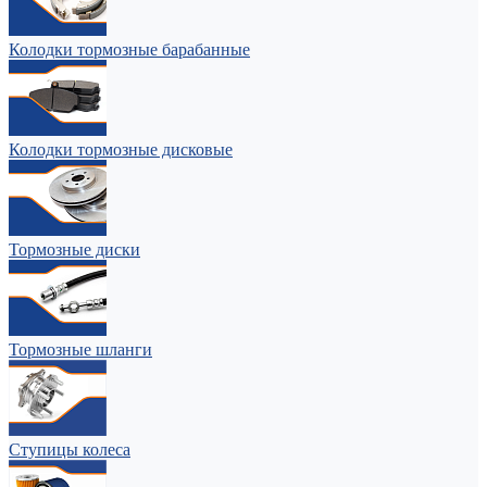
Колодки тормозные барабанные
Колодки тормозные дисковые
Тормозные диски
Тормозные шланги
Ступицы колеса