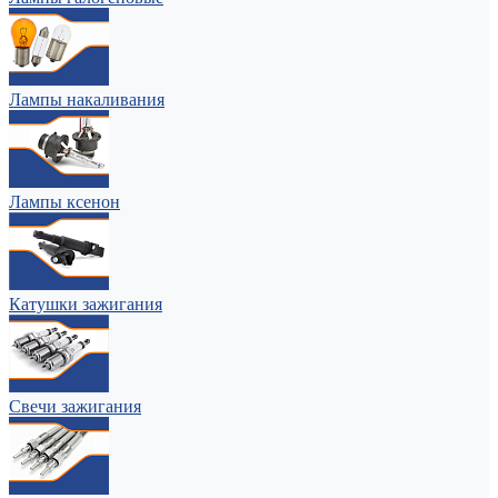
Лампы накаливания
Лампы ксенон
Катушки зажигания
Свечи зажигания