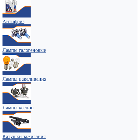
Антифриз
Лампы галогеновые
Лампы накаливания
Лампы ксенон
Катушки зажигания