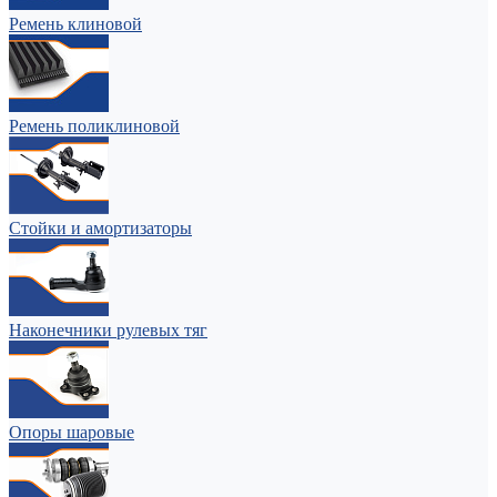
Ремень клиновой
Ремень поликлиновой
Стойки и амортизаторы
Наконечники рулевых тяг
Опоры шаровые