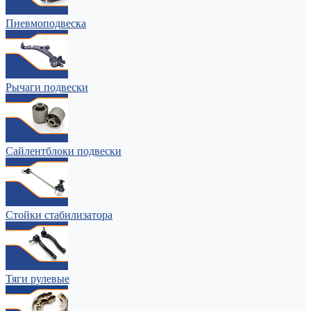
Пневмоподвеска
Рычаги подвески
Сайлентблоки подвески
Стойки стабилизатора
Тяги рулевые