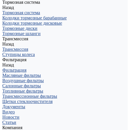
Тормозная система
Назад
Тормозная система
Колодки тормозные барабанные
Колодки тормозные дисковые
Тормозные диски
Тормозные шланги
Трансмиссия
Назад
Трансмиссия
Ступицы колеса
Фильтрация
Назад
Фильтрация
Масляные фильтры
Воздушные фильтры
Салонные фильтры
Топливные фильтры
Трансмиссионные фильтры
Щетки стеклоочистителя
Документы
Видео
Новости
Статьи
Компания