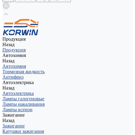
Продукция
Назад
Продукция
Автохимия
Назад
Автохимия
Тормозная жидкость
Антифриз
Автоэлектрика
Назад
Автоэлектрика
Лампы галогеновые
Лампы накаливания
Лампы ксенон
Зажигание
Назад
Зажигание
Катушки зажигания