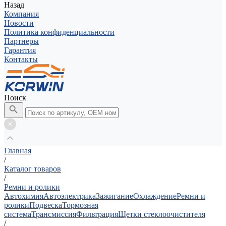
Назад
Компания
Новости
Политика конфиденциальности
Партнеры
Гарантия
Контакты
Поиск
Главная
/
Каталог товаров
/
Ремни и ролики
Автохимия
Автоэлектрика
Зажигание
Охлаждение
Ремни и
ролики
Подвеска
Тормозная
система
Трансмиссия
Фильтрация
Щетки стеклоочистителя
/