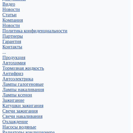
Видео
Новости
Статьи
Компания
Новости
Политика конфиденциальности
Партнеры
Гарантия
Контакты
...
Продукция
Автохимия
Тормозная жидкость
Антифриз
Автоэлектрика
Лампы галогеновые
Лампы накаливания
Лампы ксенон
Зажигание
Катушки зажигания
Свечи зажигания
Свечи накаливания
Охлаждение
Насосы водяные
Радиаторы кондиционера