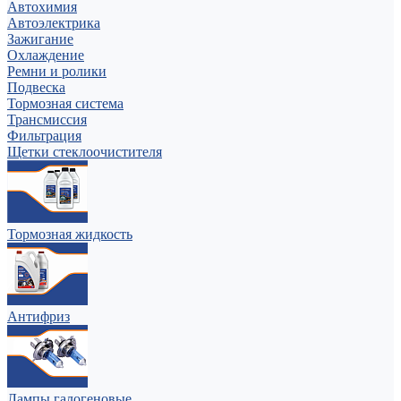
Автохимия
Автоэлектрика
Зажигание
Охлаждение
Ремни и ролики
Подвеска
Тормозная система
Трансмиссия
Фильтрация
Щетки стеклоочистителя
Тормозная жидкость
Антифриз
Лампы галогеновые