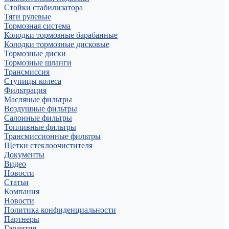
Стойки стабилизатора
Тяги рулевые
Тормозная система
Колодки тормозные барабанные
Колодки тормозные дисковые
Тормозные диски
Тормозные шланги
Трансмиссия
Ступицы колеса
Фильтрация
Масляные фильтры
Воздушные фильтры
Салонные фильтры
Топливные фильтры
Трансмиссионные фильтры
Щетки стеклоочистителя
Документы
Видео
Новости
Статьи
Компания
Новости
Политика конфиденциальности
Партнеры
Гарантия