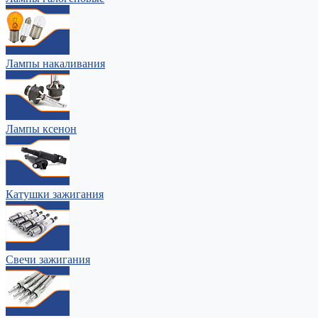
Лампы накаливания
Лампы ксенон
Катушки зажигания
Свечи зажигания