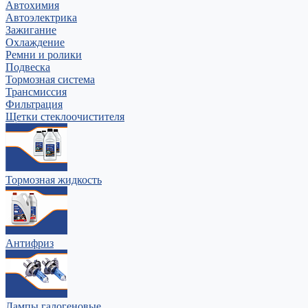
Автохимия
Автоэлектрика
Зажигание
Охлаждение
Ремни и ролики
Подвеска
Тормозная система
Трансмиссия
Фильтрация
Щетки стеклоочистителя
Тормозная жидкость
Антифриз
Лампы галогеновые