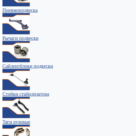
Пневмоподвеска
Рычаги подвески
Сайлентблоки подвески
Стойки стабилизатора
Тяги рулевые