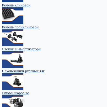
Ремень клиновой
Ремень поликлиновой
Стойки и амортизаторы
Наконечники рулевых тяг
Опоры шаровые