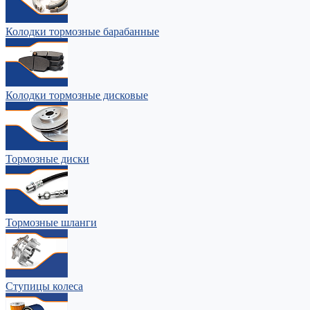
Колодки тормозные барабанные
Колодки тормозные дисковые
Тормозные диски
Тормозные шланги
Ступицы колеса