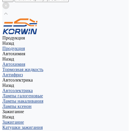
Продукция
Назад
Продукция
Автохимия
Назад
Автохимия
Тормозная жидкость
Антифриз
Автоэлектрика
Назад
Автоэлектрика
Лампы галогеновые
Лампы накаливания
Лампы ксенон
Зажигание
Назад
Зажигание
Катушки зажигания