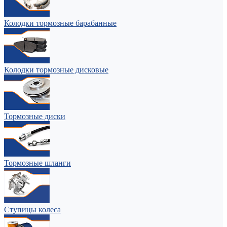
Колодки тормозные барабанные
Колодки тормозные дисковые
Тормозные диски
Тормозные шланги
Ступицы колеса