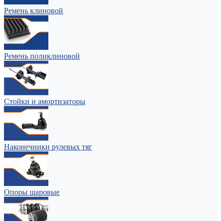
Ремень клиновой
Ремень поликлиновой
Стойки и амортизаторы
Наконечники рулевых тяг
Опоры шаровые