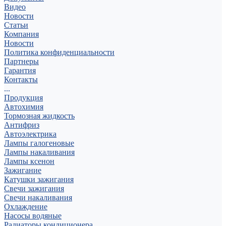
Видео
Новости
Статьи
Компания
Новости
Политика конфиденциальности
Партнеры
Гарантия
Контакты
...
Продукция
Автохимия
Тормозная жидкость
Антифриз
Автоэлектрика
Лампы галогеновые
Лампы накаливания
Лампы ксенон
Зажигание
Катушки зажигания
Свечи зажигания
Свечи накаливания
Охлаждение
Насосы водяные
Радиаторы кондиционера