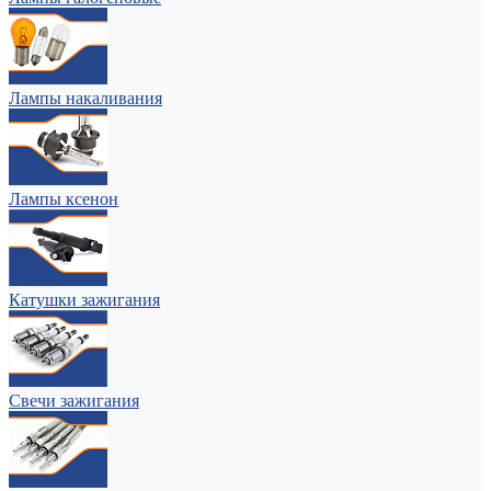
Лампы накаливания
Лампы ксенон
Катушки зажигания
Свечи зажигания