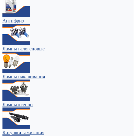
Антифриз
Лампы галогеновые
Лампы накаливания
Лампы ксенон
Катушки зажигания