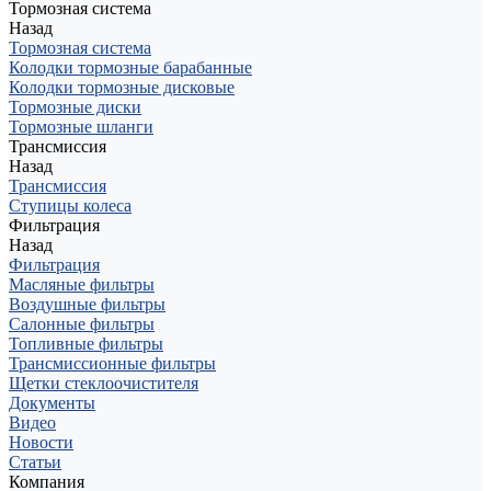
Тормозная система
Назад
Тормозная система
Колодки тормозные барабанные
Колодки тормозные дисковые
Тормозные диски
Тормозные шланги
Трансмиссия
Назад
Трансмиссия
Ступицы колеса
Фильтрация
Назад
Фильтрация
Масляные фильтры
Воздушные фильтры
Салонные фильтры
Топливные фильтры
Трансмиссионные фильтры
Щетки стеклоочистителя
Документы
Видео
Новости
Статьи
Компания