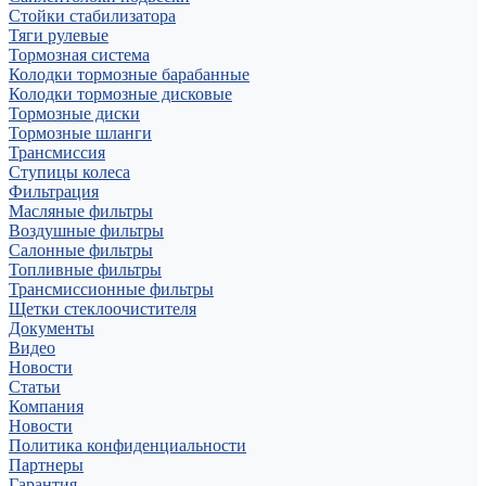
Стойки стабилизатора
Тяги рулевые
Тормозная система
Колодки тормозные барабанные
Колодки тормозные дисковые
Тормозные диски
Тормозные шланги
Трансмиссия
Ступицы колеса
Фильтрация
Масляные фильтры
Воздушные фильтры
Салонные фильтры
Топливные фильтры
Трансмиссионные фильтры
Щетки стеклоочистителя
Документы
Видео
Новости
Статьи
Компания
Новости
Политика конфиденциальности
Партнеры
Гарантия