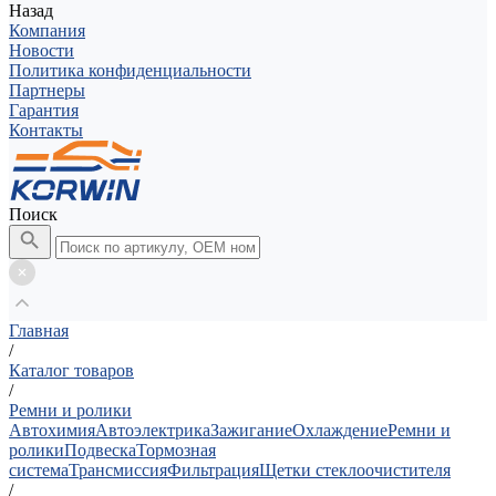
Назад
Компания
Новости
Политика конфиденциальности
Партнеры
Гарантия
Контакты
Поиск
Главная
/
Каталог товаров
/
Ремни и ролики
Автохимия
Автоэлектрика
Зажигание
Охлаждение
Ремни и
ролики
Подвеска
Тормозная
система
Трансмиссия
Фильтрация
Щетки стеклоочистителя
/