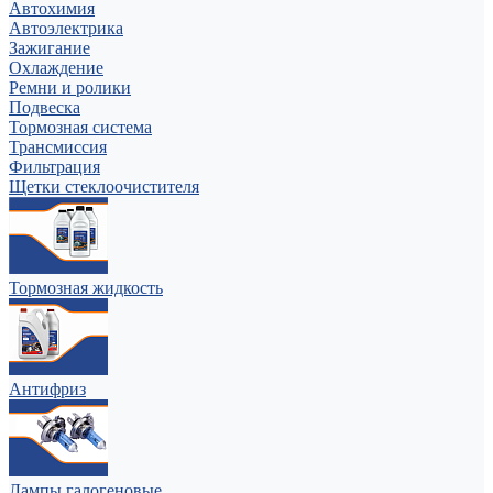
Автохимия
Автоэлектрика
Зажигание
Охлаждение
Ремни и ролики
Подвеска
Тормозная система
Трансмиссия
Фильтрация
Щетки стеклоочистителя
Тормозная жидкость
Антифриз
Лампы галогеновые