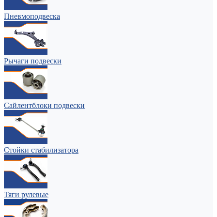
Пневмоподвеска
Рычаги подвески
Сайлентблоки подвески
Стойки стабилизатора
Тяги рулевые