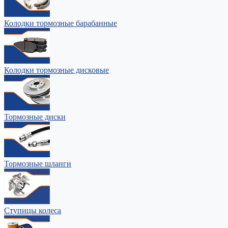
Колодки тормозные барабанные
Колодки тормозные дисковые
Тормозные диски
Тормозные шланги
Ступицы колеса