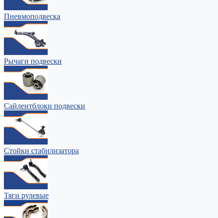
Пневмоподвеска
Рычаги подвески
Сайлентблоки подвески
Стойки стабилизатора
Тяги рулевые