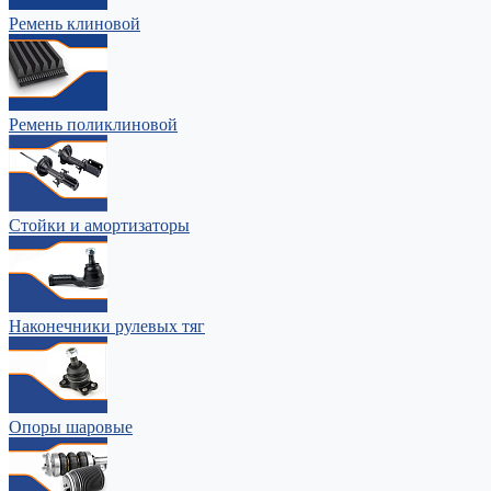
Ремень клиновой
Ремень поликлиновой
Стойки и амортизаторы
Наконечники рулевых тяг
Опоры шаровые