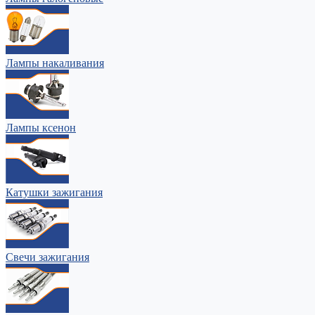
Лампы накаливания
Лампы ксенон
Катушки зажигания
Свечи зажигания