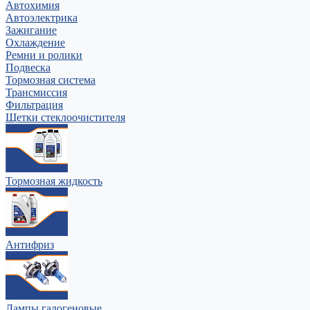
Автохимия
Автоэлектрика
Зажигание
Охлаждение
Ремни и ролики
Подвеска
Тормозная система
Трансмиссия
Фильтрация
Щетки стеклоочистителя
Тормозная жидкость
Антифриз
Лампы галогеновые