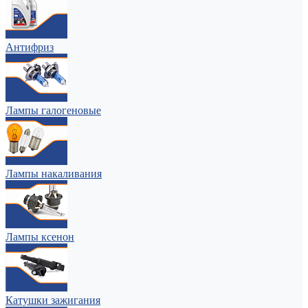
Антифриз
Лампы галогеновые
Лампы накаливания
Лампы ксенон
Катушки зажигания