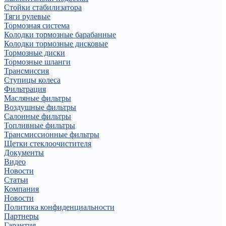
Стойки стабилизатора
Тяги рулевые
Тормозная система
Колодки тормозные барабанные
Колодки тормозные дисковые
Тормозные диски
Тормозные шланги
Трансмиссия
Ступицы колеса
Фильтрация
Масляные фильтры
Воздушные фильтры
Салонные фильтры
Топливные фильтры
Трансмиссионные фильтры
Щетки стеклоочистителя
Документы
Видео
Новости
Статьи
Компания
Новости
Политика конфиденциальности
Партнеры
Гарантия