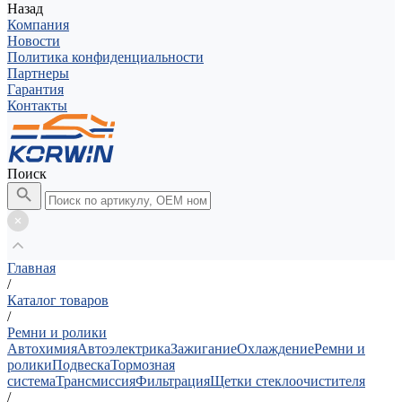
Назад
Компания
Новости
Политика конфиденциальности
Партнеры
Гарантия
Контакты
Поиск
Главная
/
Каталог товаров
/
Ремни и ролики
Автохимия
Автоэлектрика
Зажигание
Охлаждение
Ремни и
ролики
Подвеска
Тормозная
система
Трансмиссия
Фильтрация
Щетки стеклоочистителя
/