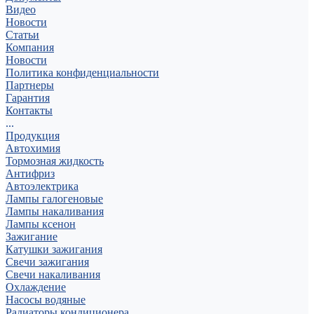
Видео
Новости
Статьи
Компания
Новости
Политика конфиденциальности
Партнеры
Гарантия
Контакты
...
Продукция
Автохимия
Тормозная жидкость
Антифриз
Автоэлектрика
Лампы галогеновые
Лампы накаливания
Лампы ксенон
Зажигание
Катушки зажигания
Свечи зажигания
Свечи накаливания
Охлаждение
Насосы водяные
Радиаторы кондиционера