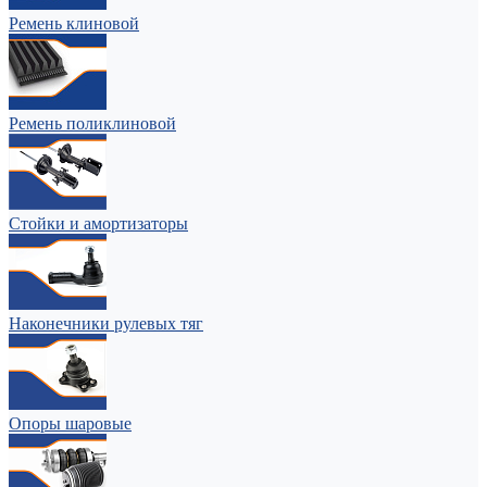
Ремень клиновой
Ремень поликлиновой
Стойки и амортизаторы
Наконечники рулевых тяг
Опоры шаровые