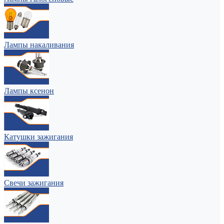
Лампы накаливания
Лампы ксенон
Катушки зажигания
Свечи зажигания