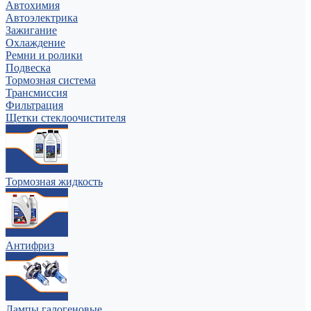
Автохимия
Автоэлектрика
Зажигание
Охлаждение
Ремни и ролики
Подвеска
Тормозная система
Трансмиссия
Фильтрация
Щетки стеклоочистителя
Тормозная жидкость
Антифриз
Лампы галогеновые