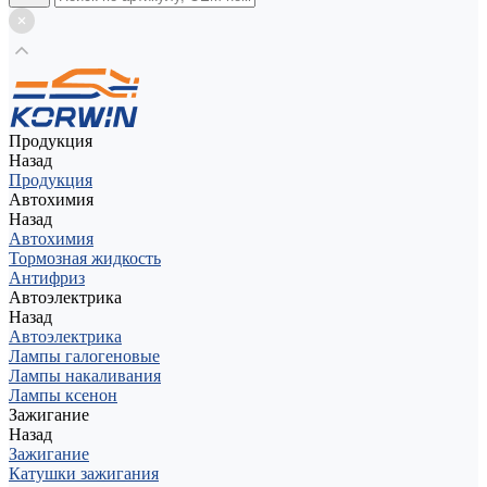
Продукция
Назад
Продукция
Автохимия
Назад
Автохимия
Тормозная жидкость
Антифриз
Автоэлектрика
Назад
Автоэлектрика
Лампы галогеновые
Лампы накаливания
Лампы ксенон
Зажигание
Назад
Зажигание
Катушки зажигания