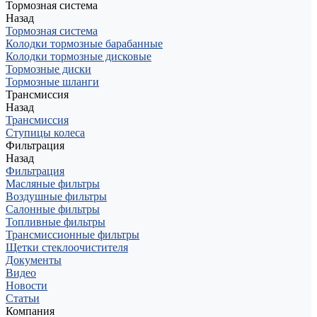
Тормозная система
Назад
Тормозная система
Колодки тормозные барабанные
Колодки тормозные дисковые
Тормозные диски
Тормозные шланги
Трансмиссия
Назад
Трансмиссия
Ступицы колеса
Фильтрация
Назад
Фильтрация
Масляные фильтры
Воздушные фильтры
Салонные фильтры
Топливные фильтры
Трансмиссионные фильтры
Щетки стеклоочистителя
Документы
Видео
Новости
Статьи
Компания