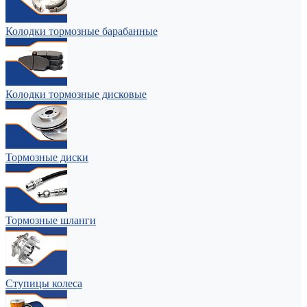
Колодки тормозные барабанные
Колодки тормозные дисковые
Тормозные диски
Тормозные шланги
Ступицы колеса