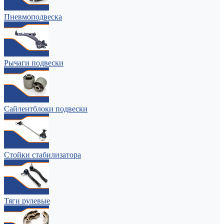
Пневмоподвеска
Рычаги подвески
Сайлентблоки подвески
Стойки стабилизатора
Тяги рулевые