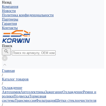
Назад
Компания
Новости
Политика конфиденциальности
Партнеры
Гарантия
Контакты
Поиск
Главная
/
Каталог товаров
/
Охлаждение
Автохимия
Автоэлектрика
Зажигание
Охлаждение
Ремни и
ролики
Подвеска
Тормозная
система
Трансмиссия
Фильтрация
Щетки стеклоочистителя
/