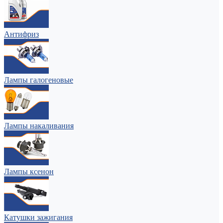
Антифриз
Лампы галогеновые
Лампы накаливания
Лампы ксенон
Катушки зажигания