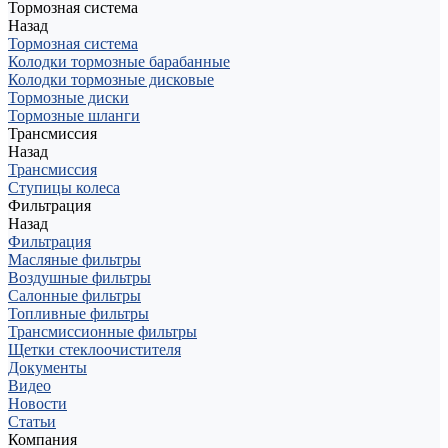
Тормозная система
Назад
Тормозная система
Колодки тормозные барабанные
Колодки тормозные дисковые
Тормозные диски
Тормозные шланги
Трансмиссия
Назад
Трансмиссия
Ступицы колеса
Фильтрация
Назад
Фильтрация
Масляные фильтры
Воздушные фильтры
Салонные фильтры
Топливные фильтры
Трансмиссионные фильтры
Щетки стеклоочистителя
Документы
Видео
Новости
Статьи
Компания