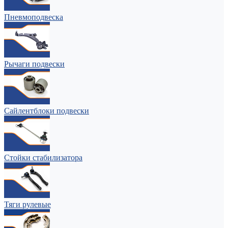
Пневмоподвеска
Рычаги подвески
Сайлентблоки подвески
Стойки стабилизатора
Тяги рулевые