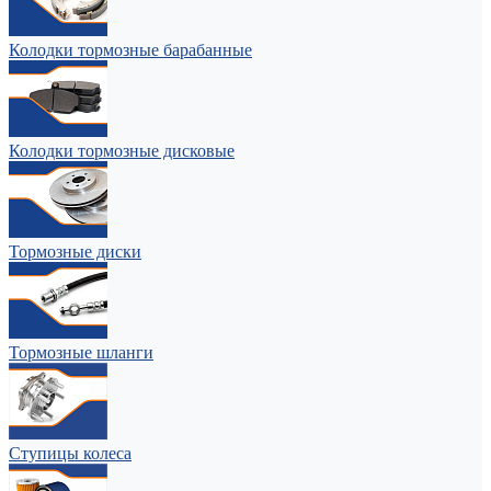
Колодки тормозные барабанные
Колодки тормозные дисковые
Тормозные диски
Тормозные шланги
Ступицы колеса