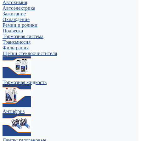
Автохимия
Автоэлектрика
Зажигание
Охлаждение
Ремни и ролики
Подвеска
Тормозная система
Трансмиссия
Фильтрация
Щетки стеклоочистителя
Тормозная жидкость
Антифриз
Лампы галогеновые