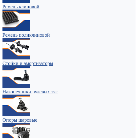
Ремень клиновой
Ремень поликлиновой
Стойки и амортизаторы
Наконечники рулевых тяг
Опоры шаровые