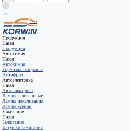
Продукция
Назад
Продукция
Автохимия
Назад
Автохимия
Тормозная жидкость
Антифриз
Автоэлектрика
Назад
Автоэлектрика
Лампы галогеновые
Лампы накаливания
Лампы ксенон
Зажигание
Назад
Зажигание
Катушки зажигания