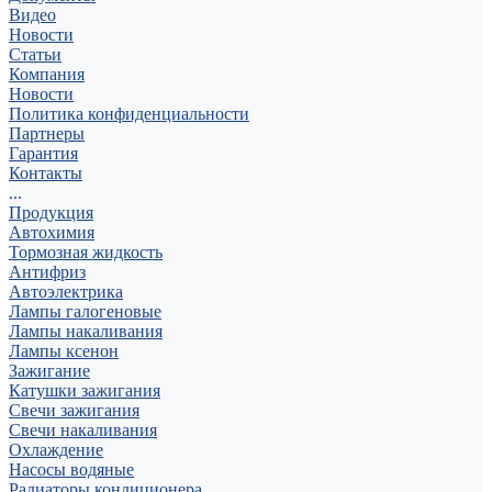
Видео
Новости
Статьи
Компания
Новости
Политика конфиденциальности
Партнеры
Гарантия
Контакты
...
Продукция
Автохимия
Тормозная жидкость
Антифриз
Автоэлектрика
Лампы галогеновые
Лампы накаливания
Лампы ксенон
Зажигание
Катушки зажигания
Свечи зажигания
Свечи накаливания
Охлаждение
Насосы водяные
Радиаторы кондиционера