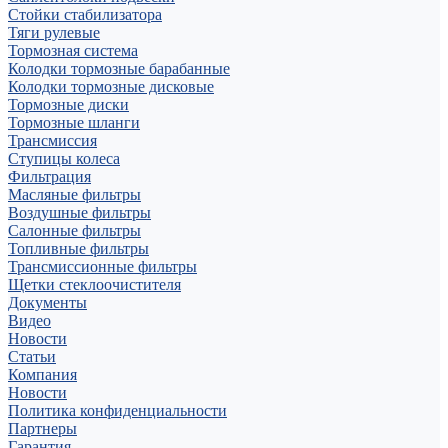
Стойки стабилизатора
Тяги рулевые
Тормозная система
Колодки тормозные барабанные
Колодки тормозные дисковые
Тормозные диски
Тормозные шланги
Трансмиссия
Ступицы колеса
Фильтрация
Масляные фильтры
Воздушные фильтры
Салонные фильтры
Топливные фильтры
Трансмиссионные фильтры
Щетки стеклоочистителя
Документы
Видео
Новости
Статьи
Компания
Новости
Политика конфиденциальности
Партнеры
Гарантия