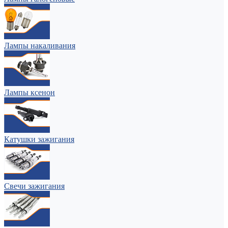
Лампы накаливания
Лампы ксенон
Катушки зажигания
Свечи зажигания