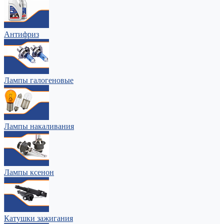
Антифриз
Лампы галогеновые
Лампы накаливания
Лампы ксенон
Катушки зажигания