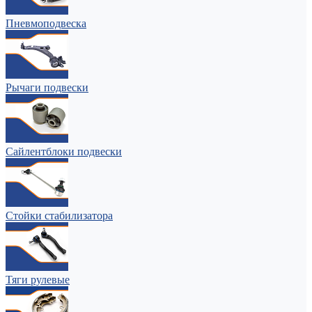
Пневмоподвеска
Рычаги подвески
Сайлентблоки подвески
Стойки стабилизатора
Тяги рулевые