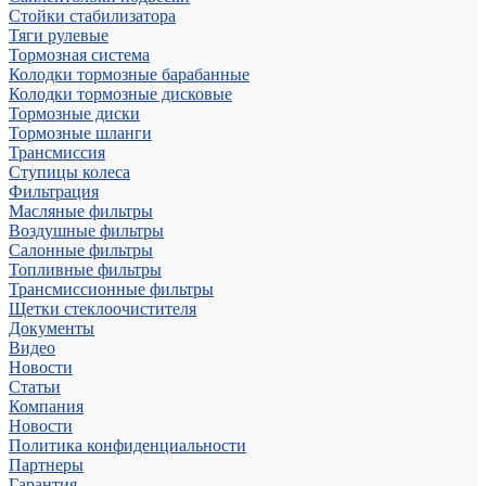
Стойки стабилизатора
Тяги рулевые
Тормозная система
Колодки тормозные барабанные
Колодки тормозные дисковые
Тормозные диски
Тормозные шланги
Трансмиссия
Ступицы колеса
Фильтрация
Масляные фильтры
Воздушные фильтры
Салонные фильтры
Топливные фильтры
Трансмиссионные фильтры
Щетки стеклоочистителя
Документы
Видео
Новости
Статьи
Компания
Новости
Политика конфиденциальности
Партнеры
Гарантия