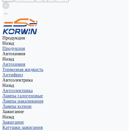
Продукция
Назад
Продукция
Автохимия
Назад
Автохимия
Тормозная жидкость
Антифриз
Автоэлектрика
Назад
Автоэлектрика
Лампы галогеновые
Лампы накаливания
Лампы ксенон
Зажигание
Назад
Зажигание
Катушки зажигания