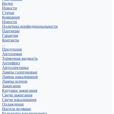
Видео
Новости
Статьи
Компания
Новости
Политика конфиденциальности
Партнеры
Гарантия
Контакты
...
Продукция
Автохимия
Тормозная жидкость
Антифриз
Автоэлектрика
Лампы галогеновые
Лампы накаливания
Лампы ксенон
Зажигание
Катушки зажигания
Свечи зажигания
Свечи накаливания
Охлаждение
Насосы водяные
Радиаторы кондиционера