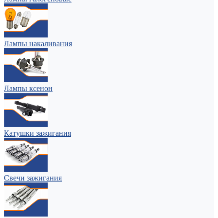
Лампы накаливания
Лампы ксенон
Катушки зажигания
Свечи зажигания