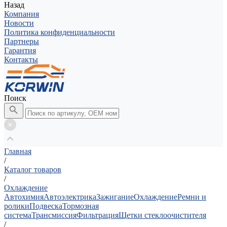
Назад
Компания
Новости
Политика конфиденциальности
Партнеры
Гарантия
Контакты
Поиск
Главная
/
Каталог товаров
/
Охлаждение
Автохимия
Автоэлектрика
Зажигание
Охлаждение
Ремни и
ролики
Подвеска
Тормозная
система
Трансмиссия
Фильтрация
Щетки стеклоочистителя
/