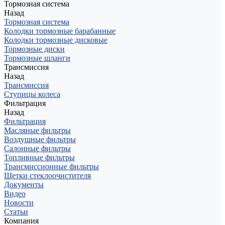
Тормозная система
Назад
Тормозная система
Колодки тормозные барабанные
Колодки тормозные дисковые
Тормозные диски
Тормозные шланги
Трансмиссия
Назад
Трансмиссия
Ступицы колеса
Фильтрация
Назад
Фильтрация
Масляные фильтры
Воздушные фильтры
Салонные фильтры
Топливные фильтры
Трансмиссионные фильтры
Щетки стеклоочистителя
Документы
Видео
Новости
Статьи
Компания