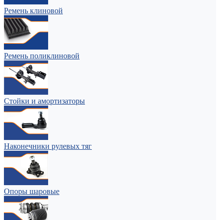
Ремень клиновой
Ремень поликлиновой
Стойки и амортизаторы
Наконечники рулевых тяг
Опоры шаровые