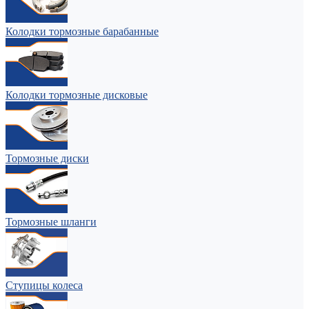
Колодки тормозные барабанные
Колодки тормозные дисковые
Тормозные диски
Тормозные шланги
Ступицы колеса