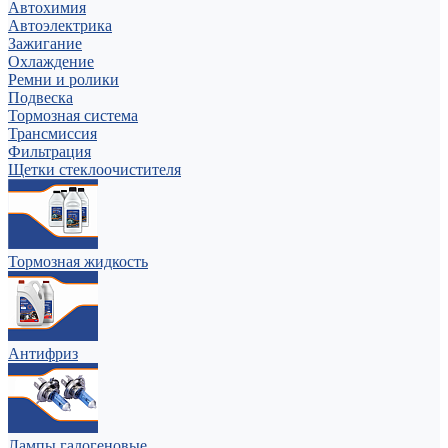
Автохимия
Автоэлектрика
Зажигание
Охлаждение
Ремни и ролики
Подвеска
Тормозная система
Трансмиссия
Фильтрация
Щетки стеклоочистителя
Тормозная жидкость
Антифриз
Лампы галогеновые