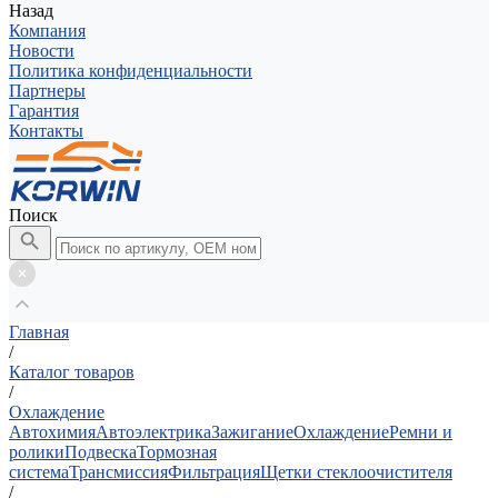
Назад
Компания
Новости
Политика конфиденциальности
Партнеры
Гарантия
Контакты
Поиск
Главная
/
Каталог товаров
/
Охлаждение
Автохимия
Автоэлектрика
Зажигание
Охлаждение
Ремни и
ролики
Подвеска
Тормозная
система
Трансмиссия
Фильтрация
Щетки стеклоочистителя
/