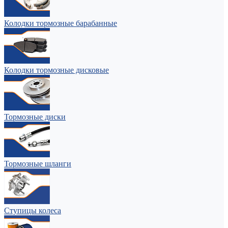
Колодки тормозные барабанные
Колодки тормозные дисковые
Тормозные диски
Тормозные шланги
Ступицы колеса