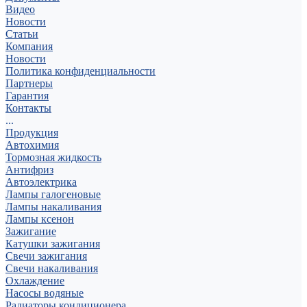
Видео
Новости
Статьи
Компания
Новости
Политика конфиденциальности
Партнеры
Гарантия
Контакты
...
Продукция
Автохимия
Тормозная жидкость
Антифриз
Автоэлектрика
Лампы галогеновые
Лампы накаливания
Лампы ксенон
Зажигание
Катушки зажигания
Свечи зажигания
Свечи накаливания
Охлаждение
Насосы водяные
Радиаторы кондиционера