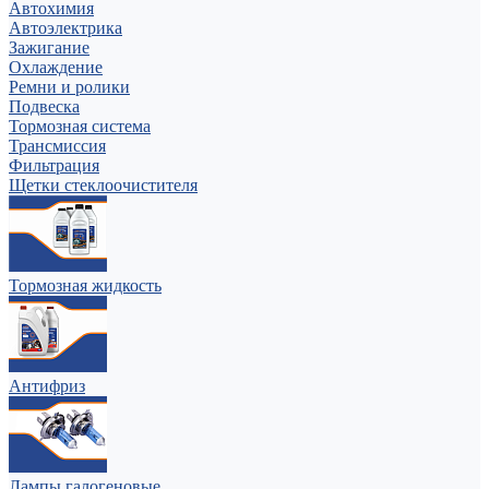
Автохимия
Автоэлектрика
Зажигание
Охлаждение
Ремни и ролики
Подвеска
Тормозная система
Трансмиссия
Фильтрация
Щетки стеклоочистителя
Тормозная жидкость
Антифриз
Лампы галогеновые