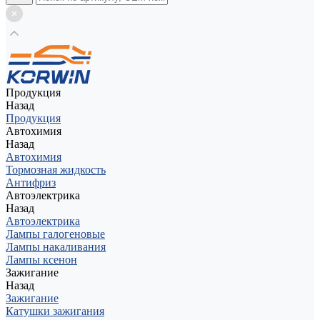
Продукция
Назад
Продукция
Автохимия
Назад
Автохимия
Тормозная жидкость
Антифриз
Автоэлектрика
Назад
Автоэлектрика
Лампы галогеновые
Лампы накаливания
Лампы ксенон
Зажигание
Назад
Зажигание
Катушки зажигания