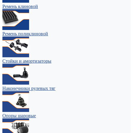
Ремень клиновой
Ремень поликлиновой
Стойки и амортизаторы
Наконечники рулевых тяг
Опоры шаровые