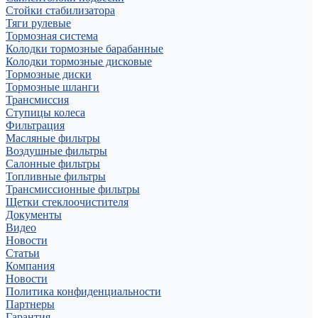
Стойки стабилизатора
Тяги рулевые
Тормозная система
Колодки тормозные барабанные
Колодки тормозные дисковые
Тормозные диски
Тормозные шланги
Трансмиссия
Ступицы колеса
Фильтрация
Масляные фильтры
Воздушные фильтры
Салонные фильтры
Топливные фильтры
Трансмиссионные фильтры
Щетки стеклоочистителя
Документы
Видео
Новости
Статьи
Компания
Новости
Политика конфиденциальности
Партнеры
Гарантия