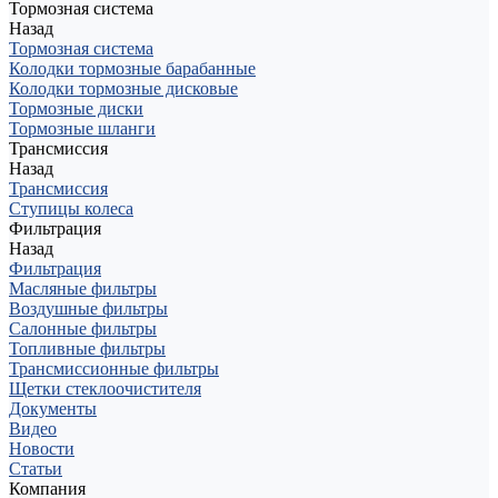
Тормозная система
Назад
Тормозная система
Колодки тормозные барабанные
Колодки тормозные дисковые
Тормозные диски
Тормозные шланги
Трансмиссия
Назад
Трансмиссия
Ступицы колеса
Фильтрация
Назад
Фильтрация
Масляные фильтры
Воздушные фильтры
Салонные фильтры
Топливные фильтры
Трансмиссионные фильтры
Щетки стеклоочистителя
Документы
Видео
Новости
Статьи
Компания