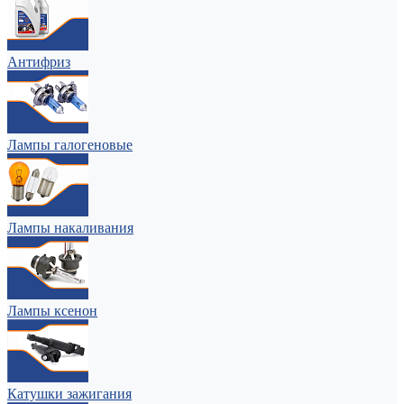
Антифриз
Лампы галогеновые
Лампы накаливания
Лампы ксенон
Катушки зажигания