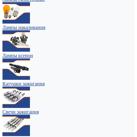
Лампы накаливания
Лампы ксенон
Катушки зажигания
Свечи зажигания