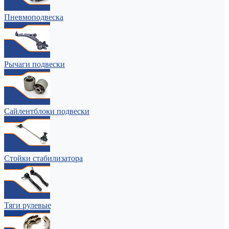
Пневмоподвеска
Рычаги подвески
Сайлентблоки подвески
Стойки стабилизатора
Тяги рулевые