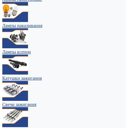
Лампы накаливания
Лампы ксенон
Катушки зажигания
Свечи зажигания