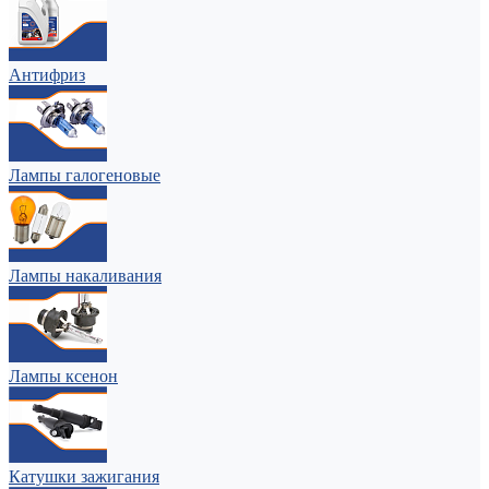
Антифриз
Лампы галогеновые
Лампы накаливания
Лампы ксенон
Катушки зажигания