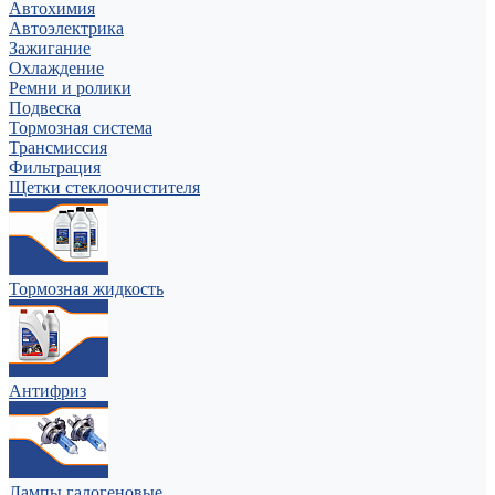
Автохимия
Автоэлектрика
Зажигание
Охлаждение
Ремни и ролики
Подвеска
Тормозная система
Трансмиссия
Фильтрация
Щетки стеклоочистителя
Тормозная жидкость
Антифриз
Лампы галогеновые