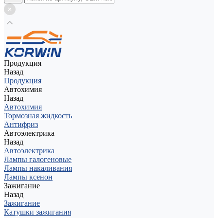
Продукция
Назад
Продукция
Автохимия
Назад
Автохимия
Тормозная жидкость
Антифриз
Автоэлектрика
Назад
Автоэлектрика
Лампы галогеновые
Лампы накаливания
Лампы ксенон
Зажигание
Назад
Зажигание
Катушки зажигания