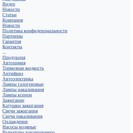
Видео
Новости
Статьи
Компания
Новости
Политика конфиденциальности
Партнеры
Гарантия
Контакты
...
Продукция
Автохимия
Тормозная жидкость
Антифриз
Автоэлектрика
Лампы галогеновые
Лампы накаливания
Лампы ксенон
Зажигание
Катушки зажигания
Свечи зажигания
Свечи накаливания
Охлаждение
Насосы водяные
Радиаторы кондиционера