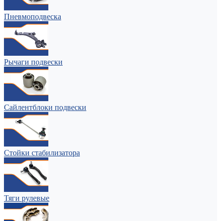
Пневмоподвеска
Рычаги подвески
Сайлентблоки подвески
Стойки стабилизатора
Тяги рулевые