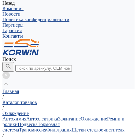
Назад
Компания
Новости
Политика конфиденциальности
Партнеры
Гарантия
Контакты
Поиск
Главная
/
Каталог товаров
/
Охлаждение
Автохимия
Автоэлектрика
Зажигание
Охлаждение
Ремни и
ролики
Подвеска
Тормозная
система
Трансмиссия
Фильтрация
Щетки стеклоочистителя
/