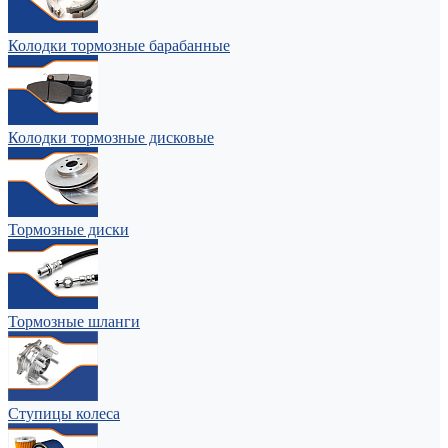
Колодки тормозные барабанные
Колодки тормозные дисковые
Тормозные диски
Тормозные шланги
Ступицы колеса