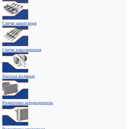
Свечи зажигания
Свечи накаливания
Насосы водяные
Радиаторы кондиционера