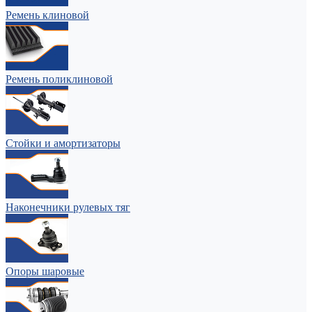
Ремень клиновой
Ремень поликлиновой
Стойки и амортизаторы
Наконечники рулевых тяг
Опоры шаровые