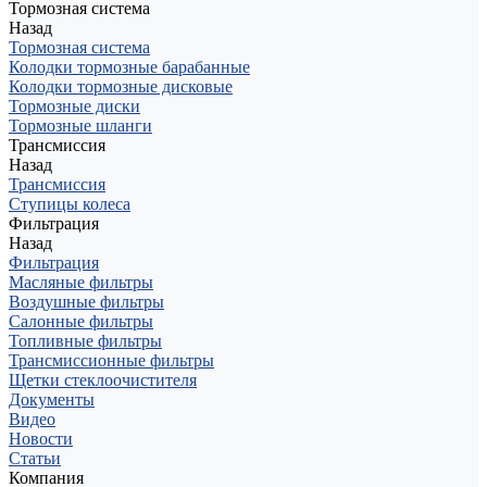
Тормозная система
Назад
Тормозная система
Колодки тормозные барабанные
Колодки тормозные дисковые
Тормозные диски
Тормозные шланги
Трансмиссия
Назад
Трансмиссия
Ступицы колеса
Фильтрация
Назад
Фильтрация
Масляные фильтры
Воздушные фильтры
Салонные фильтры
Топливные фильтры
Трансмиссионные фильтры
Щетки стеклоочистителя
Документы
Видео
Новости
Статьи
Компания