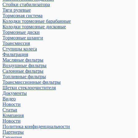
Стойки стабилизатора
Тяги рулевые
Тормозная система
Колодки тормозные барабанные
Колодки тормозные дисковые
Тормозные диски
Тормозные шланги
Трансмиссия
Ступицы колеса
Фильтрация
Масляные фильтры
Воздушные фильтры
Салонные фильтры
Топливные фильтры
Трансмиссионные фильтры
Щетки стеклоочистителя
Документы
Видео
Новости
Статьи
Компания
Новости
Политика конфиденциальности
Партнеры
Гарантия