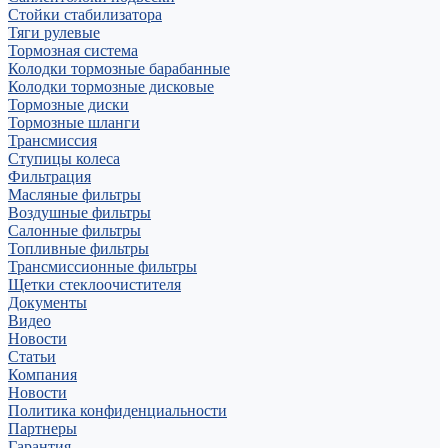
Стойки стабилизатора
Тяги рулевые
Тормозная система
Колодки тормозные барабанные
Колодки тормозные дисковые
Тормозные диски
Тормозные шланги
Трансмиссия
Ступицы колеса
Фильтрация
Масляные фильтры
Воздушные фильтры
Салонные фильтры
Топливные фильтры
Трансмиссионные фильтры
Щетки стеклоочистителя
Документы
Видео
Новости
Статьи
Компания
Новости
Политика конфиденциальности
Партнеры
Гарантия