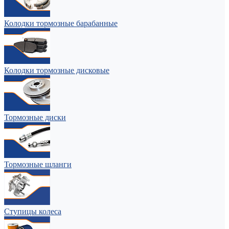
Колодки тормозные барабанные
Колодки тормозные дисковые
Тормозные диски
Тормозные шланги
Ступицы колеса