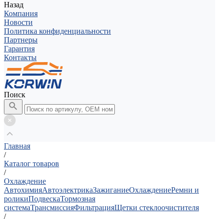
Назад
Компания
Новости
Политика конфиденциальности
Партнеры
Гарантия
Контакты
Поиск
Главная
/
Каталог товаров
/
Охлаждение
Автохимия
Автоэлектрика
Зажигание
Охлаждение
Ремни и
ролики
Подвеска
Тормозная
система
Трансмиссия
Фильтрация
Щетки стеклоочистителя
/