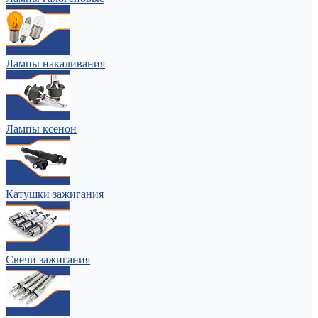
Лампы накаливания
Лампы ксенон
Катушки зажигания
Свечи зажигания