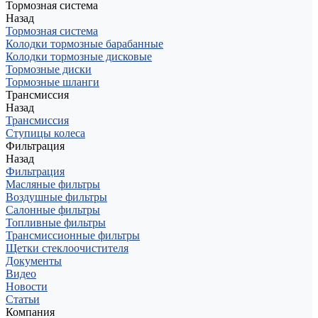
Тормозная система
Назад
Тормозная система
Колодки тормозные барабанные
Колодки тормозные дисковые
Тормозные диски
Тормозные шланги
Трансмиссия
Назад
Трансмиссия
Ступицы колеса
Фильтрация
Назад
Фильтрация
Масляные фильтры
Воздушные фильтры
Салонные фильтры
Топливные фильтры
Трансмиссионные фильтры
Щетки стеклоочистителя
Документы
Видео
Новости
Статьи
Компания