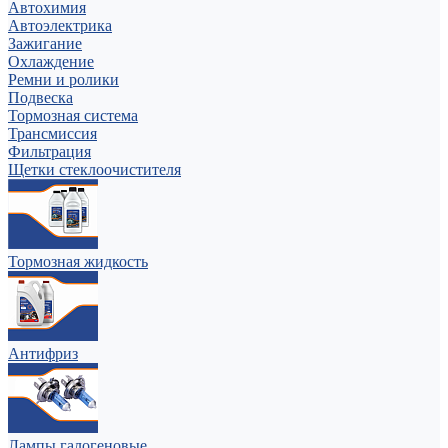
Автохимия
Автоэлектрика
Зажигание
Охлаждение
Ремни и ролики
Подвеска
Тормозная система
Трансмиссия
Фильтрация
Щетки стеклоочистителя
Тормозная жидкость
Антифриз
Лампы галогеновые