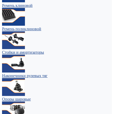
Ремень клиновой
Ремень поликлиновой
Стойки и амортизаторы
Наконечники рулевых тяг
Опоры шаровые