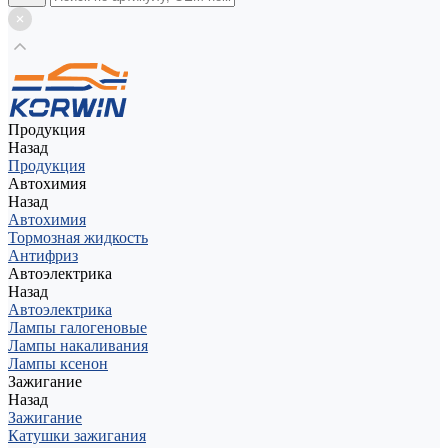
Продукция
Назад
Продукция
Автохимия
Назад
Автохимия
Тормозная жидкость
Антифриз
Автоэлектрика
Назад
Автоэлектрика
Лампы галогеновые
Лампы накаливания
Лампы ксенон
Зажигание
Назад
Зажигание
Катушки зажигания