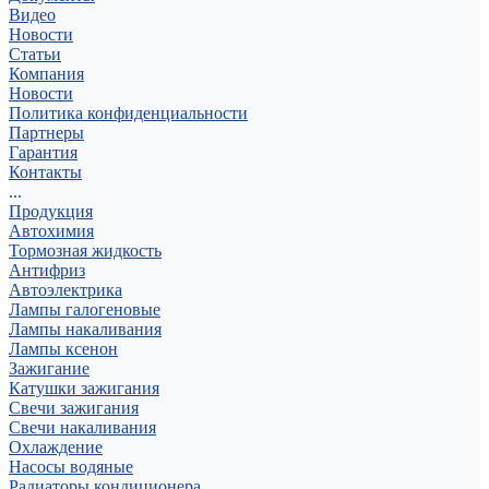
Видео
Новости
Статьи
Компания
Новости
Политика конфиденциальности
Партнеры
Гарантия
Контакты
...
Продукция
Автохимия
Тормозная жидкость
Антифриз
Автоэлектрика
Лампы галогеновые
Лампы накаливания
Лампы ксенон
Зажигание
Катушки зажигания
Свечи зажигания
Свечи накаливания
Охлаждение
Насосы водяные
Радиаторы кондиционера