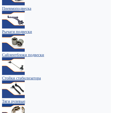
Пневмоподвеска
Рычаги подвески
Сайлентблоки подвески
Стойки стабилизатора
Тяги рулевые