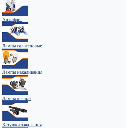
Антифриз
Лампы галогеновые
Лампы накаливания
Лампы ксенон
Катушки зажигания