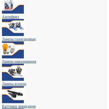
Антифриз
Лампы галогеновые
Лампы накаливания
Лампы ксенон
Катушки зажигания