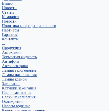
Видео
Новости
Статьи
Компания
Новости
Политика конфиденциальности
Партнеры
Гарантия
Контакты
...
Продукция
Автохимия
Тормозная жидкость
Антифриз
Автоэлектрика
Лампы галогеновые
Лампы накаливания
Лампы ксенон
Зажигание
Катушки зажигания
Свечи зажигания
Свечи накаливания
Охлаждение
Насосы водяные
Радиаторы кондиционера