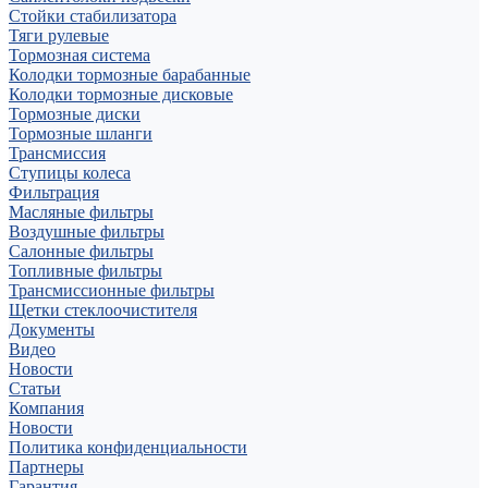
Стойки стабилизатора
Тяги рулевые
Тормозная система
Колодки тормозные барабанные
Колодки тормозные дисковые
Тормозные диски
Тормозные шланги
Трансмиссия
Ступицы колеса
Фильтрация
Масляные фильтры
Воздушные фильтры
Салонные фильтры
Топливные фильтры
Трансмиссионные фильтры
Щетки стеклоочистителя
Документы
Видео
Новости
Статьи
Компания
Новости
Политика конфиденциальности
Партнеры
Гарантия