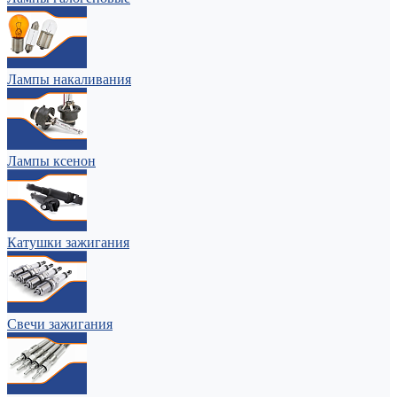
Лампы накаливания
Лампы ксенон
Катушки зажигания
Свечи зажигания