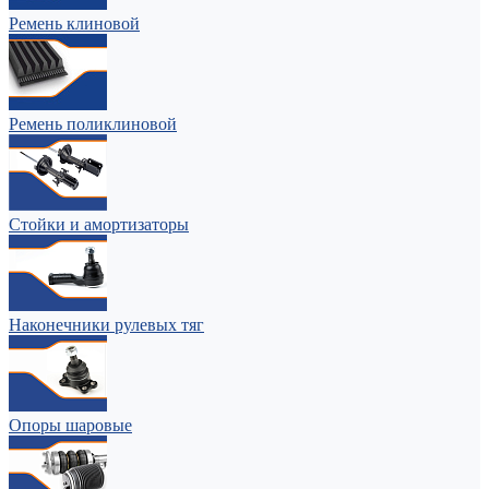
Ремень клиновой
Ремень поликлиновой
Стойки и амортизаторы
Наконечники рулевых тяг
Опоры шаровые