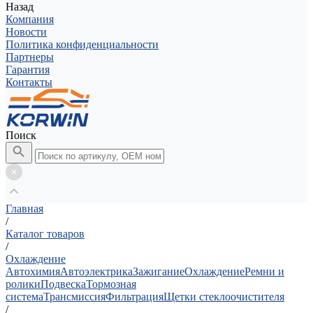
Назад
Компания
Новости
Политика конфиденциальности
Партнеры
Гарантия
Контакты
Поиск
Главная
/
Каталог товаров
/
Охлаждение
Автохимия
Автоэлектрика
Зажигание
Охлаждение
Ремни и
ролики
Подвеска
Тормозная
система
Трансмиссия
Фильтрация
Щетки стеклоочистителя
/