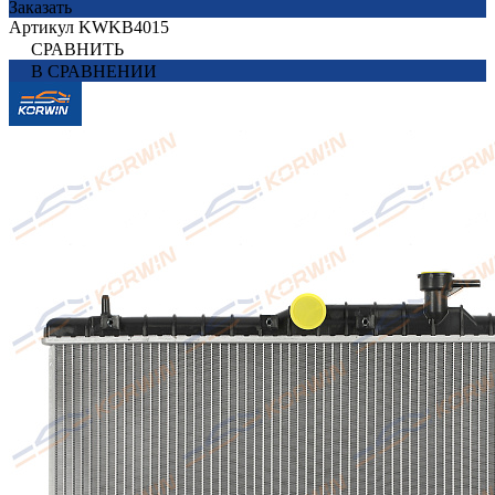
Заказать
Артикул
KWKB4015
СРАВНИТЬ
В СРАВНЕНИИ