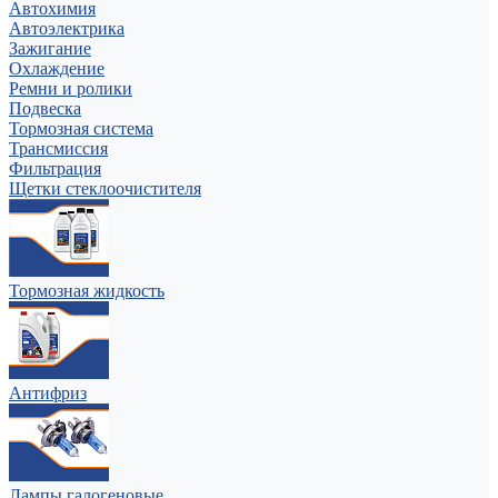
Автохимия
Автоэлектрика
Зажигание
Охлаждение
Ремни и ролики
Подвеска
Тормозная система
Трансмиссия
Фильтрация
Щетки стеклоочистителя
Тормозная жидкость
Антифриз
Лампы галогеновые