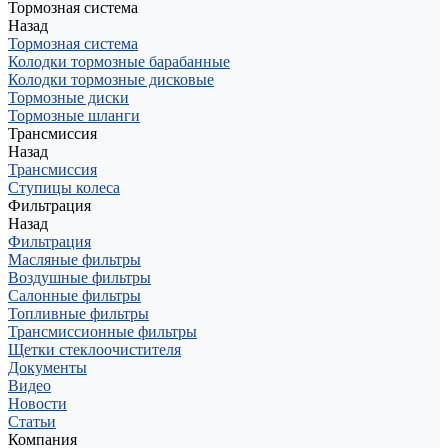
Тормозная система
Назад
Тормозная система
Колодки тормозные барабанные
Колодки тормозные дисковые
Тормозные диски
Тормозные шланги
Трансмиссия
Назад
Трансмиссия
Ступицы колеса
Фильтрация
Назад
Фильтрация
Масляные фильтры
Воздушные фильтры
Салонные фильтры
Топливные фильтры
Трансмиссионные фильтры
Щетки стеклоочистителя
Документы
Видео
Новости
Статьи
Компания