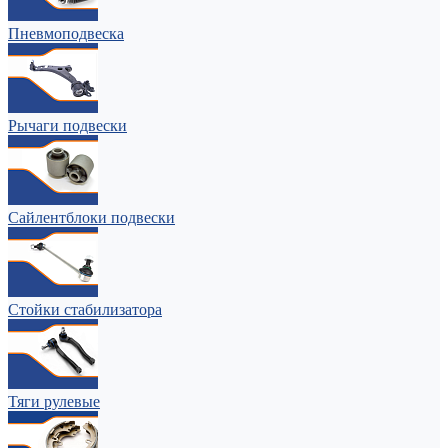
Пневмоподвеска
Рычаги подвески
Сайлентблоки подвески
Стойки стабилизатора
Тяги рулевые