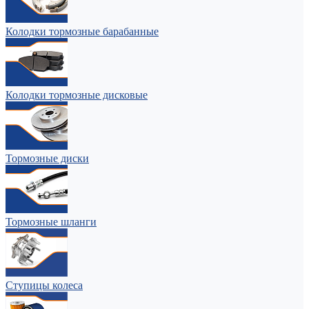
Колодки тормозные барабанные
Колодки тормозные дисковые
Тормозные диски
Тормозные шланги
Ступицы колеса