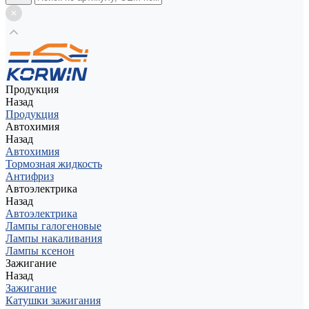
Продукция
Назад
Продукция
Автохимия
Назад
Автохимия
Тормозная жидкость
Антифриз
Автоэлектрика
Назад
Автоэлектрика
Лампы галогеновые
Лампы накаливания
Лампы ксенон
Зажигание
Назад
Зажигание
Катушки зажигания