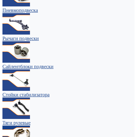
Пневмоподвеска
Рычаги подвески
Сайлентблоки подвески
Стойки стабилизатора
Тяги рулевые