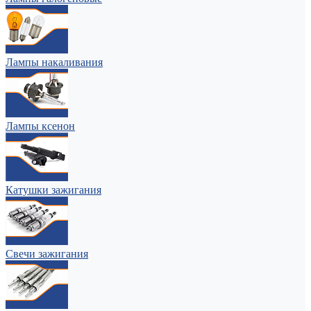
Лампы накаливания
Лампы ксенон
Катушки зажигания
Свечи зажигания