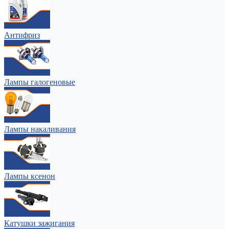
Антифриз
Лампы галогеновые
Лампы накаливания
Лампы ксенон
Катушки зажигания