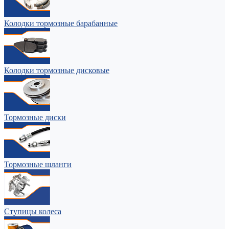
Колодки тормозные барабанные
Колодки тормозные дисковые
Тормозные диски
Тормозные шланги
Ступицы колеса