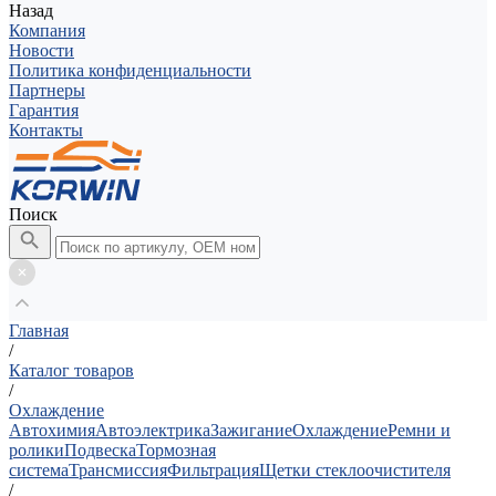
Назад
Компания
Новости
Политика конфиденциальности
Партнеры
Гарантия
Контакты
Поиск
Главная
/
Каталог товаров
/
Охлаждение
Автохимия
Автоэлектрика
Зажигание
Охлаждение
Ремни и
ролики
Подвеска
Тормозная
система
Трансмиссия
Фильтрация
Щетки стеклоочистителя
/