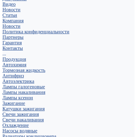
Видео
Новости
Статьи
Компания
Новости
Политика конфиденциальности
Партнеры
Гарантия
Контакты
...
Продукция
Автохимия
Тормозная жидкость
Антифриз
Автоэлектрика
Лампы галогеновые
Лампы накаливания
Лампы ксенон
Зажигание
Катушки зажигания
Свечи зажигания
Свечи накаливания
Охлаждение
Насосы водяные
Радиаторы кондиционера