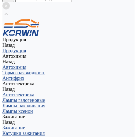
Продукция
Назад
Продукция
Автохимия
Назад
Автохимия
Тормозная жидкость
Антифриз
Автоэлектрика
Назад
Автоэлектрика
Лампы галогеновые
Лампы накаливания
Лампы ксенон
Зажигание
Назад
Зажигание
Катушки зажигания