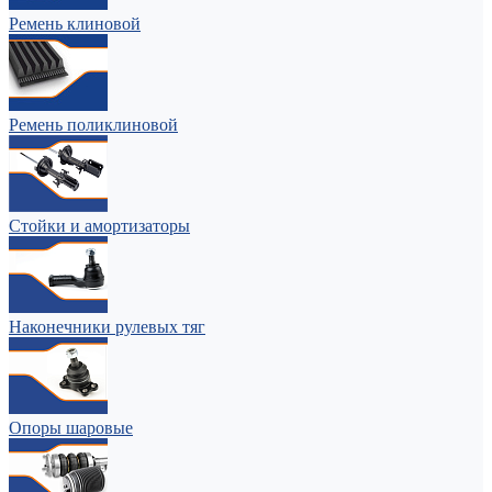
Ремень клиновой
Ремень поликлиновой
Стойки и амортизаторы
Наконечники рулевых тяг
Опоры шаровые