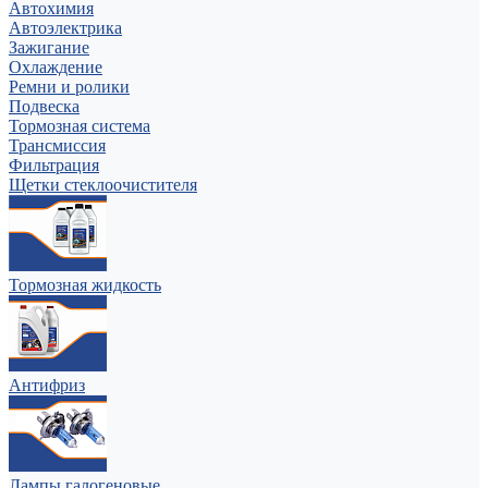
Автохимия
Автоэлектрика
Зажигание
Охлаждение
Ремни и ролики
Подвеска
Тормозная система
Трансмиссия
Фильтрация
Щетки стеклоочистителя
Тормозная жидкость
Антифриз
Лампы галогеновые