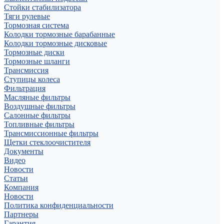
Стойки стабилизатора
Тяги рулевые
Тормозная система
Колодки тормозные барабанные
Колодки тормозные дисковые
Тормозные диски
Тормозные шланги
Трансмиссия
Ступицы колеса
Фильтрация
Масляные фильтры
Воздушные фильтры
Салонные фильтры
Топливные фильтры
Трансмиссионные фильтры
Щетки стеклоочистителя
Документы
Видео
Новости
Статьи
Компания
Новости
Политика конфиденциальности
Партнеры
Гарантия