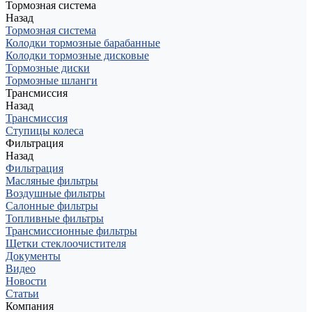
Тормозная система
Назад
Тормозная система
Колодки тормозные барабанные
Колодки тормозные дисковые
Тормозные диски
Тормозные шланги
Трансмиссия
Назад
Трансмиссия
Ступицы колеса
Фильтрация
Назад
Фильтрация
Масляные фильтры
Воздушные фильтры
Салонные фильтры
Топливные фильтры
Трансмиссионные фильтры
Щетки стеклоочистителя
Документы
Видео
Новости
Статьи
Компания