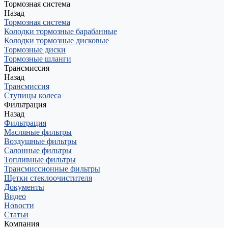
Тормозная система
Назад
Тормозная система
Колодки тормозные барабанные
Колодки тормозные дисковые
Тормозные диски
Тормозные шланги
Трансмиссия
Назад
Трансмиссия
Ступицы колеса
Фильтрация
Назад
Фильтрация
Масляные фильтры
Воздушные фильтры
Салонные фильтры
Топливные фильтры
Трансмиссионные фильтры
Щетки стеклоочистителя
Документы
Видео
Новости
Статьи
Компания