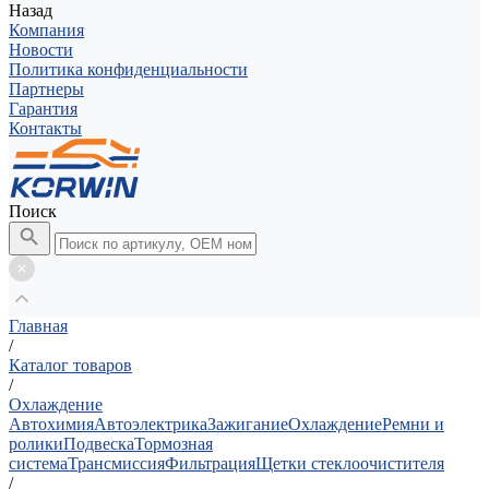
Назад
Компания
Новости
Политика конфиденциальности
Партнеры
Гарантия
Контакты
Поиск
Главная
/
Каталог товаров
/
Охлаждение
Автохимия
Автоэлектрика
Зажигание
Охлаждение
Ремни и
ролики
Подвеска
Тормозная
система
Трансмиссия
Фильтрация
Щетки стеклоочистителя
/