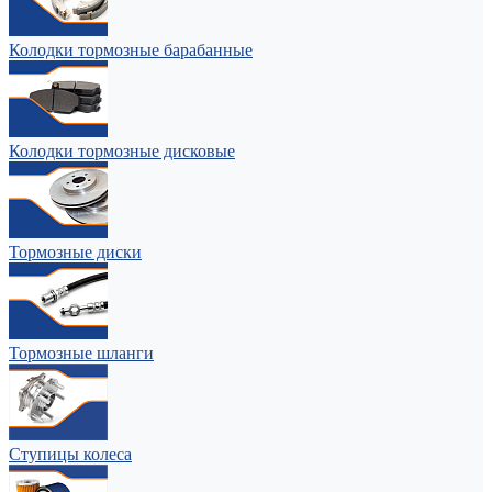
Колодки тормозные барабанные
Колодки тормозные дисковые
Тормозные диски
Тормозные шланги
Ступицы колеса