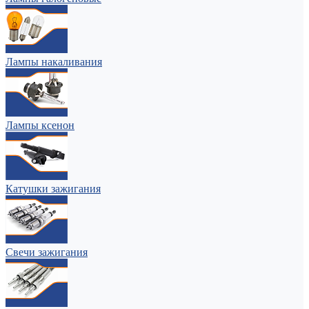
Лампы накаливания
Лампы ксенон
Катушки зажигания
Свечи зажигания