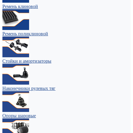
Ремень клиновой
Ремень поликлиновой
Стойки и амортизаторы
Наконечники рулевых тяг
Опоры шаровые