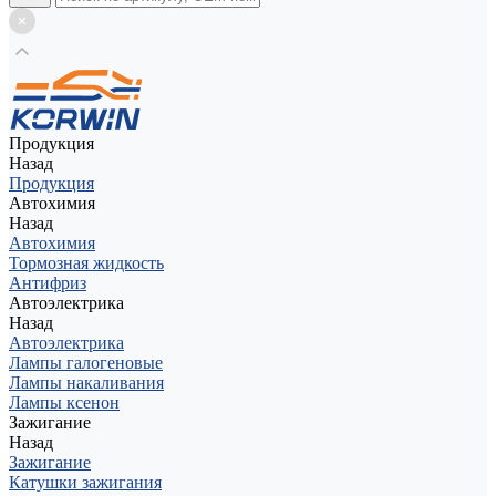
Продукция
Назад
Продукция
Автохимия
Назад
Автохимия
Тормозная жидкость
Антифриз
Автоэлектрика
Назад
Автоэлектрика
Лампы галогеновые
Лампы накаливания
Лампы ксенон
Зажигание
Назад
Зажигание
Катушки зажигания