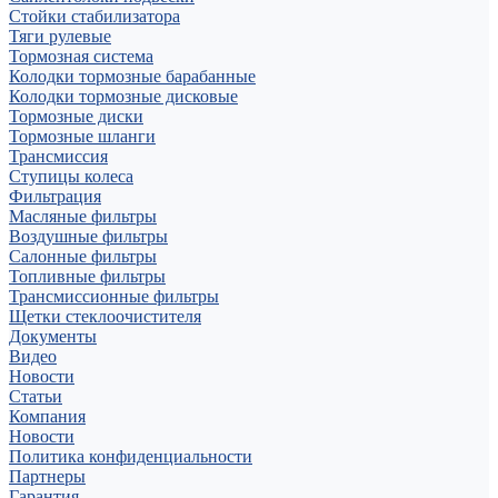
Стойки стабилизатора
Тяги рулевые
Тормозная система
Колодки тормозные барабанные
Колодки тормозные дисковые
Тормозные диски
Тормозные шланги
Трансмиссия
Ступицы колеса
Фильтрация
Масляные фильтры
Воздушные фильтры
Салонные фильтры
Топливные фильтры
Трансмиссионные фильтры
Щетки стеклоочистителя
Документы
Видео
Новости
Статьи
Компания
Новости
Политика конфиденциальности
Партнеры
Гарантия