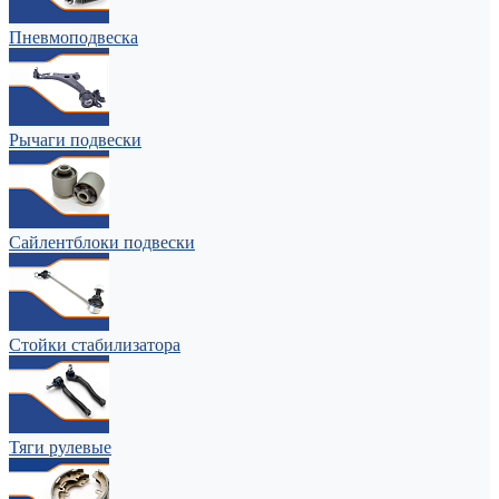
Пневмоподвеска
Рычаги подвески
Сайлентблоки подвески
Стойки стабилизатора
Тяги рулевые