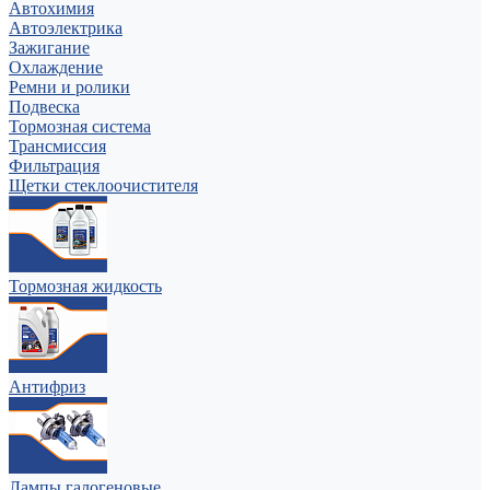
Автохимия
Автоэлектрика
Зажигание
Охлаждение
Ремни и ролики
Подвеска
Тормозная система
Трансмиссия
Фильтрация
Щетки стеклоочистителя
Тормозная жидкость
Антифриз
Лампы галогеновые