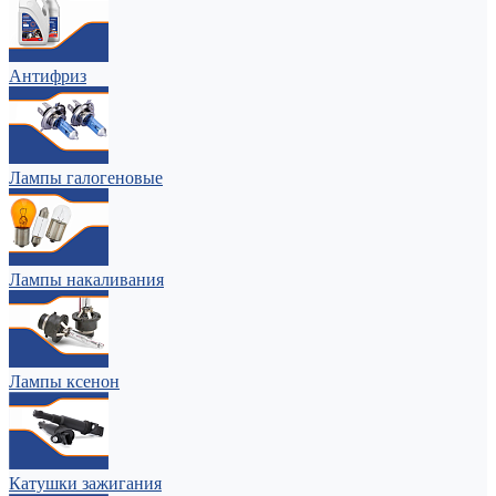
Антифриз
Лампы галогеновые
Лампы накаливания
Лампы ксенон
Катушки зажигания