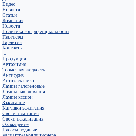
Видео
Новости
Статьи
Компания
Новости
Политика конфиденциальности
Партнеры
Гарантия
Контакты
...
Продукция
Автохимия
Тормозная жидкость
Антифриз
Автоэлектрика
Лампы галогеновые
Лампы накаливания
Лампы ксенон
Зажигание
Катушки зажигания
Свечи зажигания
Свечи накаливания
Охлаждение
Насосы водяные
Радиаторы кондиционера