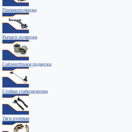
Пневмоподвеска
Рычаги подвески
Сайлентблоки подвески
Стойки стабилизатора
Тяги рулевые