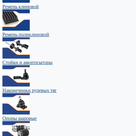
Ремень клиновой
Ремень поликлиновой
Стойки и амортизаторы
Наконечники рулевых тяг
Опоры шаровые