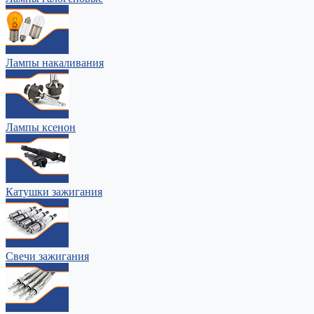
Лампы накаливания
Лампы ксенон
Катушки зажигания
Свечи зажигания