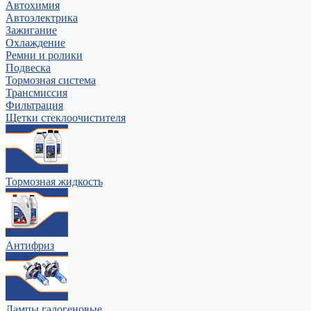
Автохимия
Автоэлектрика
Зажигание
Охлаждение
Ремни и ролики
Подвеска
Тормозная система
Трансмиссия
Фильтрация
Щетки стеклоочистителя
Тормозная жидкость
Антифриз
Лампы галогеновые