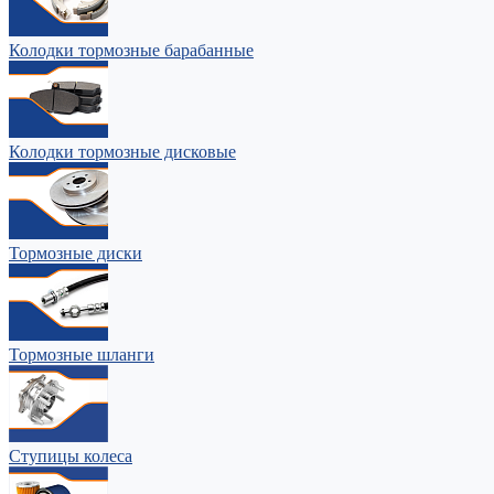
Колодки тормозные барабанные
Колодки тормозные дисковые
Тормозные диски
Тормозные шланги
Ступицы колеса