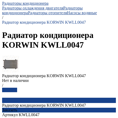
Радиаторы кондиционера
Радиаторы охлаждения двигателя
Радиаторы
кондиционера
Радиаторы отопителя
Насосы водяные
/
Радиатор кондиционера KORWIN KWLL0047
Радиатор кондиционера
KORWIN KWLL0047
Радиатор кондиционера KORWIN KWLL0047
Нет в наличии
/
Заказать
Радиатор кондиционера KORWIN KWLL0047
Заказать
Артикул
KWLL0047