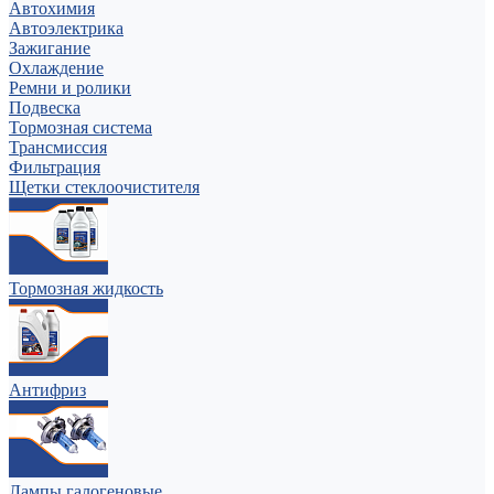
Автохимия
Автоэлектрика
Зажигание
Охлаждение
Ремни и ролики
Подвеска
Тормозная система
Трансмиссия
Фильтрация
Щетки стеклоочистителя
Тормозная жидкость
Антифриз
Лампы галогеновые