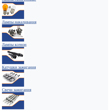
Лампы накаливания
Лампы ксенон
Катушки зажигания
Свечи зажигания