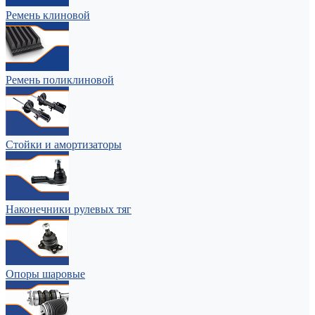
Ремень клиновой
Ремень поликлиновой
Стойки и амортизаторы
Наконечники рулевых тяг
Опоры шаровые