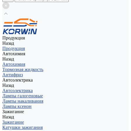
Продукция
Назад
Продукция
Автохимия
Назад
Автохимия
Тормозная жидкость
Антифриз
Автоэлектрика
Назад
Автоэлектрика
Лампы галогеновые
Лампы накаливания
Лампы ксенон
Зажигание
Назад
Зажигание
Катушки зажигания