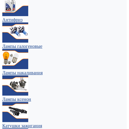
Антифриз
Лампы галогеновые
Лампы накаливания
Лампы ксенон
Катушки зажигания