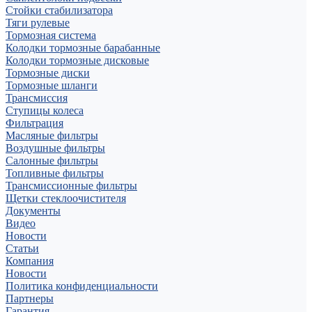
Стойки стабилизатора
Тяги рулевые
Тормозная система
Колодки тормозные барабанные
Колодки тормозные дисковые
Тормозные диски
Тормозные шланги
Трансмиссия
Ступицы колеса
Фильтрация
Масляные фильтры
Воздушные фильтры
Салонные фильтры
Топливные фильтры
Трансмиссионные фильтры
Щетки стеклоочистителя
Документы
Видео
Новости
Статьи
Компания
Новости
Политика конфиденциальности
Партнеры
Гарантия