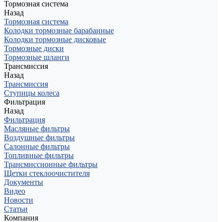
Тормозная система
Назад
Тормозная система
Колодки тормозные барабанные
Колодки тормозные дисковые
Тормозные диски
Тормозные шланги
Трансмиссия
Назад
Трансмиссия
Ступицы колеса
Фильтрация
Назад
Фильтрация
Масляные фильтры
Воздушные фильтры
Салонные фильтры
Топливные фильтры
Трансмиссионные фильтры
Щетки стеклоочистителя
Документы
Видео
Новости
Статьи
Компания