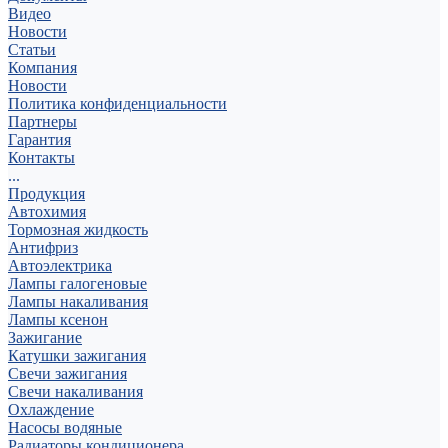
Видео
Новости
Статьи
Компания
Новости
Политика конфиденциальности
Партнеры
Гарантия
Контакты
...
Продукция
Автохимия
Тормозная жидкость
Антифриз
Автоэлектрика
Лампы галогеновые
Лампы накаливания
Лампы ксенон
Зажигание
Катушки зажигания
Свечи зажигания
Свечи накаливания
Охлаждение
Насосы водяные
Радиаторы кондиционера