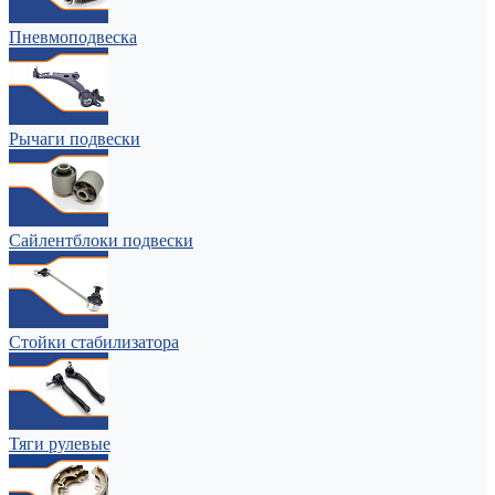
Пневмоподвеска
Рычаги подвески
Сайлентблоки подвески
Стойки стабилизатора
Тяги рулевые