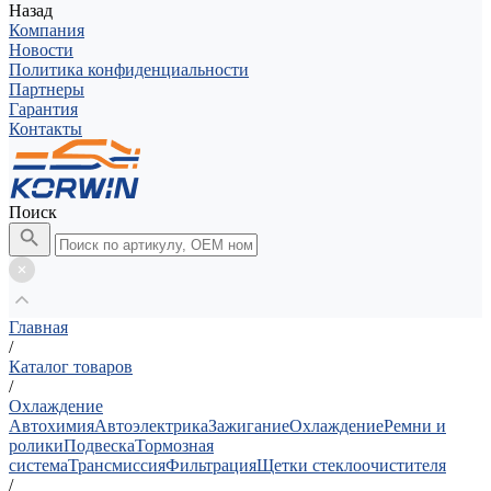
Назад
Компания
Новости
Политика конфиденциальности
Партнеры
Гарантия
Контакты
Поиск
Главная
/
Каталог товаров
/
Охлаждение
Автохимия
Автоэлектрика
Зажигание
Охлаждение
Ремни и
ролики
Подвеска
Тормозная
система
Трансмиссия
Фильтрация
Щетки стеклоочистителя
/