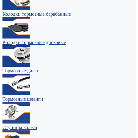
Колодки тормозные барабанные
Колодки тормозные дисковые
Тормозные диски
Тормозные шланги
Ступицы колеса