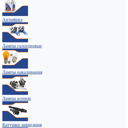
Антифриз
Лампы галогеновые
Лампы накаливания
Лампы ксенон
Катушки зажигания