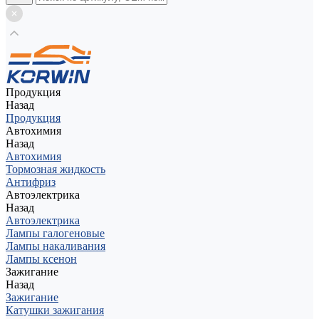
Продукция
Назад
Продукция
Автохимия
Назад
Автохимия
Тормозная жидкость
Антифриз
Автоэлектрика
Назад
Автоэлектрика
Лампы галогеновые
Лампы накаливания
Лампы ксенон
Зажигание
Назад
Зажигание
Катушки зажигания