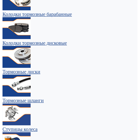
Колодки тормозные барабанные
Колодки тормозные дисковые
Тормозные диски
Тормозные шланги
Ступицы колеса