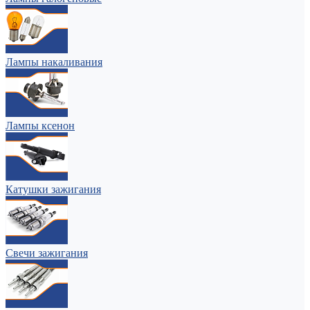
Лампы накаливания
Лампы ксенон
Катушки зажигания
Свечи зажигания