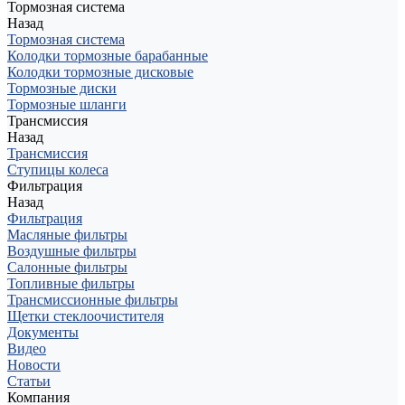
Тормозная система
Назад
Тормозная система
Колодки тормозные барабанные
Колодки тормозные дисковые
Тормозные диски
Тормозные шланги
Трансмиссия
Назад
Трансмиссия
Ступицы колеса
Фильтрация
Назад
Фильтрация
Масляные фильтры
Воздушные фильтры
Салонные фильтры
Топливные фильтры
Трансмиссионные фильтры
Щетки стеклоочистителя
Документы
Видео
Новости
Статьи
Компания