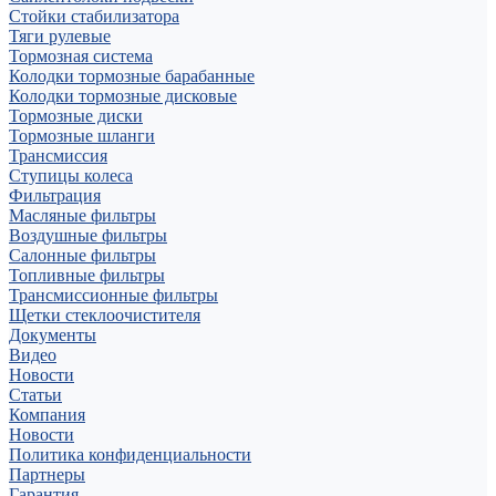
Стойки стабилизатора
Тяги рулевые
Тормозная система
Колодки тормозные барабанные
Колодки тормозные дисковые
Тормозные диски
Тормозные шланги
Трансмиссия
Ступицы колеса
Фильтрация
Масляные фильтры
Воздушные фильтры
Салонные фильтры
Топливные фильтры
Трансмиссионные фильтры
Щетки стеклоочистителя
Документы
Видео
Новости
Статьи
Компания
Новости
Политика конфиденциальности
Партнеры
Гарантия