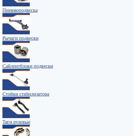
Пневмоподвеска
Рычаги подвески
Сайлентблоки подвески
Стойки стабилизатора
Тяги рулевые