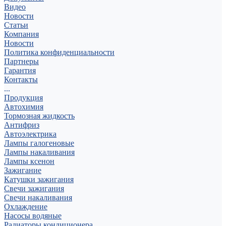
Видео
Новости
Статьи
Компания
Новости
Политика конфиденциальности
Партнеры
Гарантия
Контакты
...
Продукция
Автохимия
Тормозная жидкость
Антифриз
Автоэлектрика
Лампы галогеновые
Лампы накаливания
Лампы ксенон
Зажигание
Катушки зажигания
Свечи зажигания
Свечи накаливания
Охлаждение
Насосы водяные
Радиаторы кондиционера