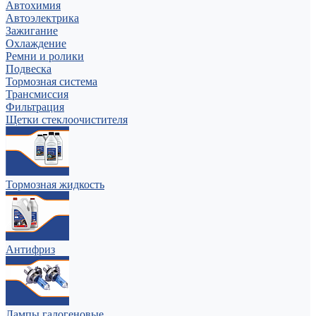
Автохимия
Автоэлектрика
Зажигание
Охлаждение
Ремни и ролики
Подвеска
Тормозная система
Трансмиссия
Фильтрация
Щетки стеклоочистителя
Тормозная жидкость
Антифриз
Лампы галогеновые