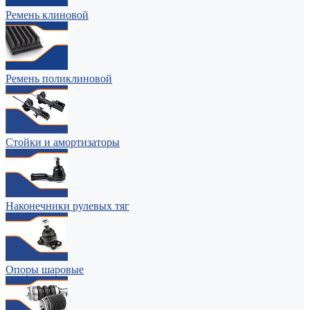
Ремень клиновой
Ремень поликлиновой
Стойки и амортизаторы
Наконечники рулевых тяг
Опоры шаровые