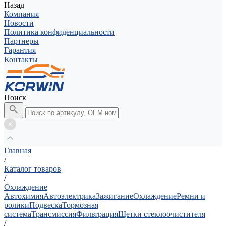
Назад
Компания
Новости
Политика конфиденциальности
Партнеры
Гарантия
Контакты
Поиск
Главная
/
Каталог товаров
/
Охлаждение
Автохимия
Автоэлектрика
Зажигание
Охлаждение
Ремни и
ролики
Подвеска
Тормозная
система
Трансмиссия
Фильтрация
Щетки стеклоочистителя
/