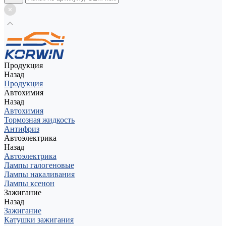
Продукция
Назад
Продукция
Автохимия
Назад
Автохимия
Тормозная жидкость
Антифриз
Автоэлектрика
Назад
Автоэлектрика
Лампы галогеновые
Лампы накаливания
Лампы ксенон
Зажигание
Назад
Зажигание
Катушки зажигания