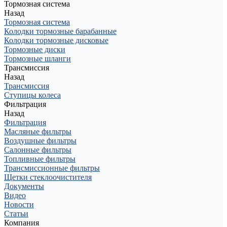
Тормозная система
Назад
Тормозная система
Колодки тормозные барабанные
Колодки тормозные дисковые
Тормозные диски
Тормозные шланги
Трансмиссия
Назад
Трансмиссия
Ступицы колеса
Фильтрация
Назад
Фильтрация
Масляные фильтры
Воздушные фильтры
Салонные фильтры
Топливные фильтры
Трансмиссионные фильтры
Щетки стеклоочистителя
Документы
Видео
Новости
Статьи
Компания