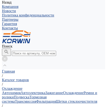
Назад
Компания
Новости
Политика конфиденциальности
Партнеры
Гарантия
Контакты
Поиск
Главная
/
Каталог товаров
/
Охлаждение
Автохимия
Автоэлектрика
Зажигание
Охлаждение
Ремни и
ролики
Подвеска
Тормозная
система
Трансмиссия
Фильтрация
Щетки стеклоочистителя
/