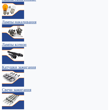
Лампы накаливания
Лампы ксенон
Катушки зажигания
Свечи зажигания