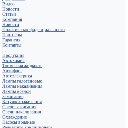
Видео
Новости
Статьи
Компания
Новости
Политика конфиденциальности
Партнеры
Гарантия
Контакты
...
Продукция
Автохимия
Тормозная жидкость
Антифриз
Автоэлектрика
Лампы галогеновые
Лампы накаливания
Лампы ксенон
Зажигание
Катушки зажигания
Свечи зажигания
Свечи накаливания
Охлаждение
Насосы водяные
Радиаторы кондиционера