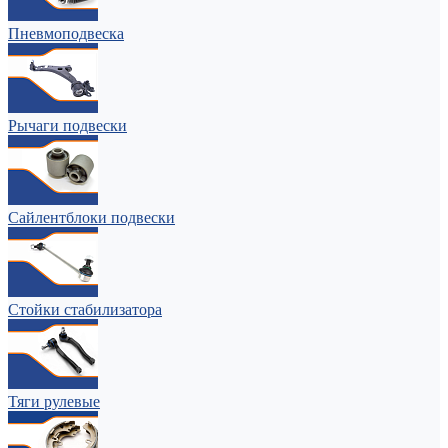
Пневмоподвеска
Рычаги подвески
Сайлентблоки подвески
Стойки стабилизатора
Тяги рулевые