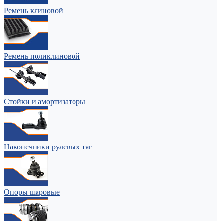
Ремень клиновой
Ремень поликлиновой
Стойки и амортизаторы
Наконечники рулевых тяг
Опоры шаровые