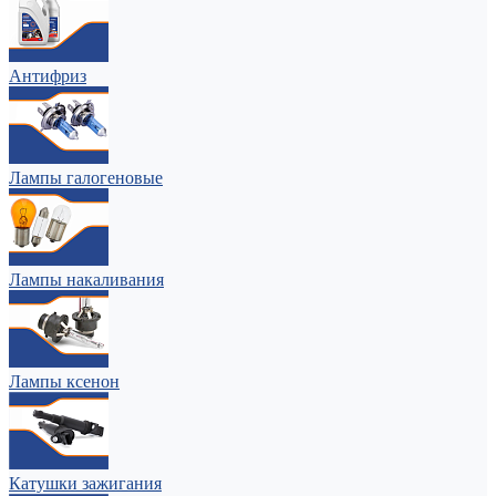
Антифриз
Лампы галогеновые
Лампы накаливания
Лампы ксенон
Катушки зажигания