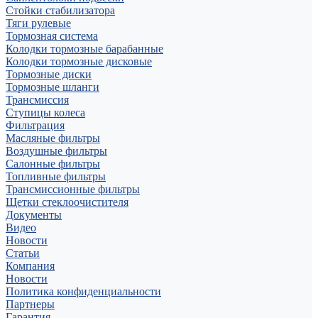
Стойки стабилизатора
Тяги рулевые
Тормозная система
Колодки тормозные барабанные
Колодки тормозные дисковые
Тормозные диски
Тормозные шланги
Трансмиссия
Ступицы колеса
Фильтрация
Масляные фильтры
Воздушные фильтры
Салонные фильтры
Топливные фильтры
Трансмиссионные фильтры
Щетки стеклоочистителя
Документы
Видео
Новости
Статьи
Компания
Новости
Политика конфиденциальности
Партнеры
Гарантия