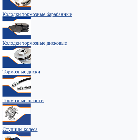
Колодки тормозные барабанные
Колодки тормозные дисковые
Тормозные диски
Тормозные шланги
Ступицы колеса