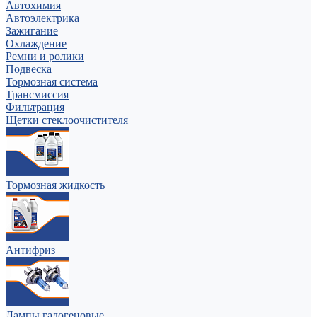
Автохимия
Автоэлектрика
Зажигание
Охлаждение
Ремни и ролики
Подвеска
Тормозная система
Трансмиссия
Фильтрация
Щетки стеклоочистителя
Тормозная жидкость
Антифриз
Лампы галогеновые